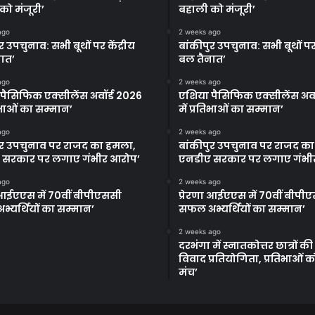
को मंजूरी’
बहाली को मंजूरी’
ago
2 weeks ago
र उपचुनाव: सभी बूथों पर केंद्रीय
बांकीपुर उपचुनाव: सभी बूथों पर 
ात’
बल तैनात’
ago
2 weeks ago
पैसिफिक एक्सीलेंस अवॉर्ड 2026
एशिया पैसिफिक एक्सीलेंस अवॉ
तिभाओं का सम्मान’
में प्रतिभाओं का सम्मान’
ago
2 weeks ago
ुर उपचुनाव पर राजद का हमला,
बांकीपुर उपचुनाव पर राजद क
 सरकार पर लगाए गंभीर आरोप’
एनडीए सरकार पर लगाए गंभी
ago
2 weeks ago
ा आईएएस में 70वीं बीपीएससी
प्रेरणा आईएएस में 70वीं बीपी
्यर्थियों का सम्मान’
सफल अभ्यर्थियों का सम्मान’
2 weeks ago
दरभंगा में स्नातकोत्तर छात्रों क
विवाद प्रतियोगिता, प्रतिभाओं 
मंच’