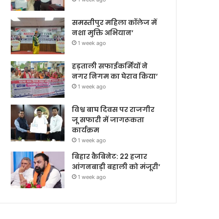
समस्तीपुर महिला कॉलेज में
नशा मुक्ति अभियान’
1 week ago
हड़ताली सफाईकर्मियों ने
नगर निगम का घेराव किया’
1 week ago
विश्व बाघ दिवस पर राजगीर
जू सफारी में जागरूकता
कार्यक्रम
1 week ago
बिहार कैबिनेट: 22 हजार
आंगनबाड़ी बहाली को मंजूरी’
1 week ago