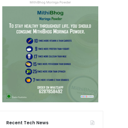
MithiBhog Moringa Powder
Recent Tech News