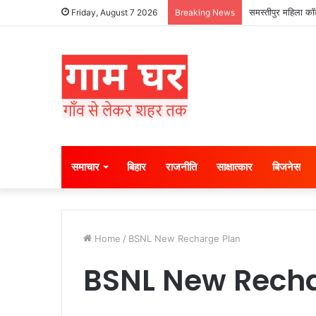
समस्तीपुर महिला कॉल
Friday, August 7 2026
Breaking News
समाचार
बिहार
राजनीति
साक्षात्कार
बिजनेस
Home
/
BSNL New Recharge Plan
BSNL New Recha