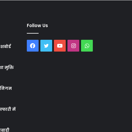
Follow Us
Facebook
Twitter
YouTube
Instagram
WhatsApp
शबोर्ड
ा मुक्ति
र निगम
फारी में
बाड़ी