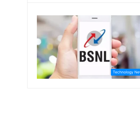
Technology N