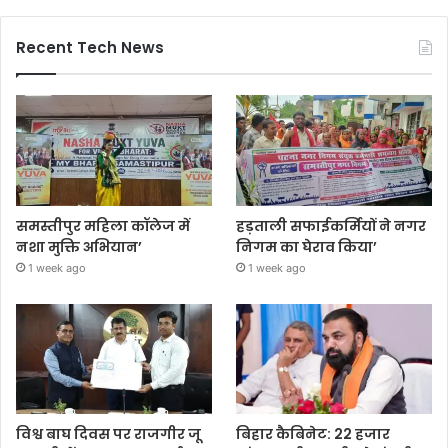
Recent Tech News
समस्तीपुर महिला कॉलेज में
हड़ताली सफाईकर्मियों ने नगर
नशा मुक्ति अभियान’
निगम का घेराव किया’
1 week ago
1 week ago
विश्व बाघ दिवस पर राजगीर जू
बिहार कैबिनेट: 22 हजार