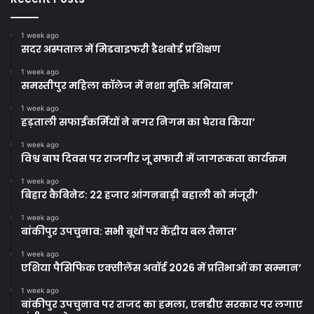
1 week ago
सदर अस्पताल में मिडवाइफरी डैशबोर्ड प्रशिक्षण
1 week ago
समस्तीपुर महिला कॉलेज में नशा मुक्ति अभियान’
1 week ago
हड़ताली सफाईकर्मियों ने नगर निगम का घेराव किया’
1 week ago
विश्व बाघ दिवस पर राजगीर जू सफारी में जागरूकता कार्यक्रम
1 week ago
बिहार कैबिनेट: 22 हजार आंगनबाड़ी बहाली को मंजूरी’
1 week ago
बांकीपुर उपचुनाव: सभी बूथों पर केंद्रीय बल तैनात’
1 week ago
एशिया पैसिफिक एक्सीलेंस अवॉर्ड 2026 में प्रतिभाओं का सम्मान’
1 week ago
बांकीपुर उपचुनाव पर राजद का हमला, एनडीए सरकार पर लगाए