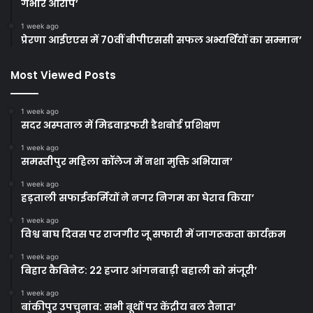
गंभीर आरोप’
1 week ago
प्रेरणा आईएएस में 70वीं बीपीएससी सफल अभ्यर्थियों का सम्मान’
Most Viewed Posts
1 week ago
सदर अस्पताल में मिडवाइफरी डैशबोर्ड प्रशिक्षण
1 week ago
समस्तीपुर महिला कॉलेज में नशा मुक्ति अभियान’
1 week ago
हड़ताली सफाईकर्मियों ने नगर निगम का घेराव किया’
1 week ago
विश्व बाघ दिवस पर राजगीर जू सफारी में जागरूकता कार्यक्रम
1 week ago
बिहार कैबिनेट: 22 हजार आंगनबाड़ी बहाली को मंजूरी’
1 week ago
बांकीपुर उपचुनाव: सभी बूथों पर केंद्रीय बल तैनात’