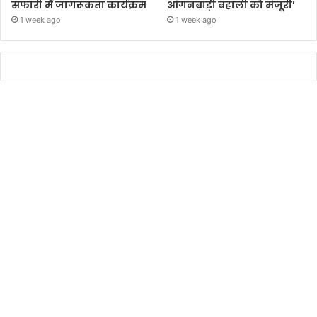
सफारी में जागरूकता कार्यक्रम
आंगनबाड़ी बहाली को मंजूरी’
1 week ago
1 week ago