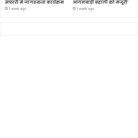
सफारी में जागरूकता कार्यक्रम
आंगनबाड़ी बहाली को मंजूरी’
1 week ago
1 week ago