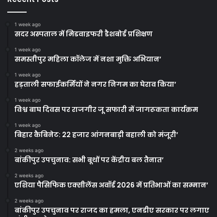
1 week ago
सदर अस्पताल में मिडवाइफरी डैशबोर्ड प्रशिक्षण
1 week ago
समस्तीपुर महिला कॉलेज में नशा मुक्ति अभियान’
1 week ago
हड़ताली सफाईकर्मियों ने नगर निगम का घेराव किया’
1 week ago
विश्व बाघ दिवस पर राजगीर जू सफारी में जागरूकता कार्यक्रम
1 week ago
बिहार कैबिनेट: 22 हजार आंगनबाड़ी बहाली को मंजूरी’
2 weeks ago
बांकीपुर उपचुनाव: सभी बूथों पर केंद्रीय बल तैनात’
2 weeks ago
एशिया पैसिफिक एक्सीलेंस अवॉर्ड 2026 में प्रतिभाओं का सम्मान’
2 weeks ago
बांकीपुर उपचुनाव पर राजद का हमला, एनडीए सरकार पर लगाए