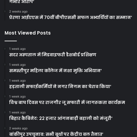
गंभीर आरोप’
2 weeks ago
प्रेरणा आईएएस में 70वीं बीपीएससी सफल अभ्यर्थियों का सम्मान’
Most Viewed Posts
1 week ago
सदर अस्पताल में मिडवाइफरी डैशबोर्ड प्रशिक्षण
1 week ago
समस्तीपुर महिला कॉलेज में नशा मुक्ति अभियान’
1 week ago
हड़ताली सफाईकर्मियों ने नगर निगम का घेराव किया’
1 week ago
विश्व बाघ दिवस पर राजगीर जू सफारी में जागरूकता कार्यक्रम
1 week ago
बिहार कैबिनेट: 22 हजार आंगनबाड़ी बहाली को मंजूरी’
2 weeks ago
बांकीपुर उपचुनाव: सभी बूथों पर केंद्रीय बल तैनात’