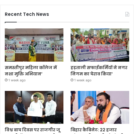
Recent Tech News
समस्तीपुर महिला कॉलेज में
हड़ताली सफाईकर्मियों ने नगर
नशा मुक्ति अभियान’
निगम का घेराव किया’
1 week ago
1 week ago
विश्व बाघ दिवस पर राजगीर जू
बिहार कैबिनेट: 22 हजार