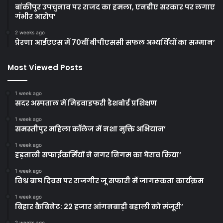
बांकीपुर उपचुनाव पर राजद का हमला, एनडीए सरकार पर लगाए
गंभीर आरोप’
2 weeks ago
प्रेरणा आईएएस में 70वीं बीपीएससी सफल अभ्यर्थियों का सम्मान’
Most Viewed Posts
1 week ago
सदर अस्पताल में मिडवाइफरी डैशबोर्ड प्रशिक्षण
1 week ago
समस्तीपुर महिला कॉलेज में नशा मुक्ति अभियान’
1 week ago
हड़ताली सफाईकर्मियों ने नगर निगम का घेराव किया’
1 week ago
विश्व बाघ दिवस पर राजगीर जू सफारी में जागरूकता कार्यक्रम
1 week ago
बिहार कैबिनेट: 22 हजार आंगनबाड़ी बहाली को मंजूरी’
2 weeks ago