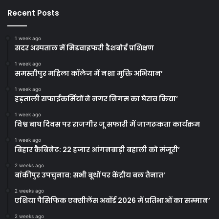
Recent Posts
1 week ago
सदर अस्पताल में मिडवाइफरी डैशबोर्ड प्रशिक्षण
1 week ago
समस्तीपुर महिला कॉलेज में नशा मुक्ति अभियान’
1 week ago
हड़ताली सफाईकर्मियों ने नगर निगम का घेराव किया’
1 week ago
विश्व बाघ दिवस पर राजगीर जू सफारी में जागरूकता कार्यक्रम
1 week ago
बिहार कैबिनेट: 22 हजार आंगनबाड़ी बहाली को मंजूरी’
2 weeks ago
बांकीपुर उपचुनाव: सभी बूथों पर केंद्रीय बल तैनात’
2 weeks ago
एशिया पैसिफिक एक्सीलेंस अवॉर्ड 2026 में प्रतिभाओं का सम्मान’
2 weeks ago