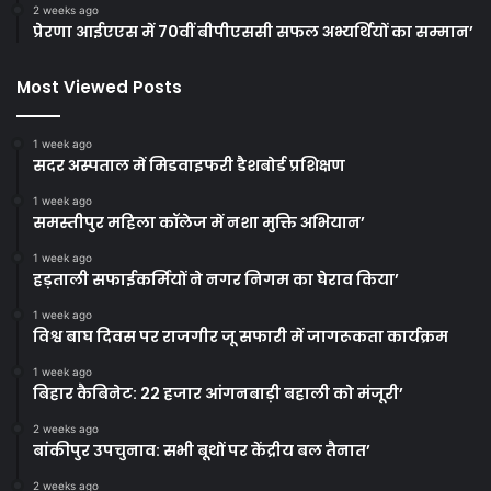
2 weeks ago
प्रेरणा आईएएस में 70वीं बीपीएससी सफल अभ्यर्थियों का सम्मान’
Most Viewed Posts
1 week ago
सदर अस्पताल में मिडवाइफरी डैशबोर्ड प्रशिक्षण
1 week ago
समस्तीपुर महिला कॉलेज में नशा मुक्ति अभियान’
1 week ago
हड़ताली सफाईकर्मियों ने नगर निगम का घेराव किया’
1 week ago
विश्व बाघ दिवस पर राजगीर जू सफारी में जागरूकता कार्यक्रम
1 week ago
बिहार कैबिनेट: 22 हजार आंगनबाड़ी बहाली को मंजूरी’
2 weeks ago
बांकीपुर उपचुनाव: सभी बूथों पर केंद्रीय बल तैनात’
2 weeks ago