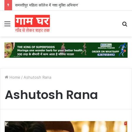
समस्तीपुर महिला कॉलेज में नशा मुक्ति अभियान’
Menu
S
fo
Home
/
Ashutosh Rana
Ashutosh Rana