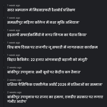
1 week ago
सदर अस्पताल में मिडवाइफरी डैशबोर्ड प्रशिक्षण
1 week ago
समस्तीपुर महिला कॉलेज में नशा मुक्ति अभियान’
1 week ago
हड़ताली सफाईकर्मियों ने नगर निगम का घेराव किया’
1 week ago
विश्व बाघ दिवस पर राजगीर जू सफारी में जागरूकता कार्यक्रम
1 week ago
बिहार कैबिनेट: 22 हजार आंगनबाड़ी बहाली को मंजूरी’
2 weeks ago
बांकीपुर उपचुनाव: सभी बूथों पर केंद्रीय बल तैनात’
2 weeks ago
एशिया पैसिफिक एक्सीलेंस अवॉर्ड 2026 में प्रतिभाओं का सम्मान’
2 weeks ago
बांकीपुर उपचुनाव पर राजद का हमला, एनडीए सरकार पर लगाए
गंभीर आरोप’