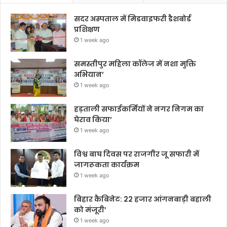
सदर अस्पताल में मिडवाइफरी डैशबोर्ड
प्रशिक्षण
1 week ago
समस्तीपुर महिला कॉलेज में नशा मुक्ति
अभियान’
1 week ago
हड़ताली सफाईकर्मियों ने नगर निगम का
घेराव किया’
1 week ago
विश्व बाघ दिवस पर राजगीर जू सफारी में
जागरूकता कार्यक्रम
1 week ago
बिहार कैबिनेट: 22 हजार आंगनबाड़ी बहाली
को मंजूरी’
1 week ago