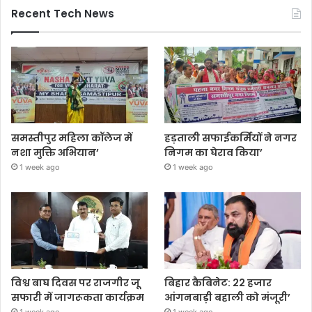
Recent Tech News
समस्तीपुर महिला कॉलेज में
हड़ताली सफाईकर्मियों ने नगर
नशा मुक्ति अभियान’
निगम का घेराव किया’
1 week ago
1 week ago
विश्व बाघ दिवस पर राजगीर जू
बिहार कैबिनेट: 22 हजार
सफारी में जागरूकता कार्यक्रम
आंगनबाड़ी बहाली को मंजूरी’
1 week ago
1 week ago