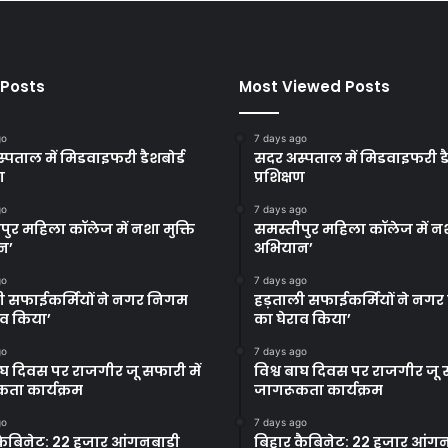
 Posts
Most Viewed Posts
go
7 days ago
्पताल में मिडवाइफरी डैशबोर्ड
सदर अस्पताल में मिडवाइफरी डै
ण
प्रशिक्षण
go
7 days ago
पुर महिला कॉलेज में नशा मुक्ति
समस्तीपुर महिला कॉलेज में नश
न’
अभियान’
go
7 days ago
ी सफाईकर्मियों ने नगर निगम
हड़ताली सफाईकर्मियों ने नग
ाव किया’
का घेराव किया’
go
7 days ago
बाघ दिवस पर राजगीर जू सफारी में
विश्व बाघ दिवस पर राजगीर जू स
ता कार्यक्रम
जागरूकता कार्यक्रम
go
7 days ago
कैबिनेट: 22 हजार आंगनबाड़ी
बिहार कैबिनेट: 22 हजार आंगन