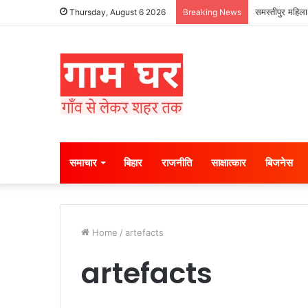
समस्तीपुर महिला
Thursday, August 6 2026
Breaking News
समाचार
बिहार
राजनीति
साक्षात्कार
बिजनेस
Home
/
artefacts
artefacts