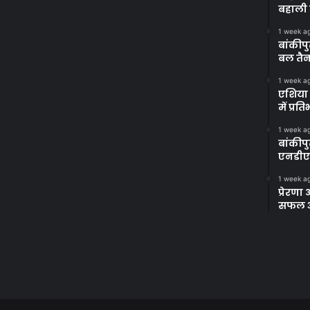
बहाली 
1 week a
बांकीपु
बल तैन
1 week a
एशिया 
में प्र
1 week a
बांकीप
एनडीए
1 week a
प्रेरण
सफल अभ