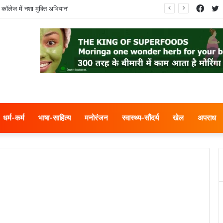
Face
T
 कॉलेज में नशा मुक्ति अभियान’
धर्म-कर्म
भाषा-साहित्य
मनोरंजन
स्वास्थ्य-सौंदर्य
खेल
अपराध