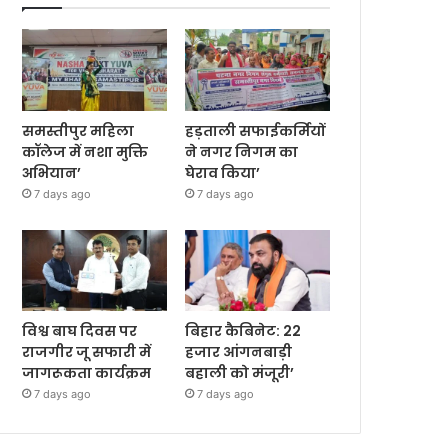
समस्तीपुर महिला
हड़ताली सफाईकर्मियों
कॉलेज में नशा मुक्ति
ने नगर निगम का
अभियान’
घेराव किया’
7 days ago
7 days ago
विश्व बाघ दिवस पर
बिहार कैबिनेट: 22
राजगीर जू सफारी में
हजार आंगनबाड़ी
जागरूकता कार्यक्रम
बहाली को मंजूरी’
7 days ago
7 days ago