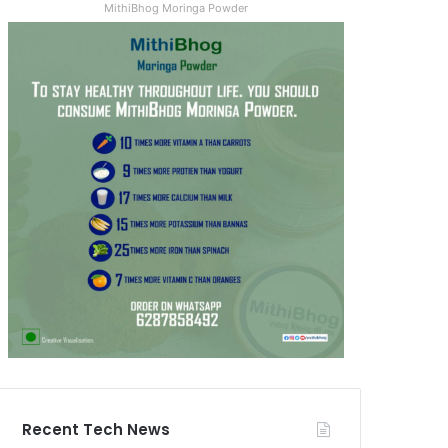
MithiBhog Moringa Powder
Recent Tech News