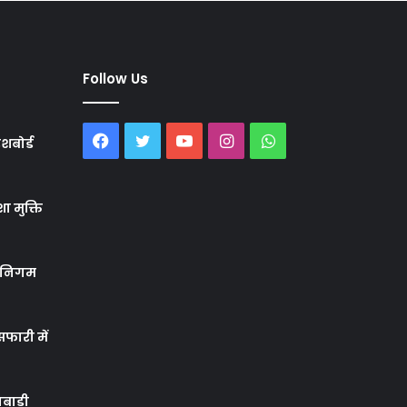
Follow Us
Facebook
Twitter
YouTube
Instagram
WhatsApp
शबोर्ड
ा मुक्ति
र निगम
फारी में
बाड़ी