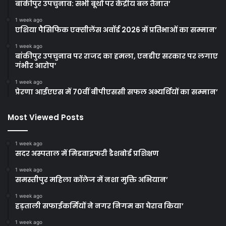
बांकीपुर उपचुनाव: सभी बूथों पर केंद्रीय बल तैनात’
1 week ago
एशिया पैसिफिक एक्सीलेंस अवॉर्ड 2026 में प्रतिभाओं का सम्मान’
1 week ago
बांकीपुर उपचुनाव पर राजद का हमला, एनडीए सरकार पर लगाए
गंभीर आरोप’
1 week ago
प्रेरणा आईएएस में 70वीं बीपीएससी सफल अभ्यर्थियों का सम्मान’
Most Viewed Posts
1 week ago
सदर अस्पताल में मिडवाइफरी डैशबोर्ड प्रशिक्षण
1 week ago
समस्तीपुर महिला कॉलेज में नशा मुक्ति अभियान’
1 week ago
हड़ताली सफाईकर्मियों ने नगर निगम का घेराव किया’
1 week ago