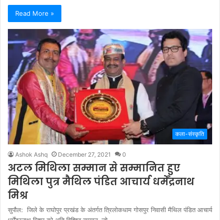
Read More »
कला-संस्कृति
Ashok Ashq
December 27, 2021
0
अटल मिथिला सम्मान से सम्मानित हुए
मिथिला पुत्र मैथिल पंडित आचार्य धर्मेंद्रनाथ
मिश्र
सुपौल: जिले के राघोपुर प्रखंड के अंतर्गत त्रिलोकधाम गोसपुर निवासी मैथिल पंडित आचार्य
धर्मेंद्रनाथ मिश्र को अति विशिष्ट सम्मान, जो…