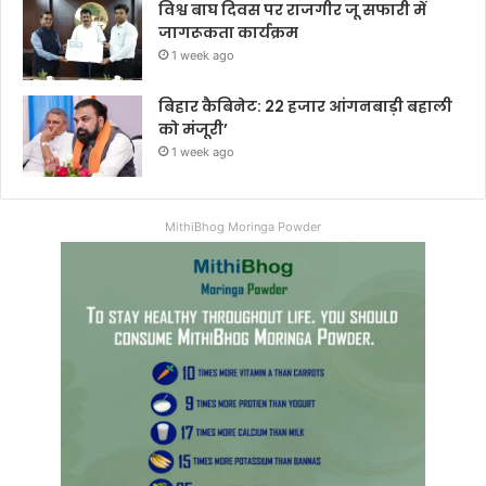
विश्व बाघ दिवस पर राजगीर जू सफारी में
जागरूकता कार्यक्रम
1 week ago
बिहार कैबिनेट: 22 हजार आंगनबाड़ी बहाली
को मंजूरी’
1 week ago
MithiBhog Moringa Powder