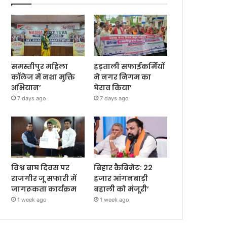
समस्तीपुर महिला
हड़ताली सफाईकर्मियों
कॉलेज में नशा मुक्ति
ने नगर निगम का
अभियान’
घेराव किया’
7 days ago
7 days ago
विश्व बाघ दिवस पर
बिहार कैबिनेट: 22
राजगीर जू सफारी में
हजार आंगनबाड़ी
जागरूकता कार्यक्रम
बहाली को मंजूरी’
1 week ago
1 week ago