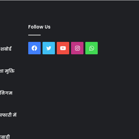
Follow Us
Facebook
Twitter
YouTube
Instagram
WhatsApp
शबोर्ड
ा मुक्ति
र निगम
फारी में
बाड़ी