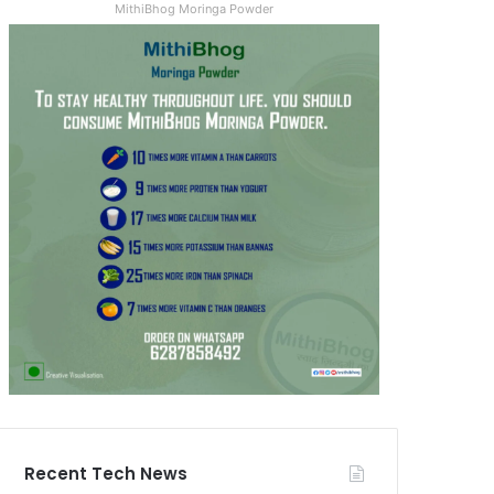
MithiBhog Moringa Powder
Recent Tech News