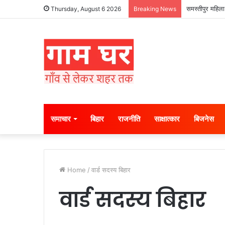
समस्तीपुर महिला
Thursday, August 6 2026
Breaking News
समाचार
बिहार
राजनीति
साक्षात्कार
बिजनेस
Home
/
वार्ड सदस्य बिहार
वार्ड सदस्य बिहार