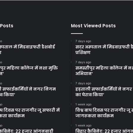
 Posts
Most Viewed Posts
go
7 days ago
्पताल में मिडवाइफरी डैशबोर्ड
सदर अस्पताल में मिडवाइफरी डै
ण
प्रशिक्षण
go
7 days ago
पुर महिला कॉलेज में नशा मुक्ति
समस्तीपुर महिला कॉलेज में नश
न’
अभियान’
go
7 days ago
ी सफाईकर्मियों ने नगर निगम
हड़ताली सफाईकर्मियों ने नग
ाव किया’
का घेराव किया’
go
1 week ago
बाघ दिवस पर राजगीर जू सफारी में
विश्व बाघ दिवस पर राजगीर जू स
ता कार्यक्रम
जागरूकता कार्यक्रम
go
1 week ago
कैबिनेट: 22 हजार आंगनबाड़ी
बिहार कैबिनेट: 22 हजार आंगन