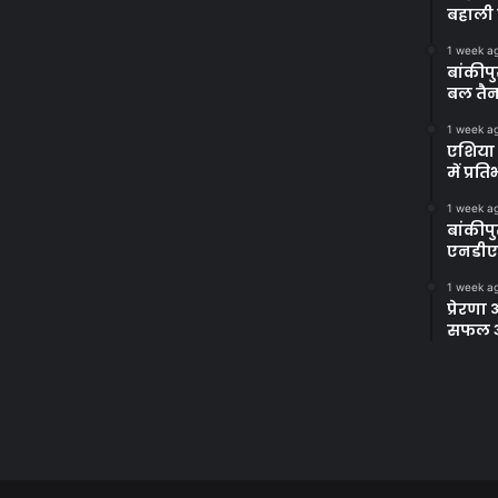
बहाली 
1 week a
बांकीपु
बल तैन
1 week a
एशिया 
में प्र
1 week a
बांकीप
एनडीए
1 week a
प्रेरण
सफल अभ