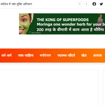
Face
T
 कॉलेज में नशा मुक्ति अभियान’
धर्म-कर्म
भाषा-साहित्य
मनोरंजन
स्वास्थ्य-सौंदर्य
खेल
अपराध