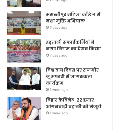
समस्तीपुर महिला कॉलेज में
नशा मुक्ति अभियान’
7 days ago
हड़ताली सफाईकर्मियों ने
नगर निगम का घेराव किया’
7 days ago
विश्व बाघ दिवस पर राजगीर
जू सफारी में जागरूकता
कार्यक्रम
1 week ago
बिहार कैबिनेट: 22 हजार
आंगनबाड़ी बहाली को मंजूरी’
1 week ago