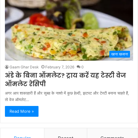
खाना खजाना
Gaam Ghar Desk
February 7, 2026
0
अंडे के बिना ऑमलेट? ट्राय करें यह टेस्टी वेज
ऑमलेट रेसिपी
अगर आप शाकाहारी हैं और सुबह के नाश्ते में कुछ हेल्दी, झटपट और टेस्टी बनाना चाहते हैं,
तो वेज ऑमलेट…
Read More »