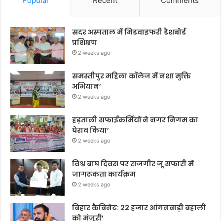
Popular
Recent
Comments
सदर अस्पताल में मिडवाइफरी डैशबोर्ड
प्रशिक्षण
2 weeks ago
समस्तीपुर महिला कॉलेज में नशा मुक्ति
अभियान’
2 weeks ago
हड़ताली सफाईकर्मियों ने नगर निगम का
घेराव किया’
2 weeks ago
विश्व बाघ दिवस पर राजगीर जू सफारी में
जागरूकता कार्यक्रम
2 weeks ago
बिहार कैबिनेट: 22 हजार आंगनबाड़ी बहाली
को मंजूरी’