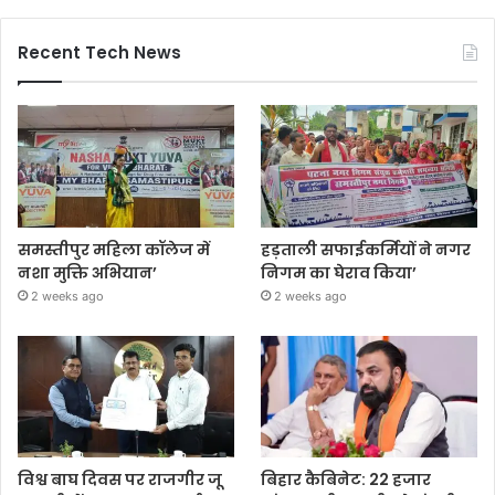
Recent Tech News
समस्तीपुर महिला कॉलेज में
हड़ताली सफाईकर्मियों ने नगर
नशा मुक्ति अभियान’
निगम का घेराव किया’
2 weeks ago
2 weeks ago
विश्व बाघ दिवस पर राजगीर जू
बिहार कैबिनेट: 22 हजार