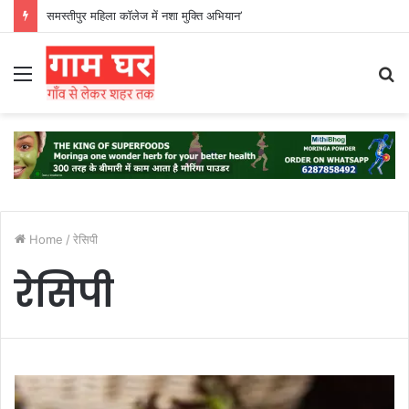
समस्तीपुर महिला कॉलेज में नशा मुक्ति अभियान’
Menu
S
fo
Home
/
रेसिपी
रेसिपी