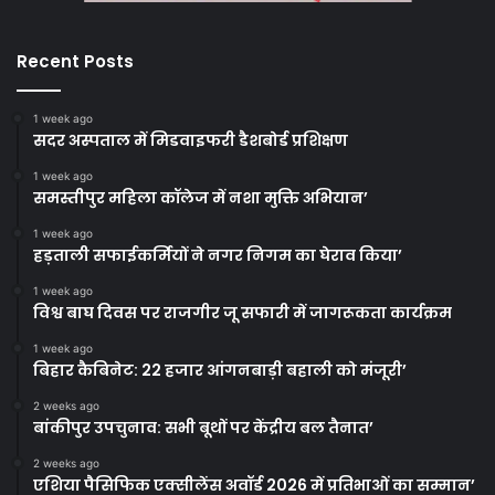
Recent Posts
1 week ago
सदर अस्पताल में मिडवाइफरी डैशबोर्ड प्रशिक्षण
1 week ago
समस्तीपुर महिला कॉलेज में नशा मुक्ति अभियान’
1 week ago
हड़ताली सफाईकर्मियों ने नगर निगम का घेराव किया’
1 week ago
विश्व बाघ दिवस पर राजगीर जू सफारी में जागरूकता कार्यक्रम
1 week ago
बिहार कैबिनेट: 22 हजार आंगनबाड़ी बहाली को मंजूरी’
2 weeks ago
बांकीपुर उपचुनाव: सभी बूथों पर केंद्रीय बल तैनात’
2 weeks ago
एशिया पैसिफिक एक्सीलेंस अवॉर्ड 2026 में प्रतिभाओं का सम्मान’