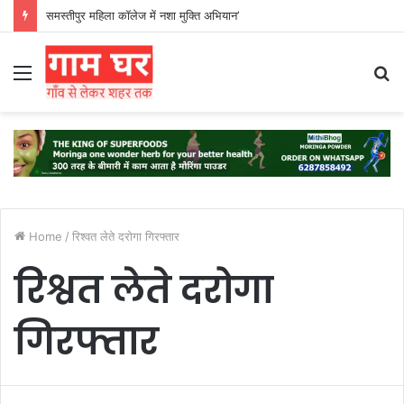
समस्तीपुर महिला कॉलेज में नशा मुक्ति अभियान’
Menu
S
fo
Home
/
रिश्वत लेते दरोगा गिरफ्तार
रिश्वत लेते दरोगा
गिरफ्तार