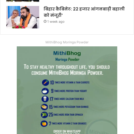
बिहार कैबिनेट: 22 हजार आंगनबाड़ी बहाली
को मंजूरी’
1 week ago
MithiBhog Moringa Powder