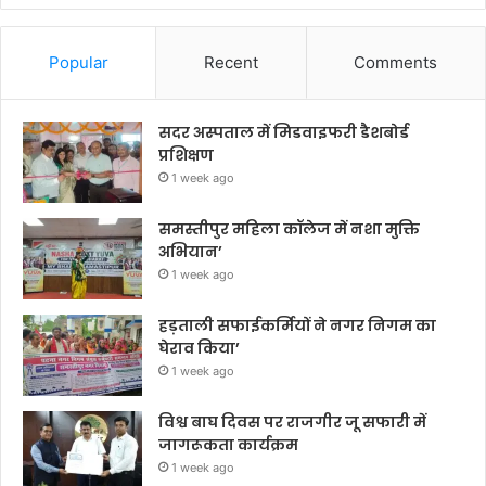
Popular
Recent
Comments
सदर अस्पताल में मिडवाइफरी डैशबोर्ड
प्रशिक्षण
1 week ago
समस्तीपुर महिला कॉलेज में नशा मुक्ति
अभियान’
1 week ago
हड़ताली सफाईकर्मियों ने नगर निगम का
घेराव किया’
1 week ago
विश्व बाघ दिवस पर राजगीर जू सफारी में
जागरूकता कार्यक्रम
1 week ago