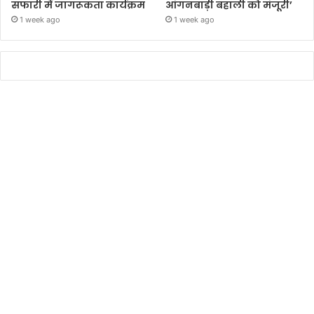
सफारी में जागरूकता कार्यक्रम
आंगनबाड़ी बहाली को मंजूरी’
1 week ago
1 week ago