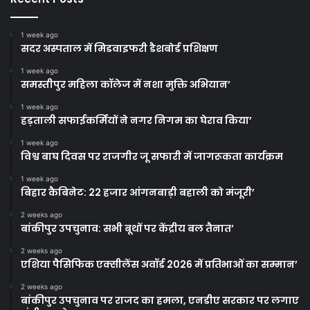
1 week ago
सदर अस्पताल में मिडवाइफरी डैशबोर्ड प्रशिक्षण
1 week ago
समस्तीपुर महिला कॉलेज में नशा मुक्ति अभियान’
1 week ago
हड़ताली सफाईकर्मियों ने नगर निगम का घेराव किया’
1 week ago
विश्व बाघ दिवस पर राजगीर जू सफारी में जागरूकता कार्यक्रम
1 week ago
बिहार कैबिनेट: 22 हजार आंगनबाड़ी बहाली को मंजूरी’
2 weeks ago
बांकीपुर उपचुनाव: सभी बूथों पर केंद्रीय बल तैनात’
2 weeks ago
एशिया पैसिफिक एक्सीलेंस अवॉर्ड 2026 में प्रतिभाओं का सम्मान’
2 weeks ago
बांकीपुर उपचुनाव पर राजद का हमला, एनडीए सरकार पर लगाए