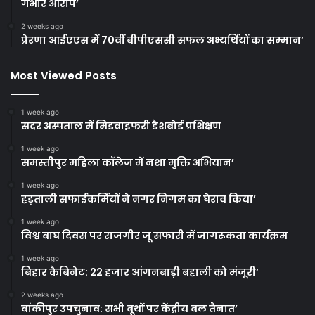
गंभीर आरोप’
2 weeks ago
प्रेरणा आईएएस में 70वीं बीपीएससी सफल अभ्यर्थियों का सम्मान’
Most Viewed Posts
1 week ago
सदर अस्पताल में मिडवाइफरी डैशबोर्ड प्रशिक्षण
1 week ago
समस्तीपुर महिला कॉलेज में नशा मुक्ति अभियान’
1 week ago
हड़ताली सफाईकर्मियों ने नगर निगम का घेराव किया’
1 week ago
विश्व बाघ दिवस पर राजगीर जू सफारी में जागरूकता कार्यक्रम
1 week ago
बिहार कैबिनेट: 22 हजार आंगनबाड़ी बहाली को मंजूरी’
2 weeks ago
बांकीपुर उपचुनाव: सभी बूथों पर केंद्रीय बल तैनात’