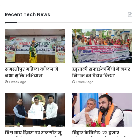
Recent Tech News
समस्तीपुर महिला कॉलेज में
हड़ताली सफाईकर्मियों ने नगर
नशा मुक्ति अभियान’
निगम का घेराव किया’
1 week ago
1 week ago
विश्व बाघ दिवस पर राजगीर जू
बिहार कैबिनेट: 22 हजार