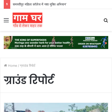
समस्तीपुर महिला कॉलेज में नशा मुक्ति अभियान’
Menu
S
fo
Home
/
ग्राउंड रिपोर्ट
ग्राउंड रिपोर्ट