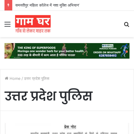
समस्तीपुर महिला कॉलेज में नशा मुक्ति अभियान’
Menu
S
fo
Home
/
उत्तर प्रदेश पुलिस
उत्तर प्रदेश पुलिस