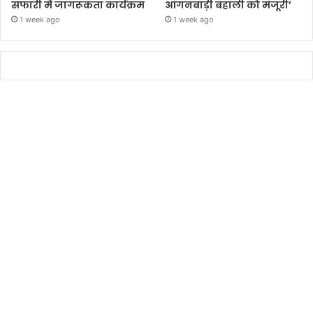
सफारी में जागरूकता कार्यक्रम
आंगनबाड़ी बहाली को मंजूरी’
1 week ago
1 week ago