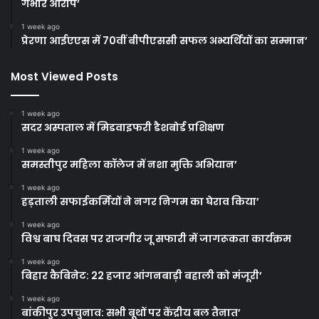
गंभीर आरोप’
1 week ago
प्रेरणा आईएएस में 70वीं बीपीएससी सफल अभ्यर्थियों का सम्मान’
Most Viewed Posts
1 week ago
सदर अस्पताल में मिडवाइफरी डैशबोर्ड प्रशिक्षण
1 week ago
समस्तीपुर महिला कॉलेज में नशा मुक्ति अभियान’
1 week ago
हड़ताली सफाईकर्मियों ने नगर निगम का घेराव किया’
1 week ago
विश्व बाघ दिवस पर राजगीर जू सफारी में जागरूकता कार्यक्रम
1 week ago
बिहार कैबिनेट: 22 हजार आंगनबाड़ी बहाली को मंजूरी’
1 week ago
बांकीपुर उपचुनाव: सभी बूथों पर केंद्रीय बल तैनात’