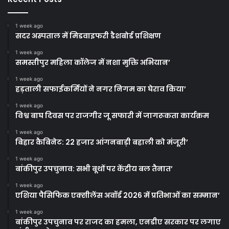
1 week ago
सदर अस्पताल में मिडवाइफरी डैशबोर्ड प्रशिक्षण
1 week ago
समस्तीपुर महिला कॉलेज में नशा मुक्ति अभियान’
1 week ago
हड़ताली सफाईकर्मियों ने नगर निगम का घेराव किया’
1 week ago
विश्व बाघ दिवस पर राजगीर जू सफारी में जागरूकता कार्यक्रम
1 week ago
बिहार कैबिनेट: 22 हजार आंगनबाड़ी बहाली को मंजूरी’
1 week ago
बांकीपुर उपचुनाव: सभी बूथों पर केंद्रीय बल तैनात’
1 week ago
एशिया पैसिफिक एक्सीलेंस अवॉर्ड 2026 में प्रतिभाओं का सम्मान’
1 week ago
बांकीपुर उपचुनाव पर राजद का हमला, एनडीए सरकार पर लगाए