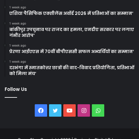
1 week ago
एशिया पैसिफिक एक्सीलेंस अवॉर्ड 2026 में प्रतिभाओं का सम्मान’
1 week ago
बांकीपुर उपचुनाव पर राजद का हमला, एनडीए सरकार पर लगाए
गंभीर आरोप’
1 week ago
प्रेरणा आईएएस में 70वीं बीपीएससी सफल अभ्यर्थियों का सम्मान’
1 week ago
दरभंगा में स्नातकोत्तर छात्रों की वाद-विवाद प्रतियोगिता, प्रतिभाओं
को मिला मंच’
Follow Us
Facebook
Twitter
YouTube
Instagram
WhatsApp