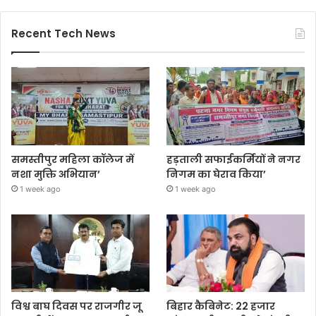
Recent Tech News
समस्तीपुर महिला कॉलेज में
हड़ताली सफाईकर्मियों ने नगर
नशा मुक्ति अभियान’
निगम का घेराव किया’
1 week ago
1 week ago
विश्व बाघ दिवस पर राजगीर जू
बिहार कैबिनेट: 22 हजार