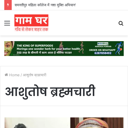
समस्तीपुर महिला कॉलेज में नशा मुक्ति अभियान’
Menu
S
fo
Home
/
आशुतोष ब्रह्मचारी
आशुतोष ब्रह्मचारी