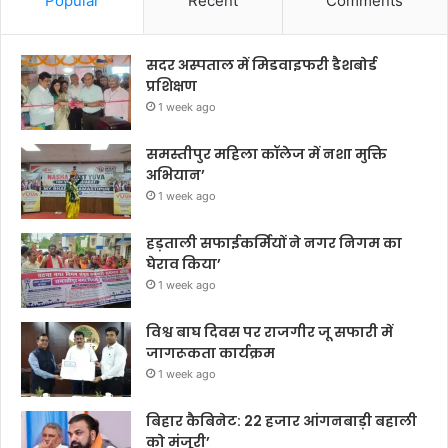
Popular
Recent
Comments
सदर अस्पताल में मिडवाइफरी डैशबोर्ड
प्रशिक्षण
1 week ago
समस्तीपुर महिला कॉलेज में नशा मुक्ति
अभियान’
1 week ago
हड़ताली सफाईकर्मियों ने नगर निगम का
घेराव किया’
1 week ago
विश्व बाघ दिवस पर राजगीर जू सफारी में
जागरूकता कार्यक्रम
1 week ago
बिहार कैबिनेट: 22 हजार आंगनबाड़ी बहाली
को मंजूरी’