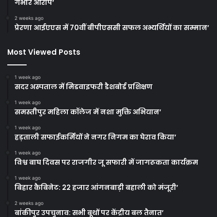
गंभीर आरोप’
2 weeks ago
प्रेरणा आईएएस में 70वीं बीपीएससी सफल अभ्यर्थियों का सम्मान’
Most Viewed Posts
1 week ago
सदर अस्पताल में मिडवाइफरी डैशबोर्ड प्रशिक्षण
1 week ago
समस्तीपुर महिला कॉलेज में नशा मुक्ति अभियान’
1 week ago
हड़ताली सफाईकर्मियों ने नगर निगम का घेराव किया’
1 week ago
विश्व बाघ दिवस पर राजगीर जू सफारी में जागरूकता कार्यक्रम
1 week ago
बिहार कैबिनेट: 22 हजार आंगनबाड़ी बहाली को मंजूरी’
2 weeks ago
बांकीपुर उपचुनाव: सभी बूथों पर केंद्रीय बल तैनात’