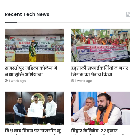
Recent Tech News
समस्तीपुर महिला कॉलेज में
हड़ताली सफाईकर्मियों ने नगर
नशा मुक्ति अभियान’
निगम का घेराव किया’
1 week ago
1 week ago
विश्व बाघ दिवस पर राजगीर जू
बिहार कैबिनेट: 22 हजार