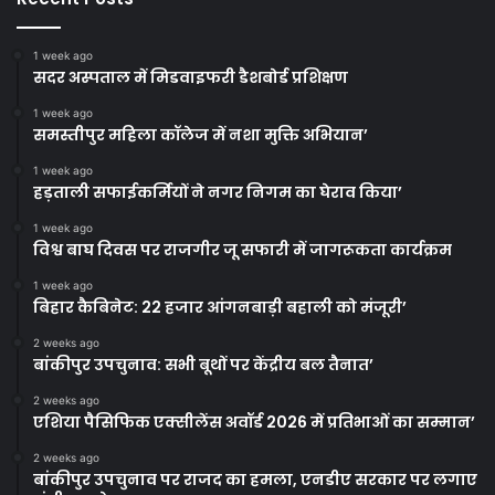
1 week ago
सदर अस्पताल में मिडवाइफरी डैशबोर्ड प्रशिक्षण
1 week ago
समस्तीपुर महिला कॉलेज में नशा मुक्ति अभियान’
1 week ago
हड़ताली सफाईकर्मियों ने नगर निगम का घेराव किया’
1 week ago
विश्व बाघ दिवस पर राजगीर जू सफारी में जागरूकता कार्यक्रम
1 week ago
बिहार कैबिनेट: 22 हजार आंगनबाड़ी बहाली को मंजूरी’
2 weeks ago
बांकीपुर उपचुनाव: सभी बूथों पर केंद्रीय बल तैनात’
2 weeks ago
एशिया पैसिफिक एक्सीलेंस अवॉर्ड 2026 में प्रतिभाओं का सम्मान’
2 weeks ago
बांकीपुर उपचुनाव पर राजद का हमला, एनडीए सरकार पर लगाए