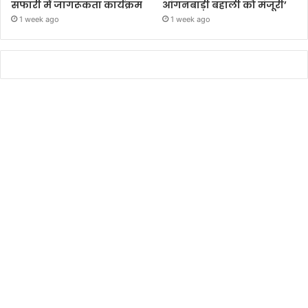
सफारी में जागरूकता कार्यक्रम
आंगनबाड़ी बहाली को मंजूरी’
1 week ago
1 week ago