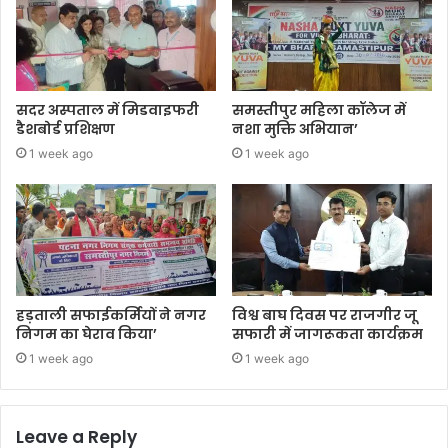
सदर अस्पताल में मिडवाइफरी
समस्तीपुर महिला कॉलेज में
डैशबोर्ड प्रशिक्षण
नशा मुक्ति अभियान’
1 week ago
1 week ago
हड़ताली सफाईकर्मियों ने नगर
विश्व बाघ दिवस पर राजगीर जू
निगम का घेराव किया’
सफारी में जागरूकता कार्यक्रम
1 week ago
1 week ago
Leave a Reply