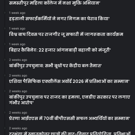
समस्तीपुर महिला कॉलेज में नशा मुक्ति अभियान’
1 week ago
हड़ताली सफाईकर्मियों ने नगर निगम का घेराव किया’
1 week ago
विश्व बाघ दिवस पर राजगीर जू सफारी में जागरूकता कार्यक्रम
1 week ago
बिहार कैबिनेट: 22 हजार आंगनबाड़ी बहाली को मंजूरी’
2 weeks ago
बांकीपुर उपचुनाव: सभी बूथों पर केंद्रीय बल तैनात’
2 weeks ago
एशिया पैसिफिक एक्सीलेंस अवॉर्ड 2026 में प्रतिभाओं का सम्मान’
2 weeks ago
बांकीपुर उपचुनाव पर राजद का हमला, एनडीए सरकार पर लगाए
गंभीर आरोप’
2 weeks ago
प्रेरणा आईएएस में 70वीं बीपीएससी सफल अभ्यर्थियों का सम्मान’
2 weeks ago
दरभंगा में स्नातकोत्तर छात्रों की वाद-विवाद प्रतियोगिता, प्रतिभाओं