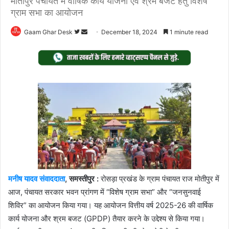
मोतीपुर पंचायत में वार्षिक कार्य योजना एवं श्रम बजट हेतु विशेष
ग्राम सभा का आयोजन
Follow
Send
Gaam Ghar Desk
December 18, 2024
1 minute read
on
an
Twitter
email
मनीष यादव संवाददाता
, समस्तीपुर :
रोसड़ा प्रखंड के ग्राम पंचायत राज मोतीपुर में
आज, पंचायत सरकार भवन प्रांगण में “विशेष ग्राम सभा” और “जनसुनवाई
शिविर” का आयोजन किया गया। यह आयोजन वित्तीय वर्ष 2025-26 की वार्षिक
कार्य योजना और श्रम बजट (GPDP) तैयार करने के उद्देश्य से किया गया।