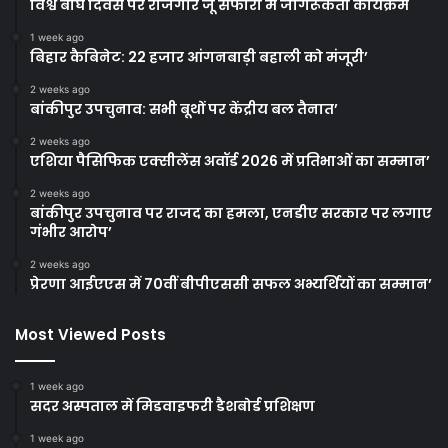
विश्व बाघ दिवस पर राजगीर जू सफारी में जागरूकता कार्यक्रम
1 week ago
बिहार कैबिनेट: 22 हजार आंगनबाड़ी बहाली को मंजूरी’
2 weeks ago
बांकीपुर उपचुनाव: सभी बूथों पर केंद्रीय बल तैनात’
2 weeks ago
एशिया पैसिफिक एक्सीलेंस अवॉर्ड 2026 में प्रतिभाओं का सम्मान’
2 weeks ago
बांकीपुर उपचुनाव पर राजद का हमला, एनडीए सरकार पर लगाए
गंभीर आरोप’
2 weeks ago
प्रेरणा आईएएस में 70वीं बीपीएससी सफल अभ्यर्थियों का सम्मान’
Most Viewed Posts
1 week ago
सदर अस्पताल में मिडवाइफरी डैशबोर्ड प्रशिक्षण
1 week ago