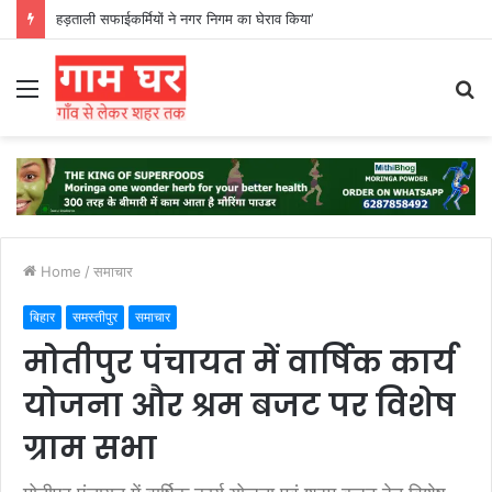
हड़ताली सफाईकर्मियों ने नगर निगम का घेराव किया’
Menu
S
fo
Home
/
समाचार
बिहार
समस्तीपुर
समाचार
मोतीपुर पंचायत में वार्षिक कार्य
योजना और श्रम बजट पर विशेष
ग्राम सभा