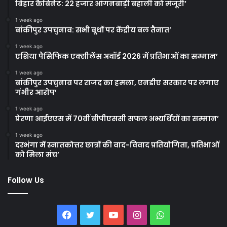
बिहार कैबिनेट: 22 हजार आंगनबाड़ी बहाली को मंजूरी’
1 week ago
बांकीपुर उपचुनाव: सभी बूथों पर केंद्रीय बल तैनात’
1 week ago
एशिया पैसिफिक एक्सीलेंस अवॉर्ड 2026 में प्रतिभाओं का सम्मान’
1 week ago
बांकीपुर उपचुनाव पर राजद का हमला, एनडीए सरकार पर लगाए
गंभीर आरोप’
1 week ago
प्रेरणा आईएएस में 70वीं बीपीएससी सफल अभ्यर्थियों का सम्मान’
1 week ago
दरभंगा में स्नातकोत्तर छात्रों की वाद-विवाद प्रतियोगिता, प्रतिभाओं
को मिला मंच’
Follow Us
Facebook
Twitter
YouTube
Instagram
WhatsApp