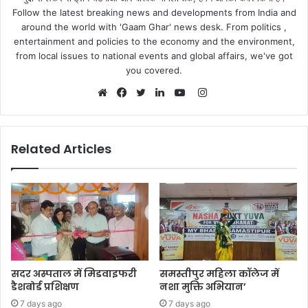
Follow the latest breaking news and developments from India and
around the world with 'Gaam Ghar' news desk. From politics ,
entertainment and policies to the economy and the environment,
from local issues to national events and global affairs, we've got
you covered.
Instagram
Website
Facebook
Twitter
LinkedIn
YouTube
Related Articles
सदर अस्पताल में मिडवाइफरी
समस्तीपुर महिला कॉलेज में
डैशबोर्ड प्रशिक्षण
नशा मुक्ति अभियान’
7 days ago
7 days ago