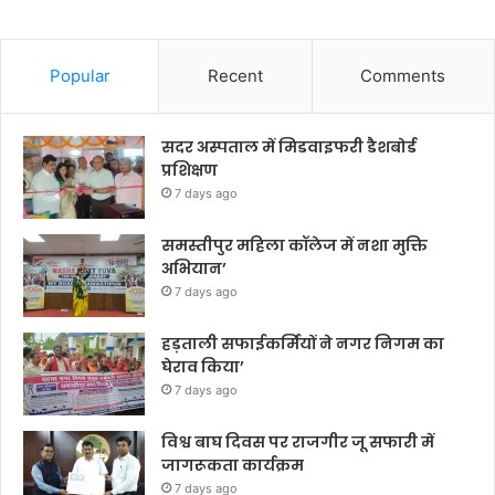
Popular
Recent
Comments
सदर अस्पताल में मिडवाइफरी डैशबोर्ड
प्रशिक्षण
7 days ago
समस्तीपुर महिला कॉलेज में नशा मुक्ति
अभियान’
7 days ago
हड़ताली सफाईकर्मियों ने नगर निगम का
घेराव किया’
7 days ago
विश्व बाघ दिवस पर राजगीर जू सफारी में
जागरूकता कार्यक्रम
7 days ago