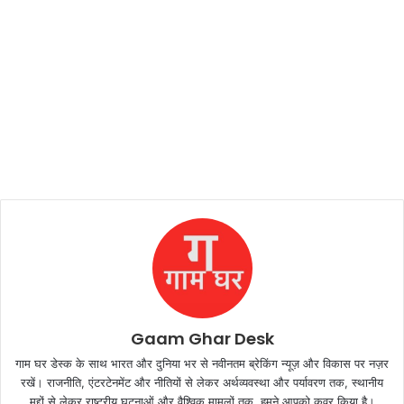
Gaam Ghar Desk
गाम घर डेस्क के साथ भारत और दुनिया भर से नवीनतम ब्रेकिंग न्यूज़ और विकास पर नज़र
रखें। राजनीति, एंटरटेनमेंट और नीतियों से लेकर अर्थव्यवस्था और पर्यावरण तक, स्थानीय
मुद्दों से लेकर राष्ट्रीय घटनाओं और वैश्विक मामलों तक, हमने आपको कवर किया है।