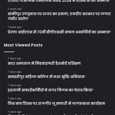
एशिया पैसिफिक एक्सीलेंस अवॉर्ड 2026 में प्रतिभाओं का सम्मान’
1 week ago
बांकीपुर उपचुनाव पर राजद का हमला, एनडीए सरकार पर लगाए
गंभीर आरोप’
1 week ago
प्रेरणा आईएएस में 70वीं बीपीएससी सफल अभ्यर्थियों का सम्मान’
Most Viewed Posts
7 days ago
सदर अस्पताल में मिडवाइफरी डैशबोर्ड प्रशिक्षण
7 days ago
समस्तीपुर महिला कॉलेज में नशा मुक्ति अभियान’
7 days ago
हड़ताली सफाईकर्मियों ने नगर निगम का घेराव किया’
7 days ago
विश्व बाघ दिवस पर राजगीर जू सफारी में जागरूकता कार्यक्रम
1 week ago