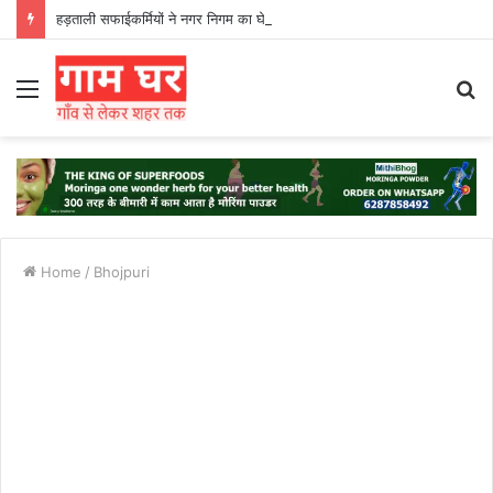
हड़ताली सफाईकर्मियों ने नगर निगम का घेराव किया’
Menu
S
fo
Home
/
Bhojpuri