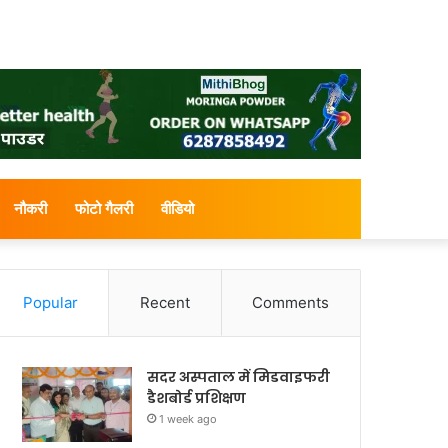
नौकरी
फोटो गैलरी
वीडियो
Popular
Recent
Comments
सदर अस्पताल में मिडवाइफरी
डैशबोर्ड प्रशिक्षण
1 week ago