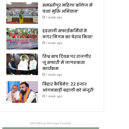
समस्तीपुर महिला कॉलेज में
नशा मुक्ति अभियान’
1 week ago
हड़ताली सफाईकर्मियों ने
नगर निगम का घेराव किया’
1 week ago
विश्व बाघ दिवस पर राजगीर
जू सफारी में जागरूकता
कार्यक्रम
1 week ago
बिहार कैबिनेट: 22 हजार
आंगनबाड़ी बहाली को मंजूरी’
1 week ago
MithiBhog Moringa Powder