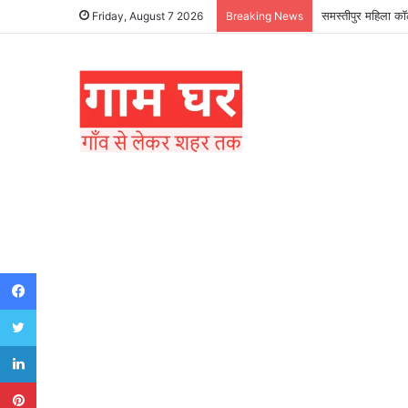
हड़ताली सफाईकर्मियो
Friday, August 7 2026
Breaking News
Facebook
Twitter
LinkedIn
Pinterest