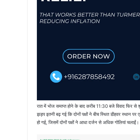
रात में भोज समाप्त होने के बाद करीब 11:30 बजे विवाद फिर से
झड़प इतनी बढ़ गई कि दोनों पक्षों ने बीच स्थित डीहवर स्थान प
हो गई, जिसमें दोनों पक्षों ने आधा दर्जन से अधिक गोलियां चलाईं।