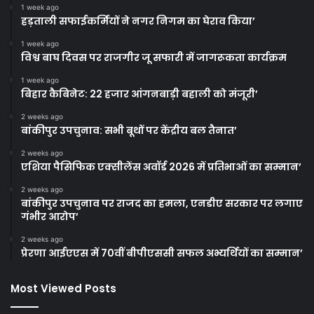
1 week ago
हड़ताली सफाईकर्मियों ने नगर निगम का घेराव किया’
1 week ago
विश्व बाघ दिवस पर राजगीर जू सफारी में जागरूकता कार्यक्रम
1 week ago
बिहार कैबिनेट: 22 हजार आंगनबाड़ी बहाली को मंजूरी’
2 weeks ago
बांकीपुर उपचुनाव: सभी बूथों पर केंद्रीय बल तैनात’
2 weeks ago
एशिया पैसिफिक एक्सीलेंस अवॉर्ड 2026 में प्रतिभाओं का सम्मान’
2 weeks ago
बांकीपुर उपचुनाव पर राजद का हमला, एनडीए सरकार पर लगाए
गंभीर आरोप’
2 weeks ago
प्रेरणा आईएएस में 70वीं बीपीएससी सफल अभ्यर्थियों का सम्मान’
Most Viewed Posts