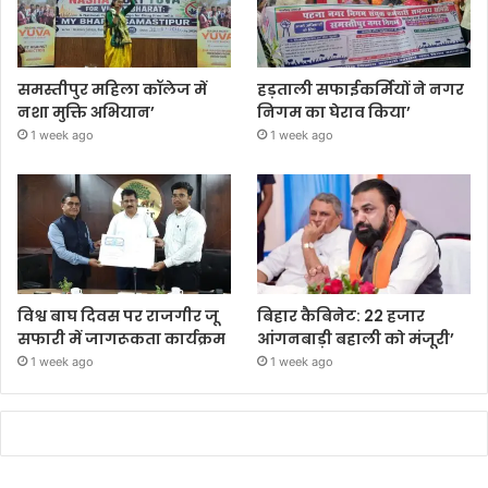
समस्तीपुर महिला कॉलेज में
हड़ताली सफाईकर्मियों ने नगर
नशा मुक्ति अभियान’
निगम का घेराव किया’
1 week ago
1 week ago
विश्व बाघ दिवस पर राजगीर जू
बिहार कैबिनेट: 22 हजार
सफारी में जागरूकता कार्यक्रम
आंगनबाड़ी बहाली को मंजूरी’
1 week ago
1 week ago