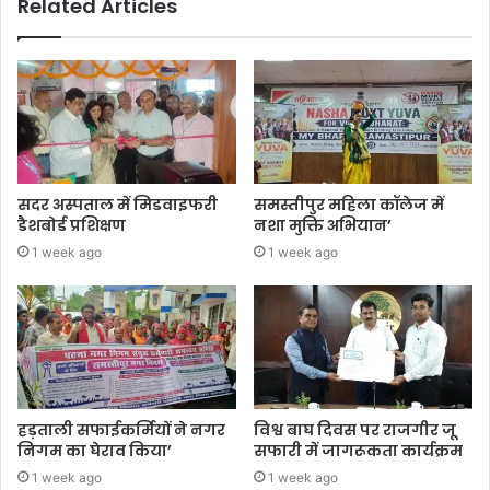
Related Articles
सदर अस्पताल में मिडवाइफरी
समस्तीपुर महिला कॉलेज में
डैशबोर्ड प्रशिक्षण
नशा मुक्ति अभियान’
1 week ago
1 week ago
हड़ताली सफाईकर्मियों ने नगर
विश्व बाघ दिवस पर राजगीर जू
निगम का घेराव किया’
सफारी में जागरूकता कार्यक्रम
1 week ago
1 week ago