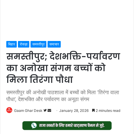
बिहार
रोसड़ा
समस्तीपुर
समाचार
समस्तीपुर; देशभक्ति-पर्यावरण
का अनोखा संगम बच्चों को
मिला तिरंगा पौधा
समस्तीपुर की अनोखी पाठशाला में बच्चों को मिला ‘तिरंगा वाला
पौधा’, देशभक्ति और पर्यावरण का अनूठा संगम
Follow
Send
Gaam Ghar Desk
January 28, 2026
2 minutes read
on
an
Twitter
email