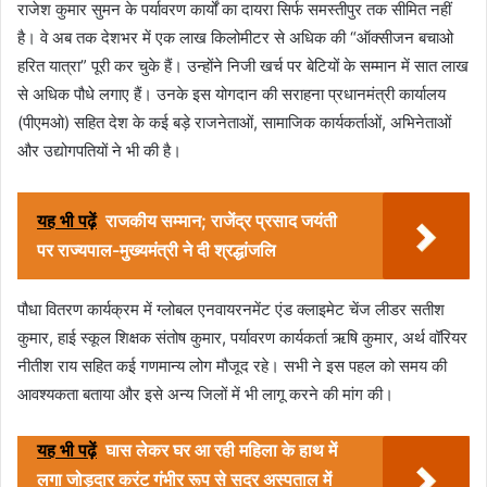
राजेश कुमार सुमन के पर्यावरण कार्यों का दायरा सिर्फ समस्तीपुर तक सीमित नहीं
है। वे अब तक देशभर में एक लाख किलोमीटर से अधिक की “ऑक्सीजन बचाओ
हरित यात्रा” पूरी कर चुके हैं। उन्होंने निजी खर्च पर बेटियों के सम्मान में सात लाख
से अधिक पौधे लगाए हैं। उनके इस योगदान की सराहना प्रधानमंत्री कार्यालय
(पीएमओ) सहित देश के कई बड़े राजनेताओं, सामाजिक कार्यकर्ताओं, अभिनेताओं
और उद्योगपतियों ने भी की है।
यह भी पढ़ें
राजकीय सम्मान; राजेंद्र प्रसाद जयंती
पर राज्यपाल-मुख्यमंत्री ने दी श्रद्धांजलि
पौधा वितरण कार्यक्रम में ग्लोबल एनवायरनमेंट एंड क्लाइमेट चेंज लीडर सतीश
कुमार, हाई स्कूल शिक्षक संतोष कुमार, पर्यावरण कार्यकर्ता ऋषि कुमार, अर्थ वॉरियर
नीतीश राय सहित कई गणमान्य लोग मौजूद रहे। सभी ने इस पहल को समय की
आवश्यकता बताया और इसे अन्य जिलों में भी लागू करने की मांग की।
यह भी पढ़ें
घास लेकर घर आ रही महिला के हाथ में
लगा जोड़दार करंट गंभीर रूप से सदर अस्पताल में