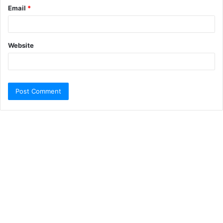
Email
*
Website