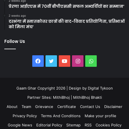
2 weeks ago
प्रेरणा आईएएस में 70वीं बीपीएससी सफल अभ्यर्थियों का सम्मान’
2 weeks ago
दरभंगा में स्नातकोत्तर छात्रों की वाद-विवाद प्रतियोगिता, प्रतिभाओं
को मिला मंच’
Follow Us
Facebook
Twitter
YouTube
Instagram
WhatsApp
Gaam Ghar Copyright 2026 | Design by
Digital Tykoon
Partner Sites:
MithiBhoj
|
MithiBhoj Bhakti
About
Team
Grievance
Certificate
Contact Us
Disclaimer
Privacy Policy
Terms And Conditions
Make your profile
Google News
Editorial Policy
Sitemap
RSS
Cookies Policy