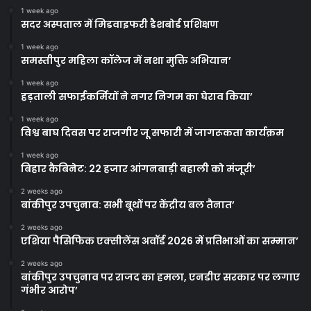
1 week ago
सदर अस्पताल में मिडवाइफरी डैशबोर्ड प्रशिक्षण
1 week ago
समस्तीपुर महिला कॉलेज में नशा मुक्ति अभियान’
1 week ago
हड़ताली सफाईकर्मियों ने नगर निगम का घेराव किया’
1 week ago
विश्व बाघ दिवस पर राजगीर जू सफारी में जागरूकता कार्यक्रम
1 week ago
बिहार कैबिनेट: 22 हजार आंगनबाड़ी बहाली को मंजूरी’
2 weeks ago
बांकीपुर उपचुनाव: सभी बूथों पर केंद्रीय बल तैनात’
2 weeks ago
एशिया पैसिफिक एक्सीलेंस अवॉर्ड 2026 में प्रतिभाओं का सम्मान’
2 weeks ago
बांकीपुर उपचुनाव पर राजद का हमला, एनडीए सरकार पर लगाए
गंभीर आरोप’