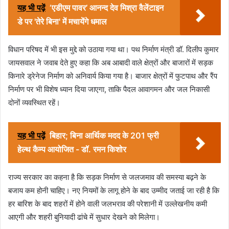
यह भी पढ़ें
‘एडीएम पावर’ आनन्द देव मिश्रा वैलेंटाइन
डे पर 'तेरे बिना' में मचायेंगे धमाल
विधान परिषद में भी इस मुद्दे को उठाया गया था। पथ निर्माण मंत्री डॉ. दिलीप कुमार
जायसवाल ने जवाब देते हुए कहा कि अब आबादी वाले क्षेत्रों और बाजारों में सड़क
किनारे ड्रेनेज निर्माण को अनिवार्य किया गया है। बाजार क्षेत्रों में फुटपाथ और रैंप
निर्माण पर भी विशेष ध्यान दिया जाएगा, ताकि पैदल आवागमन और जल निकासी
दोनों व्यवस्थित रहें।
यह भी पढ़ें
बिहार; बिना आर्थिक मदद के 201 फ्री
हेल्थ कैम्प आयोजित - डॉ. रमन किशोर
राज्य सरकार का कहना है कि सड़क निर्माण से जलजमाव की समस्या बढ़ने के
बजाय कम होनी चाहिए। नए नियमों के लागू होने के बाद उम्मीद जताई जा रही है कि
हर बारिश के बाद शहरों में होने वाली जलभराव की परेशानी में उल्लेखनीय कमी
आएगी और शहरी बुनियादी ढांचे में सुधार देखने को मिलेगा।