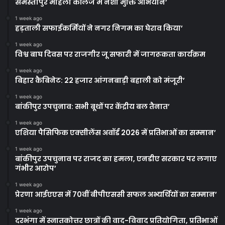
समस्तीपुर महिला कॉलेज में नशा मुक्ति अभियान’
1 week ago
हड़ताली सफाईकर्मियों ने नगर निगम का घेराव किया’
1 week ago
विश्व बाघ दिवस पर राजगीर जू सफारी में जागरूकता कार्यक्रम
1 week ago
बिहार कैबिनेट: 22 हजार आंगनबाड़ी बहाली को मंजूरी’
1 week ago
बांकीपुर उपचुनाव: सभी बूथों पर केंद्रीय बल तैनात’
1 week ago
एशिया पैसिफिक एक्सीलेंस अवॉर्ड 2026 में प्रतिभाओं का सम्मान’
1 week ago
बांकीपुर उपचुनाव पर राजद का हमला, एनडीए सरकार पर लगाए
गंभीर आरोप’
1 week ago
प्रेरणा आईएएस में 70वीं बीपीएससी सफल अभ्यर्थियों का सम्मान’
1 week ago
दरभंगा में स्नातकोत्तर छात्रों की वाद-विवाद प्रतियोगिता, प्रतिभाओं