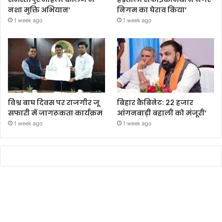
नशा मुक्ति अभियान’
निगम का घेराव किया’
1 week ago
1 week ago
विश्व बाघ दिवस पर राजगीर जू
बिहार कैबिनेट: 22 हजार
सफारी में जागरूकता कार्यक्रम
आंगनबाड़ी बहाली को मंजूरी’
1 week ago
1 week ago