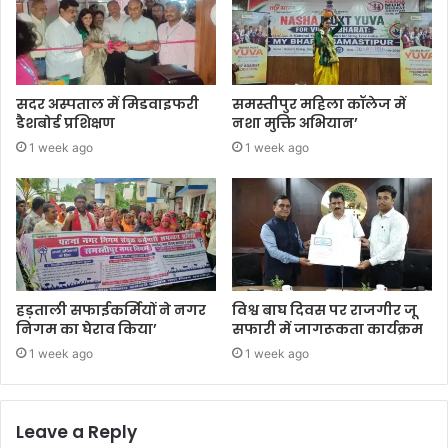
सदर अस्पताल में मिडवाइफरी
समस्तीपुर महिला कॉलेज में
डैशबोर्ड प्रशिक्षण
नशा मुक्ति अभियान’
1 week ago
1 week ago
हड़ताली सफाईकर्मियों ने नगर
विश्व बाघ दिवस पर राजगीर जू
निगम का घेराव किया’
सफारी में जागरूकता कार्यक्रम
1 week ago
1 week ago
Leave a Reply