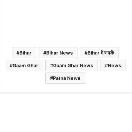
Bihar
Bihar News
Bihar में सड़कें
Gaam Ghar
Gaam Ghar News
News
Patna News