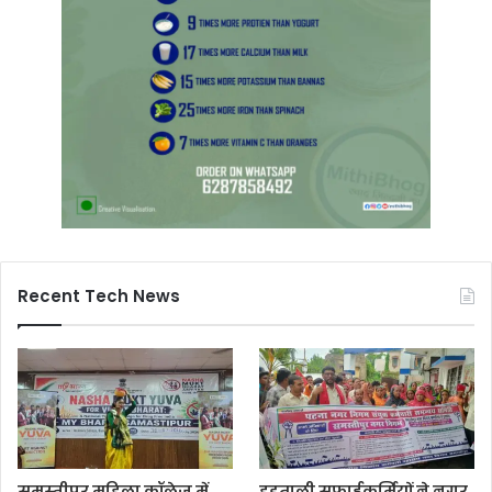
Recent Tech News
समस्तीपुर महिला कॉलेज में
हड़ताली सफाईकर्मियों ने नगर