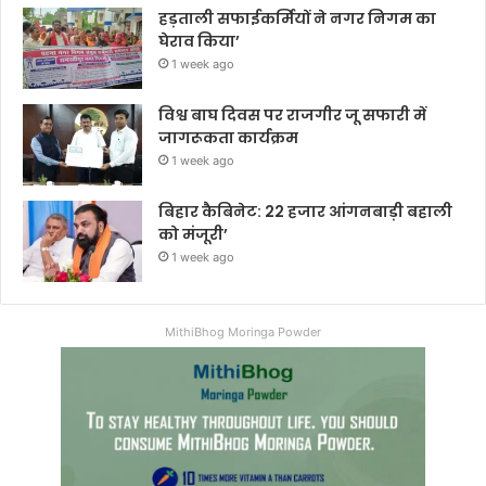
हड़ताली सफाईकर्मियों ने नगर निगम का
घेराव किया’
1 week ago
विश्व बाघ दिवस पर राजगीर जू सफारी में
जागरूकता कार्यक्रम
1 week ago
बिहार कैबिनेट: 22 हजार आंगनबाड़ी बहाली
को मंजूरी’
1 week ago
MithiBhog Moringa Powder