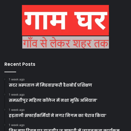
Recent Posts
1 week ago
सदर अस्पताल में मिडवाइफरी डैशबोर्ड प्रशिक्षण
1 week ago
समस्तीपुर महिला कॉलेज में नशा मुक्ति अभियान’
1 week ago
हड़ताली सफाईकर्मियों ने नगर निगम का घेराव किया’
1 week ago
विश्व बाघ दिवस पर राजगीर जू सफारी में जागरूकता कार्यक्रम