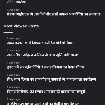
गंभीर आरोप’
1 week ago
प्रेरणा आईएएस में 70वीं बीपीएससी सफल अभ्यर्थियों का सम्मान’
Most Viewed Posts
1 week ago
सदर अस्पताल में मिडवाइफरी डैशबोर्ड प्रशिक्षण
1 week ago
समस्तीपुर महिला कॉलेज में नशा मुक्ति अभियान’
1 week ago
हड़ताली सफाईकर्मियों ने नगर निगम का घेराव किया’
1 week ago
विश्व बाघ दिवस पर राजगीर जू सफारी में जागरूकता कार्यक्रम
1 week ago
बिहार कैबिनेट: 22 हजार आंगनबाड़ी बहाली को मंजूरी’
1 week ago
बांकीपुर उपचुनाव: सभी बूथों पर केंद्रीय बल तैनात’