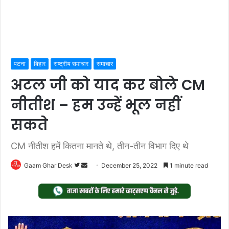
पटना
बिहार
राष्ट्रीय समाचार
समाचार
अटल जी को याद कर बोले CM
नीतीश – हम उन्हें भूल नहीं
सकते
CM नीतीश हमें कितना मानते थे, तीन-तीन विभाग दिए थे
Follow
Send
Gaam Ghar Desk
December 25, 2022
1 minute read
on
an
Twitter
email