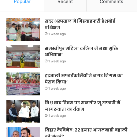
Popular
Recent
Comments
सदर अस्पताल में मिडवाइफरी डैशबोर्ड
प्रशिक्षण
1 week ago
समस्तीपुर महिला कॉलेज में नशा मुक्ति
अभियान’
1 week ago
हड़ताली सफाईकर्मियों ने नगर निगम का
घेराव किया’
1 week ago
विश्व बाघ दिवस पर राजगीर जू सफारी में
जागरूकता कार्यक्रम
1 week ago
बिहार कैबिनेट: 22 हजार आंगनबाड़ी बहाली
को मंजूरी’