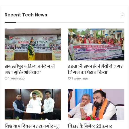
Recent Tech News
समस्तीपुर महिला कॉलेज में
हड़ताली सफाईकर्मियों ने नगर
नशा मुक्ति अभियान’
निगम का घेराव किया’
1 week ago
1 week ago
विश्व बाघ दिवस पर राजगीर जू
बिहार कैबिनेट: 22 हजार