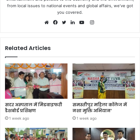
from local issues to national events and global affairs, we've got
you covered.
Instagram
Website
Facebook
Twitter
LinkedIn
YouTube
Related Articles
सदर अस्पताल में मिडवाइफरी
समस्तीपुर महिला कॉलेज में
डैशबोर्ड प्रशिक्षण
नशा मुक्ति अभियान’
1 week ago
1 week ago