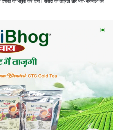
ने दर्शकों को भावुक कर दिया। संवादों की तीव्रता और भाव-भंगिमाओं की