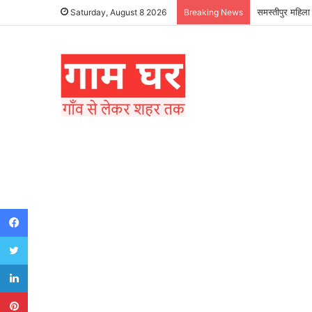
समस्तीपुर महिला 
Saturday, August 8 2026
Breaking News
Facebook
Twitter
LinkedIn
Pinterest