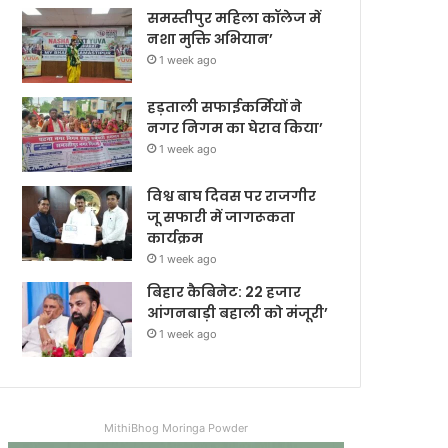
समस्तीपुर महिला कॉलेज में
नशा मुक्ति अभियान’
1 week ago
हड़ताली सफाईकर्मियों ने
नगर निगम का घेराव किया’
1 week ago
विश्व बाघ दिवस पर राजगीर
जू सफारी में जागरूकता
कार्यक्रम
1 week ago
बिहार कैबिनेट: 22 हजार
आंगनबाड़ी बहाली को मंजूरी’
1 week ago
MithiBhog Moringa Powder