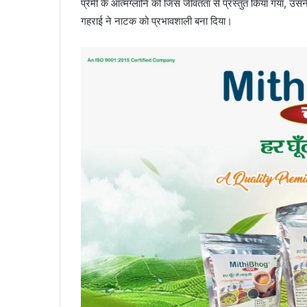
प्रेमी के आत्मग्लानि को जिस जीवंतता से प्रस्तुत किया गया, उस
गहराई ने नाटक को प्रभावशाली बना दिया।