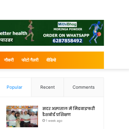
नौकरी
फोटो गैलरी
वीडियो
Popular
Recent
Comments
सदर अस्पताल में मिडवाइफरी
डैशबोर्ड प्रशिक्षण
1 week ago