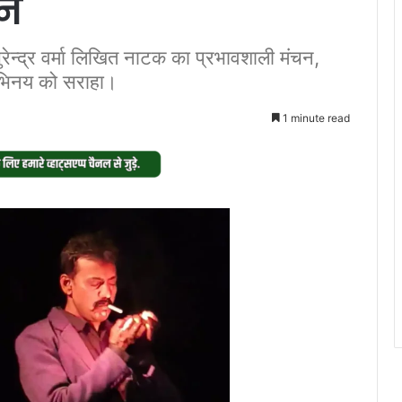
चन
ुरेन्द्र वर्मा लिखित नाटक का प्रभावशाली मंचन,
अभिनय को सराहा।
1 minute read