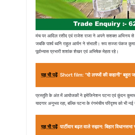
मंच पर आदिल रशीद एवं राजेश राजा ने अपने सशक्त अभिनय से पा
जबकि पार्श्व ध्वनि राहुल आर्यन ने संभाली। रूप सज्जा पंकज कुमा
पूर्वाभ्यास प्रभारी शशांक शेखर एवं अभिषेक मेहता रहे।
यह भी पढ़ें
Short film: ''दो लफ्जों की कहानी'' बहुत ज
प्रस्तुति के अंत में आयोजकों ने इमेजिनेशन पटना एवं कुंदन कु
यादगार अनुभव रहा, बल्कि पटना के रंगमंचीय परिदृश्य को भी नई
यह भी पढ़ें
पार्टीवार बढ़त वाले रुझान: बिहार विधानसभ