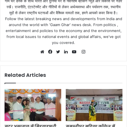
गाम घर डेस्क के साथ भारत और दुनिया भर से नवीनतम ब्रेकिंग न्यूज़ और विकास पर नज़र
रखें। राजनीति, एंटरटेनमेंट और नीतियों से लेकर अर्थव्यवस्था और पर्यावरण तक, स्थानीय
मुद्दों से लेकर राष्ट्रीय घटनाओं और वैश्विक मामलों तक, हमने आपको कवर किया है।
Follow the latest breaking news and developments from India and
around the world with 'Gaam Ghar' news desk. From politics ,
entertainment and policies to the economy and the environment,
from local issues to national events and global affairs, we've got
you covered.
Instagram
Website
Facebook
Twitter
LinkedIn
YouTube
Related Articles
सदर अस्पताल में मिडवाइफरी
समस्तीपुर महिला कॉलेज में