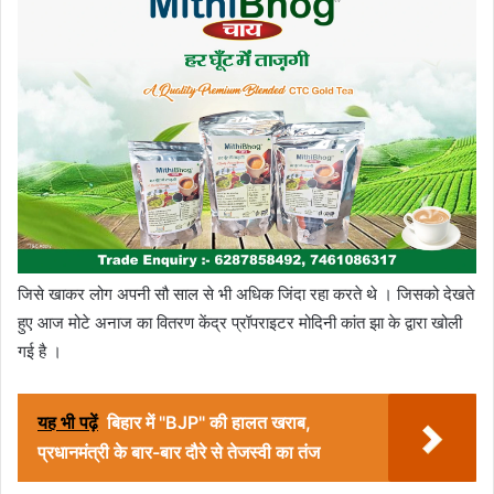
जिसे खाकर लोग अपनी सौ साल से भी अधिक जिंदा रहा करते थे । जिसको देखते
हुए आज मोटे अनाज का वितरण केंद्र प्रॉपराइटर मोदिनी कांत झा के द्वारा खोली
गई है ।
यह भी पढ़ें
बिहार में "BJP" की हालत खराब,
प्रधानमंत्री के बार-बार दौरे से तेजस्वी का तंज