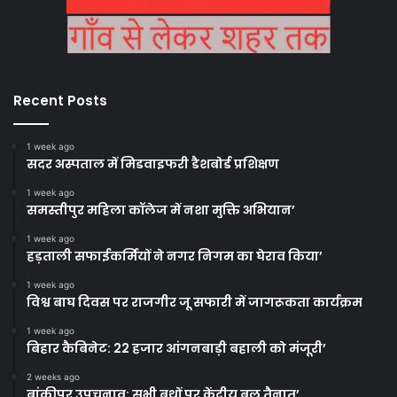
Recent Posts
1 week ago
सदर अस्पताल में मिडवाइफरी डैशबोर्ड प्रशिक्षण
1 week ago
समस्तीपुर महिला कॉलेज में नशा मुक्ति अभियान’
1 week ago
हड़ताली सफाईकर्मियों ने नगर निगम का घेराव किया’
1 week ago
विश्व बाघ दिवस पर राजगीर जू सफारी में जागरूकता कार्यक्रम
1 week ago
बिहार कैबिनेट: 22 हजार आंगनबाड़ी बहाली को मंजूरी’
2 weeks ago
बांकीपुर उपचुनाव: सभी बूथों पर केंद्रीय बल तैनात’