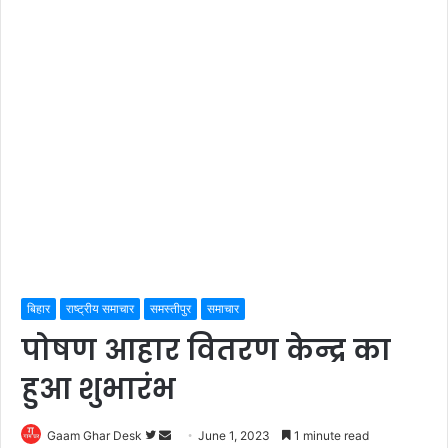
बिहार
राष्ट्रीय समाचार
समस्तीपुर
समाचार
पोषण आहार वितरण केन्द्र का
हुआ शुभारंभ
Follow
Send
Gaam Ghar Desk
June 1, 2023
1 minute read