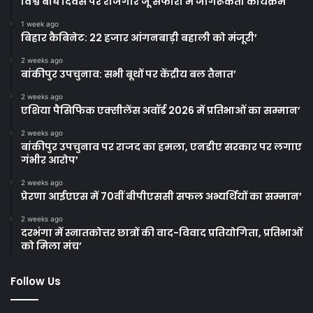
विश्व बाघ दिवस पर राजगीर जू सफारी में जागरूकता कार्यक्रम
1 week ago
बिहार कैबिनेट: 22 हजार आंगनबाड़ी बहाली को मंजूरी’
2 weeks ago
बांकीपुर उपचुनाव: सभी बूथों पर केंद्रीय बल तैनात’
2 weeks ago
एशिया पैसिफिक एक्सीलेंस अवॉर्ड 2026 में प्रतिभाओं का सम्मान’
2 weeks ago
बांकीपुर उपचुनाव पर राजद का हमला, एनडीए सरकार पर लगाए
गंभीर आरोप’
2 weeks ago
प्रेरणा आईएएस में 70वीं बीपीएससी सफल अभ्यर्थियों का सम्मान’
2 weeks ago
दरभंगा में स्नातकोत्तर छात्रों की वाद-विवाद प्रतियोगिता, प्रतिभाओं
को मिला मंच’
Follow Us