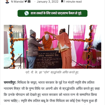
Follow
Send
N Mandal
January 3, 2022
1 minute read
on
an
Twitter
email
प्रो. पी. के. झा ”प्रेम” श्रद्धांजलि अर्पित करते हुए.
समस्तीपुर:
मिथिला के सपूत, भारत सरकार के पूर्व रेल मंत्री स्मृति शेष ललित
नारायण मिश्र जी के पुण्य तिथि पर अपनी ओर से श्रद्धांजलि अर्पित करते हुए कहा
कि उनके योगदान को देखते हुए भारत सरकार को भारत रत्न से सम्मानित किया
जाना चाहिए। स्मृति शेष ललित बाबू के जैसा मिथिला का कोई ऐसा नेतृत्व हुआ ही