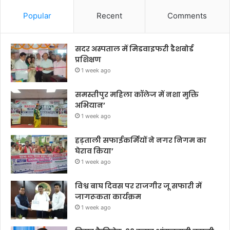
Popular
Recent
Comments
सदर अस्पताल में मिडवाइफरी डैशबोर्ड
प्रशिक्षण
1 week ago
समस्तीपुर महिला कॉलेज में नशा मुक्ति
अभियान’
1 week ago
हड़ताली सफाईकर्मियों ने नगर निगम का
घेराव किया’
1 week ago
विश्व बाघ दिवस पर राजगीर जू सफारी में
जागरूकता कार्यक्रम
1 week ago