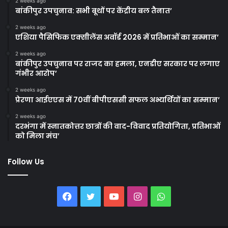
2 weeks ago
बांकीपुर उपचुनाव: सभी बूथों पर केंद्रीय बल तैनात’
2 weeks ago
एशिया पैसिफिक एक्सीलेंस अवॉर्ड 2026 में प्रतिभाओं का सम्मान’
2 weeks ago
बांकीपुर उपचुनाव पर राजद का हमला, एनडीए सरकार पर लगाए
गंभीर आरोप’
2 weeks ago
प्रेरणा आईएएस में 70वीं बीपीएससी सफल अभ्यर्थियों का सम्मान’
2 weeks ago
दरभंगा में स्नातकोत्तर छात्रों की वाद-विवाद प्रतियोगिता, प्रतिभाओं
को मिला मंच’
Follow Us
Facebook
Twitter
YouTube
Instagram
WhatsApp