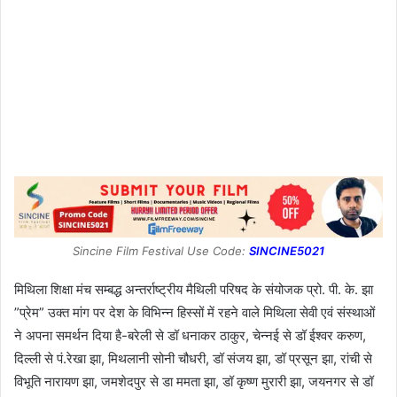
Sincine Film Festival Use Code:
SINCINE5021
मिथिला शिक्षा मंच सम्बद्ध अन्तर्राष्ट्रीय मैथिली परिषद के संयोजक प्रो. पी. के. झा
”प्रेम” उक्त मांग पर देश के विभिन्न हिस्सों में रहने वाले मिथिला सेवी एवं संस्थाओं
ने अपना समर्थन दिया है-बरेली से डॉ धनाकर ठाकुर, चेन्नई से डॉ ईश्वर करुण,
दिल्ली से पं.रेखा झा, मिथलानी सोनी चौधरी, डॉ संजय झा, डॉ प्रसून झा, रांची से
विभूति नारायण झा, जमशेदपुर से डा ममता झा, डॉ कृष्ण मुरारी झा, जयनगर से डॉ