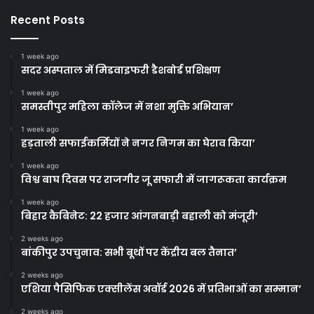
Recent Posts
1 week ago
सदर अस्पताल में मिडवाइफरी डैशबोर्ड प्रशिक्षण
1 week ago
समस्तीपुर महिला कॉलेज में नशा मुक्ति अभियान’
1 week ago
हड़ताली सफाईकर्मियों ने नगर निगम का घेराव किया’
1 week ago
विश्व बाघ दिवस पर राजगीर जू सफारी में जागरूकता कार्यक्रम
1 week ago
बिहार कैबिनेट: 22 हजार आंगनबाड़ी बहाली को मंजूरी’
2 weeks ago
बांकीपुर उपचुनाव: सभी बूथों पर केंद्रीय बल तैनात’
2 weeks ago
एशिया पैसिफिक एक्सीलेंस अवॉर्ड 2026 में प्रतिभाओं का सम्मान’
2 weeks ago