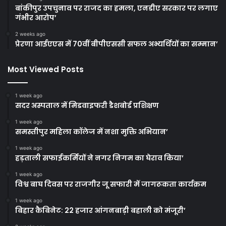
बांकीपुर उपचुनाव पर राजद का हमला, एनडीए सरकार पर लगाए
गंभीर आरोप’
2 weeks ago
प्रेरणा आईएएस में 70वीं बीपीएससी सफल अभ्यर्थियों का सम्मान’
Most Viewed Posts
1 week ago
सदर अस्पताल में मिडवाइफरी डैशबोर्ड प्रशिक्षण
1 week ago
समस्तीपुर महिला कॉलेज में नशा मुक्ति अभियान’
1 week ago
हड़ताली सफाईकर्मियों ने नगर निगम का घेराव किया’
1 week ago
विश्व बाघ दिवस पर राजगीर जू सफारी में जागरूकता कार्यक्रम
1 week ago
बिहार कैबिनेट: 22 हजार आंगनबाड़ी बहाली को मंजूरी’