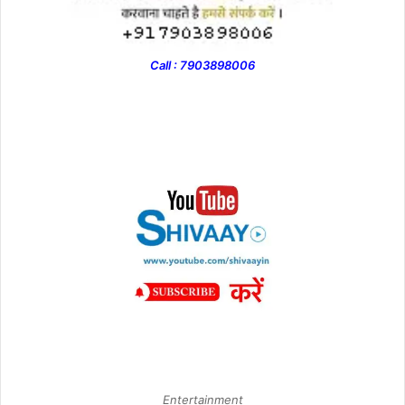
Call : 7903898006
Entertainment