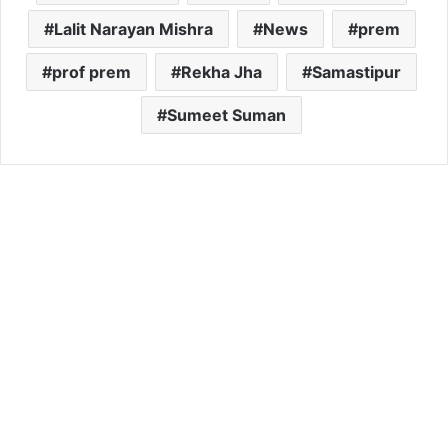
Lalit Narayan Mishra
News
prem
prof prem
Rekha Jha
Samastipur
Sumeet Suman