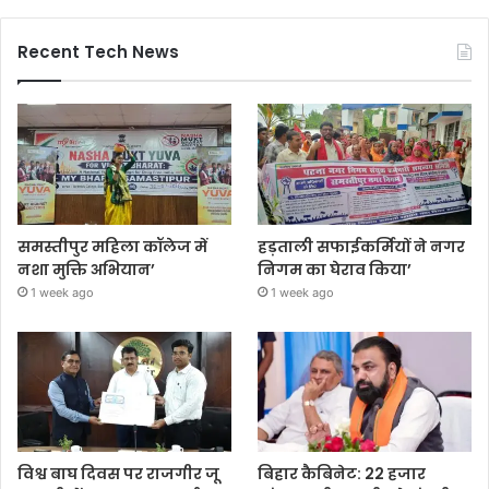
Recent Tech News
समस्तीपुर महिला कॉलेज में
हड़ताली सफाईकर्मियों ने नगर
नशा मुक्ति अभियान’
निगम का घेराव किया’
1 week ago
1 week ago
विश्व बाघ दिवस पर राजगीर जू
बिहार कैबिनेट: 22 हजार