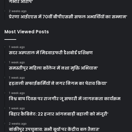
गंभीर आरोप’
2 weeks ago
प्रेरणा आईएएस में 70वीं बीपीएससी सफल अभ्यर्थियों का सम्मान’
Most Viewed Posts
1 week ago
सदर अस्पताल में मिडवाइफरी डैशबोर्ड प्रशिक्षण
1 week ago
समस्तीपुर महिला कॉलेज में नशा मुक्ति अभियान’
1 week ago
हड़ताली सफाईकर्मियों ने नगर निगम का घेराव किया’
1 week ago
विश्व बाघ दिवस पर राजगीर जू सफारी में जागरूकता कार्यक्रम
1 week ago
बिहार कैबिनेट: 22 हजार आंगनबाड़ी बहाली को मंजूरी’
2 weeks ago
बांकीपुर उपचुनाव: सभी बूथों पर केंद्रीय बल तैनात’