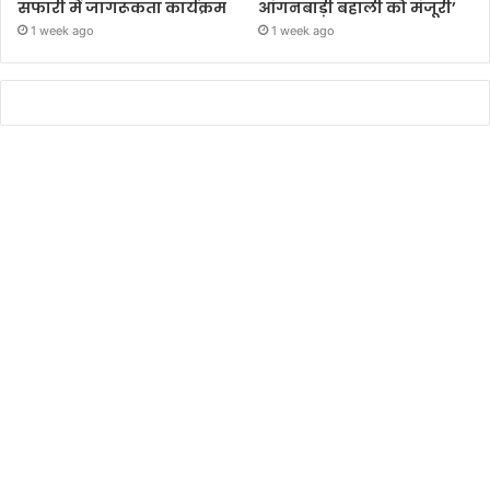
सफारी में जागरूकता कार्यक्रम
आंगनबाड़ी बहाली को मंजूरी’
1 week ago
1 week ago