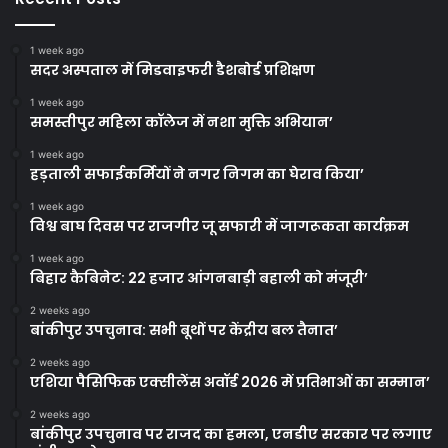
1 week ago
सदर अस्पताल में मिडवाइफरी डैशबोर्ड प्रशिक्षण
1 week ago
समस्तीपुर महिला कॉलेज में नशा मुक्ति अभियान’
1 week ago
हड़ताली सफाईकर्मियों ने नगर निगम का घेराव किया’
1 week ago
विश्व बाघ दिवस पर राजगीर जू सफारी में जागरूकता कार्यक्रम
1 week ago
बिहार कैबिनेट: 22 हजार आंगनबाड़ी बहाली को मंजूरी’
2 weeks ago
बांकीपुर उपचुनाव: सभी बूथों पर केंद्रीय बल तैनात’
2 weeks ago
एशिया पैसिफिक एक्सीलेंस अवॉर्ड 2026 में प्रतिभाओं का सम्मान’
2 weeks ago
बांकीपुर उपचुनाव पर राजद का हमला, एनडीए सरकार पर लगाए