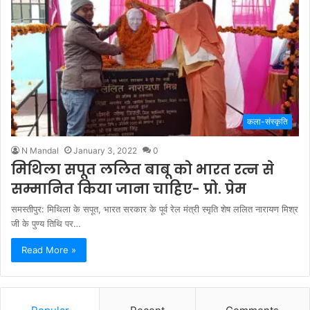
कला-संस्कृति
N Mandal
January 3, 2022
0
मिथिला सपूत ललित बाबू को भारत रत्न से
सम्मानित किया जाना चाहिए- प्रो. प्रेम
समस्तीपुर: मिथिला के सपूत, भारत सरकार के पूर्व रेल मंत्री स्मृति शेष ललित नारायण मिश्र
जी के पुण्य तिथि पर…
Read More »