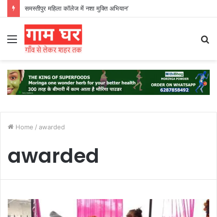
समस्तीपुर महिला कॉलेज में नशा मुक्ति अभियान’
Menu
S
fo
Home
/
awarded
awarded