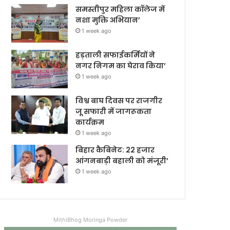
समस्तीपुर महिला कॉलेज में
नशा मुक्ति अभियान’
1 week ago
हड़ताली सफाईकर्मियों ने
नगर निगम का घेराव किया’
1 week ago
विश्व बाघ दिवस पर राजगीर
जू सफारी में जागरूकता
कार्यक्रम
1 week ago
बिहार कैबिनेट: 22 हजार
आंगनबाड़ी बहाली को मंजूरी’
1 week ago
MithiBhog Moringa Powder