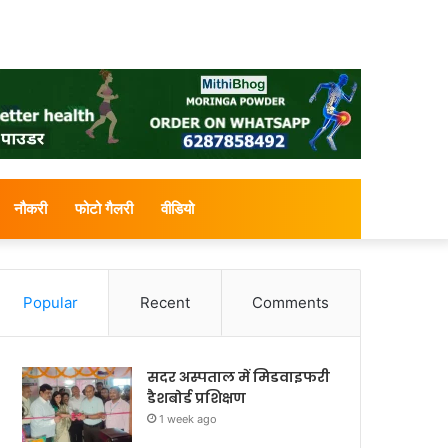
नौकरी
फोटो गैलरी
वीडियो
Popular
Recent
Comments
सदर अस्पताल में मिडवाइफरी
डैशबोर्ड प्रशिक्षण
1 week ago