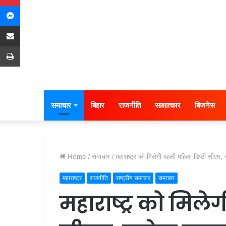
Messenger
Share via Email
Print
समाचार
बिहार
राजनीति
साक्षात्कार
बिजनेस
Home
/
समाचार
/
महाराष्ट्र को मिलेगी पहली महिला डिप्टी सीएम,
महाराष्ट्र
राजनीति
राष्ट्रीय समाचार
समाचार
महाराष्ट्र को मिले