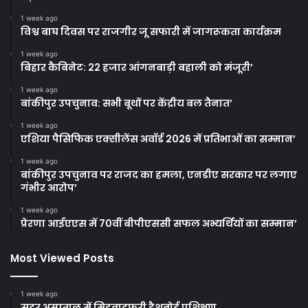
1 week ago
विश्व बाघ दिवस पर राजगीर जू सफारी में जागरूकता कार्यक्रम
1 week ago
बिहार कैबिनेट: 22 हजार आंगनबाड़ी बहाली को मंजूरी’
1 week ago
बांकीपुर उपचुनाव: सभी बूथों पर केंद्रीय बल तैनात’
1 week ago
एशिया पैसिफिक एक्सीलेंस अवॉर्ड 2026 में प्रतिभाओं का सम्मान’
1 week ago
बांकीपुर उपचुनाव पर राजद का हमला, एनडीए सरकार पर लगाए
गंभीर आरोप’
1 week ago
प्रेरणा आईएएस में 70वीं बीपीएससी सफल अभ्यर्थियों का सम्मान’
Most Viewed Posts
1 week ago
सदर अस्पताल में मिडवाइफरी डैशबोर्ड प्रशिक्षण