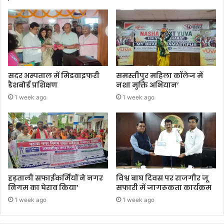
सदर अस्पताल में मिडवाइफरी
समस्तीपुर महिला कॉलेज में
डैशबोर्ड प्रशिक्षण
नशा मुक्ति अभियान’
1 week ago
1 week ago
हड़ताली सफाईकर्मियों ने नगर
विश्व बाघ दिवस पर राजगीर जू
निगम का घेराव किया’
सफारी में जागरूकता कार्यक्रम
1 week ago
1 week ago