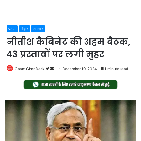
पटना
बिहार
समाचार
नीतीश कैबिनेट की अहम बैठक,
43 प्रस्तावों पर लगी मुहर
Follow
Send
Gaam Ghar Desk
December 19, 2024
1 minute read
on
an
Twitter
email