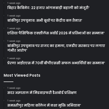
1 week ago
बिहार कैबिनेट: 22 हजार आंगनबाड़ी बहाली को मंजूरी’
1 week ago
बांकीपुर उपचुनाव: सभी बूथों पर केंद्रीय बल तैनात’
1 week ago
एशिया पैसिफिक एक्सीलेंस अवॉर्ड 2026 में प्रतिभाओं का सम्मान’
1 week ago
बांकीपुर उपचुनाव पर राजद का हमला, एनडीए सरकार पर लगाए
गंभीर आरोप’
1 week ago
प्रेरणा आईएएस में 70वीं बीपीएससी सफल अभ्यर्थियों का सम्मान’
Most Viewed Posts
1 week ago
सदर अस्पताल में मिडवाइफरी डैशबोर्ड प्रशिक्षण
1 week ago
समस्तीपुर महिला कॉलेज में नशा मुक्ति अभियान’