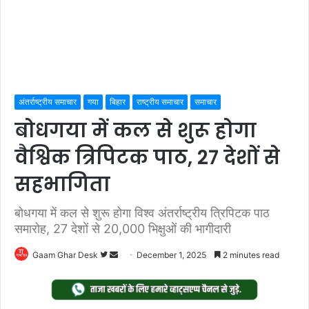
अंतर्राष्ट्रीय समाचार
गया
बिहार
राष्ट्रीय समाचार
समाचार
बोधगया में कल से शुरू होगा
वैश्विक त्रिपिटक पाठ, 27 देशों से
सहभागिता
बोधगया में कल से शुरू होगा विश्व अंतर्राष्ट्रीय त्रिपिटक पाठ
समारोह, 27 देशों से 20,000 भिक्षुओं की भागीदारी
Follow
Send
Gaam Ghar Desk
December 1, 2025
2 minutes read
on
an
Twitter
email