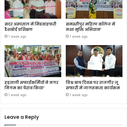
सदर अस्पताल में मिडवाइफरी
समस्तीपुर महिला कॉलेज में
डैशबोर्ड प्रशिक्षण
नशा मुक्ति अभियान’
1 week ago
1 week ago
हड़ताली सफाईकर्मियों ने नगर
विश्व बाघ दिवस पर राजगीर जू
निगम का घेराव किया’
सफारी में जागरूकता कार्यक्रम
1 week ago
1 week ago
Leave a Reply