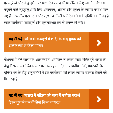
प्रस्तुतियाँ और बौद्ध दर्शन पर आधारित संवाद भी आयोजित किए जाएंगे। बोधगया
पहुंचने वाले श्रद्धालुओं के लिए आवागमन, आवास और सुरक्षा के व्यापक प्रबंध किए
गए हैं। स्थानीय प्रशासन और सुरक्षा बलों की अतिरिक्त तैनाती सुनिश्चित की गई है
ताकि कार्यक्रम शांतिपूर्ण और सुव्यवस्थित ढंग से संपन्न हो सके।
यह भी पढ़ें
सोनवर्षा कचहरी में शादी के बाद युवक की
आत्मह'त्या से फैला मातम
बोधगया में होने वाला यह अंतर्राष्ट्रीय आयोजन न केवल बिहार बल्कि पूरे भारत की
बौद्ध विरासत को वैश्विक स्तर पर नई पहचान देगा। स्थानीय लोगों, पर्यटकों और
दुनिया भर के बौद्ध अनुयायियों में इस कार्यक्रम को लेकर व्यापक उत्साह देखने को
मिल रहा है।
यह भी पढ़ें
नवादा में महिला को चाय में नशीला पदार्थ
देकर दुष्कर्म कर वीडियो किया वायरल