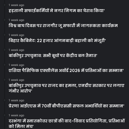
1 week ago
हड़ताली सफाईकर्मियों ने नगर निगम का घेराव किया’
1 week ago
विश्व बाघ दिवस पर राजगीर जू सफारी में जागरूकता कार्यक्रम
1 week ago
बिहार कैबिनेट: 22 हजार आंगनबाड़ी बहाली को मंजूरी’
1 week ago
बांकीपुर उपचुनाव: सभी बूथों पर केंद्रीय बल तैनात’
1 week ago
एशिया पैसिफिक एक्सीलेंस अवॉर्ड 2026 में प्रतिभाओं का सम्मान’
1 week ago
बांकीपुर उपचुनाव पर राजद का हमला, एनडीए सरकार पर लगाए
गंभीर आरोप’
1 week ago
प्रेरणा आईएएस में 70वीं बीपीएससी सफल अभ्यर्थियों का सम्मान’
1 week ago
दरभंगा में स्नातकोत्तर छात्रों की वाद-विवाद प्रतियोगिता, प्रतिभाओं
को मिला मंच’