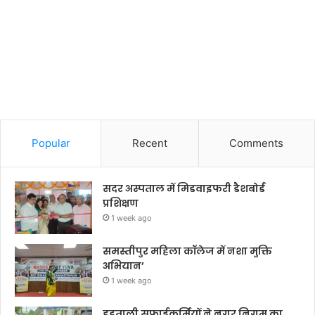
Popular
Recent
Comments
सदर अस्पताल में मिडवाइफरी डैशबोर्ड
प्रशिक्षण
1 week ago
समस्तीपुर महिला कॉलेज में नशा मुक्ति
अभियान’
1 week ago
हड़ताली सफाईकर्मियों ने नगर निगम का