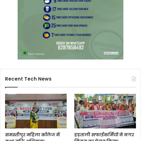
Recent Tech News
समस्तीपुर महिला कॉलेज में
हड़ताली सफाईकर्मियों ने नगर