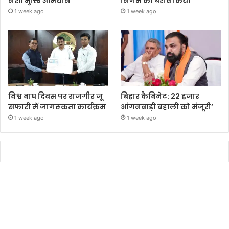
नशा मुक्ति अभियान’
निगम का घेराव किया’
1 week ago
1 week ago
विश्व बाघ दिवस पर राजगीर जू
बिहार कैबिनेट: 22 हजार
सफारी में जागरूकता कार्यक्रम
आंगनबाड़ी बहाली को मंजूरी’
1 week ago
1 week ago