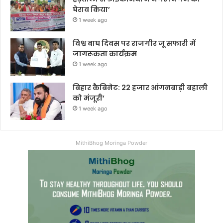
घेराव किया’
1 week ago
विश्व बाघ दिवस पर राजगीर जू सफारी में
जागरूकता कार्यक्रम
1 week ago
बिहार कैबिनेट: 22 हजार आंगनबाड़ी बहाली
को मंजूरी’
1 week ago
MithiBhog Moringa Powder