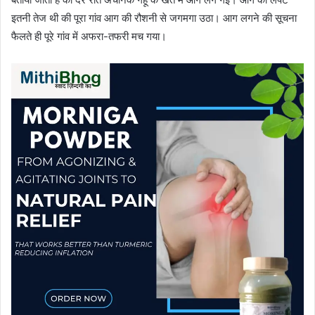
इतनी तेज थी की पूरा गांव आग की रौशनी से जगमगा उठा। आग लगने की सूचना
फैलते ही पूरे गांव में अफरा-तफरी मच गया।