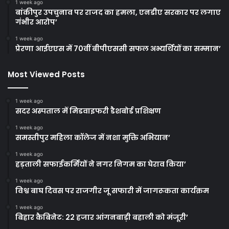
1 week ago
बांकीपुर उपचुनाव पर राजद का हमला, एनडीए सरकार पर लगाए
गंभीर आरोप’
1 week ago
प्रेरणा आईएएस में 70वीं बीपीएससी सफल अभ्यर्थियों का सम्मान’
Most Viewed Posts
1 week ago
सदर अस्पताल में मिडवाइफरी डैशबोर्ड प्रशिक्षण
1 week ago
समस्तीपुर महिला कॉलेज में नशा मुक्ति अभियान’
1 week ago
हड़ताली सफाईकर्मियों ने नगर निगम का घेराव किया’
1 week ago
विश्व बाघ दिवस पर राजगीर जू सफारी में जागरूकता कार्यक्रम
1 week ago
बिहार कैबिनेट: 22 हजार आंगनबाड़ी बहाली को मंजूरी’