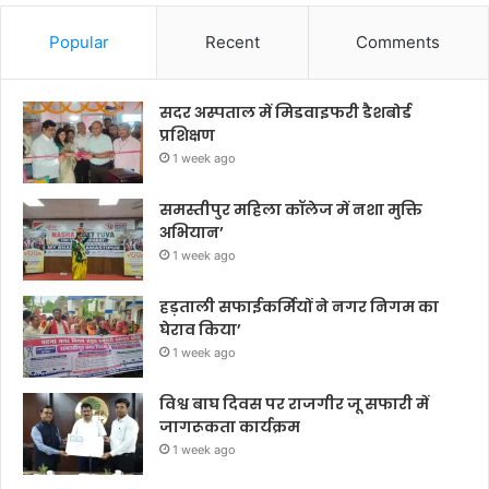
Popular
Recent
Comments
सदर अस्पताल में मिडवाइफरी डैशबोर्ड
प्रशिक्षण
1 week ago
समस्तीपुर महिला कॉलेज में नशा मुक्ति
अभियान’
1 week ago
हड़ताली सफाईकर्मियों ने नगर निगम का
घेराव किया’
1 week ago
विश्व बाघ दिवस पर राजगीर जू सफारी में
जागरूकता कार्यक्रम
1 week ago