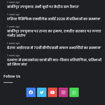
1 week ago
बांकीपुर उपचुनाव: सभी बूथों पर केंद्रीय बल तैनात’
1 week ago
एशिया पैसिफिक एक्सीलेंस अवॉर्ड 2026 में प्रतिभाओं का सम्मान’
1 week ago
बांकीपुर उपचुनाव पर राजद का हमला, एनडीए सरकार पर लगाए
गंभीर आरोप’
1 week ago
प्रेरणा आईएएस में 70वीं बीपीएससी सफल अभ्यर्थियों का सम्मान’
1 week ago
दरभंगा में स्नातकोत्तर छात्रों की वाद-विवाद प्रतियोगिता, प्रतिभाओं
को मिला मंच’
Follow Us
Facebook
Twitter
YouTube
Instagram
WhatsApp