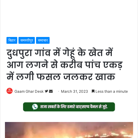
बिहार
समस्तीपुर
समाचार
दुधपुरा गांव में गेहूं के खेत में
आग लगने से करीब पांच एकड़
में लगी फसल जलकर खाक
Follow
Send
Gaam Ghar Desk
March 31, 2023
Less than a minute
on
an
Twitter
email