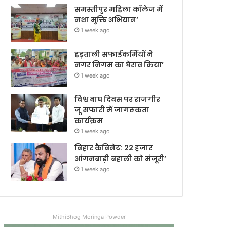
समस्तीपुर महिला कॉलेज में
नशा मुक्ति अभियान’
1 week ago
हड़ताली सफाईकर्मियों ने
नगर निगम का घेराव किया’
1 week ago
विश्व बाघ दिवस पर राजगीर
जू सफारी में जागरूकता
कार्यक्रम
1 week ago
बिहार कैबिनेट: 22 हजार
आंगनबाड़ी बहाली को मंजूरी’
1 week ago
MithiBhog Moringa Powder