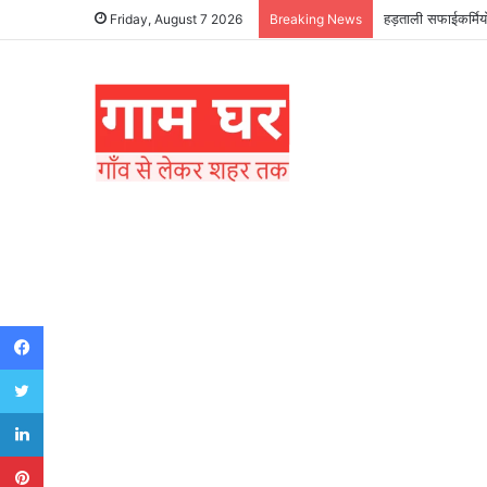
हड़ताली सफाईकर्मियो
Friday, August 7 2026
Breaking News
Facebook
Twitter
LinkedIn
Pinterest