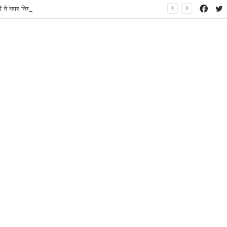
Face
T
ं ने नगर निगम का घेराव किया’