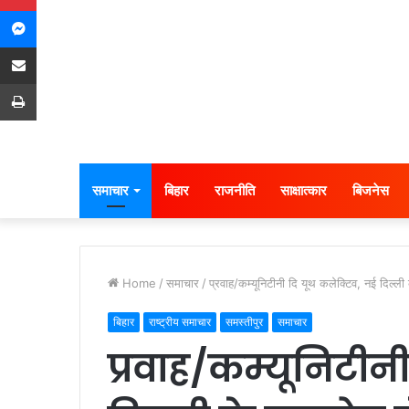
Messenger
Share via Email
Print
समाचार
बिहार
राजनीति
साक्षात्कार
बिजनेस
Home
/
समाचार
/
प्रवाह/कम्यूनिटीनी दि यूथ कलेक्टिव, नई दिल्ल
बिहार
राष्ट्रीय समाचार
समस्तीपुर
समाचार
प्रवाह/कम्यूनिटीन