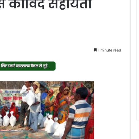
से कोविद सहायता
1 minute read