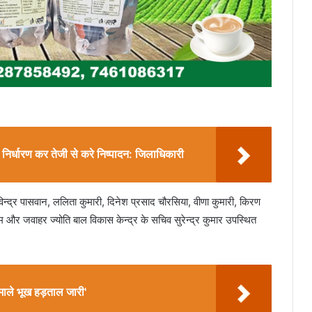
्धारण कर तेजी से करे निष्पादन: जिलाधिकारी
िन्द्र पासवान, ललिता कुमारी, दिनेश प्रसाद चौरसिया, वीणा कुमारी, किरण
राम और जवाहर ज्योति बाल विकास केन्द्र के सचिव सुरेन्द्र कुमार उपस्थित
ाले भूख हड़ताल जारी'