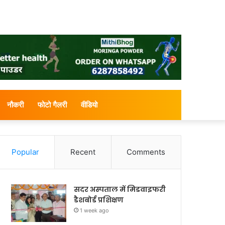
नौकरी
फोटो गैलरी
वीडियो
Popular
Recent
Comments
सदर अस्पताल में मिडवाइफरी
डैशबोर्ड प्रशिक्षण
1 week ago