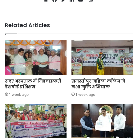
Website
Facebook
Twitter
LinkedIn
YouTube
Related Articles
सदर अस्पताल में मिडवाइफरी
समस्तीपुर महिला कॉलेज में
डैशबोर्ड प्रशिक्षण
नशा मुक्ति अभियान’
1 week ago
1 week ago