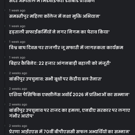
सदर अस्पताल में मिडवाइफरी डैशबोर्ड प्रशिक्षण
1 week ago
समस्तीपुर महिला कॉलेज में नशा मुक्ति अभियान’
1 week ago
हड़ताली सफाईकर्मियों ने नगर निगम का घेराव किया’
1 week ago
विश्व बाघ दिवस पर राजगीर जू सफारी में जागरूकता कार्यक्रम
1 week ago
बिहार कैबिनेट: 22 हजार आंगनबाड़ी बहाली को मंजूरी’
2 weeks ago
बांकीपुर उपचुनाव: सभी बूथों पर केंद्रीय बल तैनात’
2 weeks ago
एशिया पैसिफिक एक्सीलेंस अवॉर्ड 2026 में प्रतिभाओं का सम्मान’
2 weeks ago
बांकीपुर उपचुनाव पर राजद का हमला, एनडीए सरकार पर लगाए
गंभीर आरोप’
2 weeks ago
प्रेरणा आईएएस में 70वीं बीपीएससी सफल अभ्यर्थियों का सम्मान’