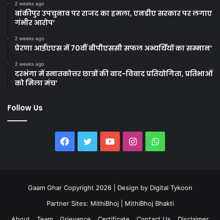
2 weeks ago
बांकीपुर उपचुनाव पर राजद का हमला, एनडीए सरकार पर लगाए
गंभीर आरोप’
2 weeks ago
प्रेरणा आईएएस में 70वीं बीपीएससी सफल अभ्यर्थियों का सम्मान’
2 weeks ago
दरभंगा में स्नातकोत्तर छात्रों की वाद-विवाद प्रतियोगिता, प्रतिभाओं
को मिला मंच’
Follow Us
Facebook
Twitter
YouTube
Instagram
WhatsApp
Gaam Ghar Copyright 2026 | Design by
Digital Tykoon
Partner Sites:
MithiBhoj
|
MithiBhoj Bhakti
About
Team
Grievance
Certificate
Contact Us
Disclaimer