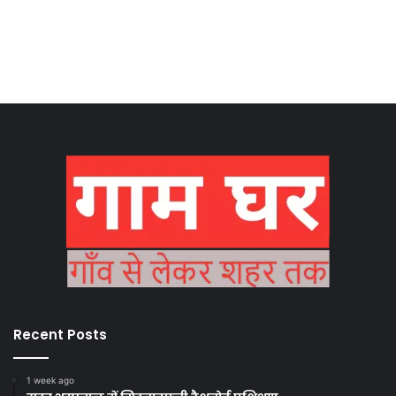
Recent Posts
1 week ago