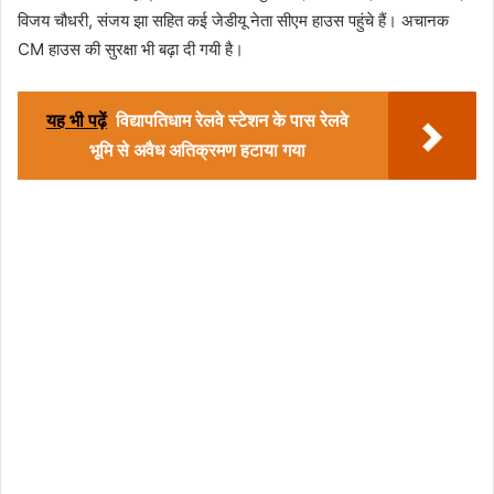
विजय चौधरी, संजय झा सहित कई जेडीयू नेता सीएम हाउस पहुंचे हैं। अचानक
CM हाउस की सुरक्षा भी बढ़ा दी गयी है।
यह भी पढ़ें
विद्यापतिधाम रेलवे स्टेशन के पास रेलवे
भूमि से अवैध अतिक्रमण हटाया गया