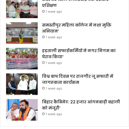
प्रशिक्षण
1 week ago
समस्तीपुर महिला कॉलेज में नशा मुक्ति
अभियान’
1 week ago
हड़ताली सफाईकर्मियों ने नगर निगम का
घेराव किया’
1 week ago
विश्व बाघ दिवस पर राजगीर जू सफारी में
जागरूकता कार्यक्रम
1 week ago
बिहार कैबिनेट: 22 हजार आंगनबाड़ी बहाली
को मंजूरी’
1 week ago