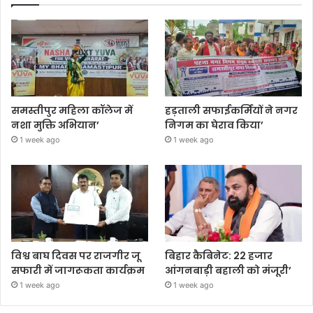
समस्तीपुर महिला कॉलेज में
हड़ताली सफाईकर्मियों ने नगर
नशा मुक्ति अभियान’
निगम का घेराव किया’
1 week ago
1 week ago
विश्व बाघ दिवस पर राजगीर जू
बिहार कैबिनेट: 22 हजार
सफारी में जागरूकता कार्यक्रम
आंगनबाड़ी बहाली को मंजूरी’
1 week ago
1 week ago