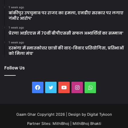
1 week ago
बांकीपुर उपचुनाव पर राजद का हमला, एनडीए सरकार पर लगाए
गंभीर आरोप’
1 week ago
प्रेरणा आईएएस में 70वीं बीपीएससी सफल अभ्यर्थियों का सम्मान’
1 week ago
दरभंगा में स्नातकोत्तर छात्रों की वाद-विवाद प्रतियोगिता, प्रतिभाओं
को मिला मंच’
Follow Us
Facebook
Twitter
YouTube
Instagram
WhatsApp
Gaam Ghar Copyright 2026 | Design by
Digital Tykoon
Partner Sites:
MithiBhoj
|
MithiBhoj Bhakti