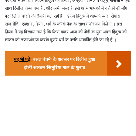
पर देख सकते हैं । फ़िल्म हिंदुत्व को हिन्दी , अंग्रेजी, तमिल व तेलुगु भाषाओं में एक
साथ रिलीज़ किया गया है , और अभी जल्द ही इसे अन्य भाषाओं में दर्शकों की माँग
पर रिलीज़ करने की तैयारी चल रही है। फ़िल्म हिंदुत्व में आपको प्यार, रोमांस ,
राजनीति , एक्शन , हिंसा , धर्म के कॉम्बो पैक के साथ मनोरंजन मिलेगा । इस
फ़िल्म में यह दिखाया गया है कि किस कदर आज की पीढ़ी के युवा अपने हिंदुत्व की
ताकत को नजरअंदाज करके दूसरे धर्म के प्रति आकर्षित होते जा रहे हैं ।
यह भी पढ़ें
बसंत पंचमी के अवसर पर रिलीज हुआ
होली अलबम 'सिनुरिया गाल के गुलाब