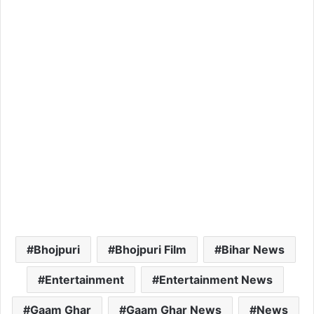
Bhojpuri
Bhojpuri Film
Bihar News
Entertainment
Entertainment News
Gaam Ghar
Gaam Ghar News
News