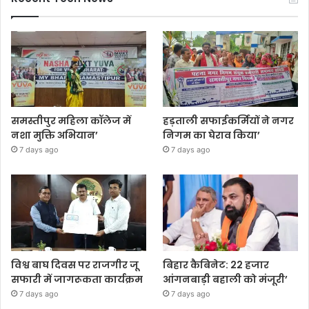
समस्तीपुर महिला कॉलेज में
हड़ताली सफाईकर्मियों ने नगर
नशा मुक्ति अभियान’
निगम का घेराव किया’
7 days ago
7 days ago
विश्व बाघ दिवस पर राजगीर जू
बिहार कैबिनेट: 22 हजार
सफारी में जागरूकता कार्यक्रम
आंगनबाड़ी बहाली को मंजूरी’
7 days ago
7 days ago