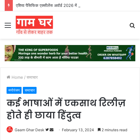
एशिया पैसिफिक एक्सीलेंस अवॉर्ड 2026 में प्रतिभाओं का सम्मान’
Menu
S
fo
Home
/
समाचार
मनोरंजन
समाचार
कई भाषाओं में एकसाथ रिलीज़
होते ही छाया हिंदुत्व
Follow
Send
Gaam Ghar Desk
February 13, 2024
2 minutes read
on
an