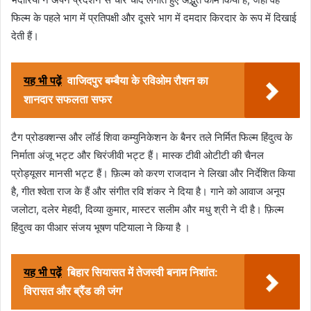
फिल्म के पहले भाग में प्रतिपक्षी और दूसरे भाग में दमदार किरदार के रूप में दिखाई
देती हैं।
यह भी पढ़ें
वाजिदपुर बम्बैया के रविओम रौशन का
शानदार सफलता सफर
टैग प्रोडक्शन्स और लॉर्ड शिवा कम्युनिकेशन के बैनर तले निर्मित फिल्म हिंदुत्व के
निर्माता अंजू भट्ट और चिरंजीवी भट्ट हैं। मास्क टीवी ओटीटी की चैनल
प्रोड्यूसर मानसी भट्ट हैं। फ़िल्म को करण राजदान ने लिखा और निर्देशित किया
है, गीत श्वेता राज के हैं और संगीत रवि शंकर ने दिया है। गाने को आवाज अनूप
जलोटा, दलेर मेहदी, दिव्या कुमार, मास्टर सलीम और मधु श्री ने दी है। फ़िल्म
हिंदुत्व का पीआर संजय भूषण पटियाला ने किया है ।
यह भी पढ़ें
बिहार सियासत में तेजस्वी बनाम निशांत:
विरासत और ब्रैंड की जंग'