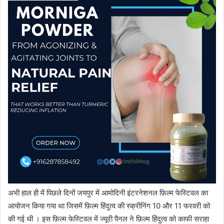
अभी हाल ही में पिछले दिनों जयपुर में आमोदिनी इंटरनेशनल फ़िल्म फेस्टिवल का
आयोजन किया गया था जिसमें फ़िल्म हिंदुत्व की स्क्रीनिंग 10 और 11 फरवरी को
की गई थी । इस फ़िल्म फेस्टिवल में ज्यूरी पैनल ने फ़िल्म हिंदुत्व को काफी सराहा