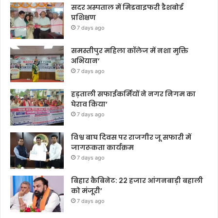
सदर अस्पताल में मिडवाइफरी डैशबोर्ड
प्रशिक्षण
7 days ago
समस्तीपुर महिला कॉलेज में नशा मुक्ति
अभियान’
7 days ago
हड़ताली सफाईकर्मियों ने नगर निगम का
घेराव किया’
7 days ago
विश्व बाघ दिवस पर राजगीर जू सफारी में
जागरूकता कार्यक्रम
7 days ago
बिहार कैबिनेट: 22 हजार आंगनबाड़ी बहाली
को मंजूरी’
7 days ago