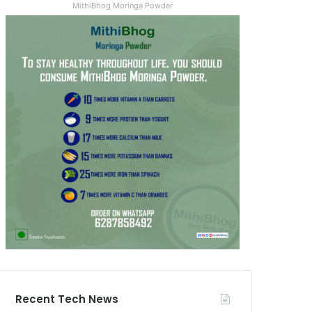
MithiBhog Moringa Powder
Recent Tech News