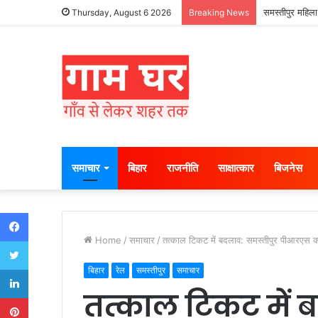
समस्तीपुर महिला
Thursday, August 6 2026
Breaking News
समाचार
बिहार
राजनीति
साक्षात्कार
बिजनेस
Facebook
Home
/
समाचार
/
तत्काल टिकट में बदलाव: समस्तीपुर पीआरएस क
Twitter
LinkedIn
बिहार
रेल
समस्तीपुर
समाचार
तत्काल टिकट में 
Pinterest