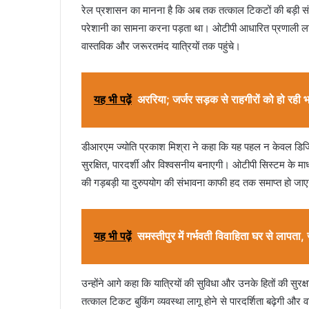
रेल प्रशासन का मानना है कि अब तक तत्काल टिकटों की बड़ी संख्य
परेशानी का सामना करना पड़ता था। ओटीपी आधारित प्रणाली लाग
वास्तविक और जरूरतमंद यात्रियों तक पहुंचे।
यह भी पढ़ें
अररिया; जर्जर सड़क से राहगीरों को हो रही 
डीआरएम ज्योति प्रकाश मिश्रा ने कहा कि यह पहल न केवल डिजिट
सुरक्षित, पारदर्शी और विश्वसनीय बनाएगी। ओटीपी सिस्टम के मा
की गड़बड़ी या दुरुपयोग की संभावना काफी हद तक समाप्त हो जा
यह भी पढ़ें
समस्तीपुर में गर्भवती विवाहिता घर से लापता
उन्होंने आगे कहा कि यात्रियों की सुविधा और उनके हितों की सुर
तत्काल टिकट बुकिंग व्यवस्था लागू होने से पारदर्शिता बढ़ेगी और 