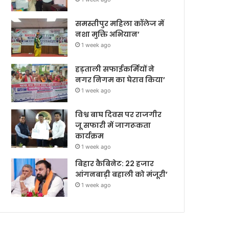
समस्तीपुर महिला कॉलेज में
नशा मुक्ति अभियान’
1 week ago
हड़ताली सफाईकर्मियों ने
नगर निगम का घेराव किया’
1 week ago
विश्व बाघ दिवस पर राजगीर
जू सफारी में जागरूकता
कार्यक्रम
1 week ago
बिहार कैबिनेट: 22 हजार
आंगनबाड़ी बहाली को मंजूरी’
1 week ago