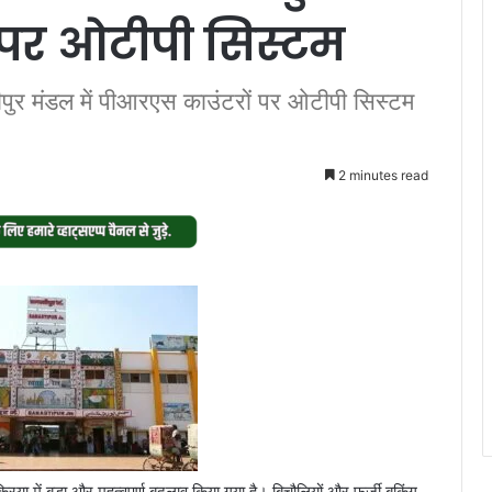
 पर ओटीपी सिस्टम
तीपुर मंडल में पीआरएस काउंटरों पर ओटीपी सिस्टम
2 minutes read
रिया में बड़ा और महत्वपूर्ण बदलाव किया गया है। बिचौलियों और फर्जी बुकिंग