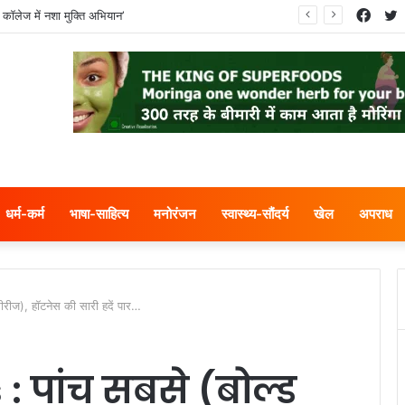
Face
T
 कॉलेज में नशा मुक्ति अभियान’
धर्म-कर्म
भाषा-साहित्य
मनोरंजन
स्वास्थ्य-सौंदर्य
खेल
अपराध
रीज), हॉटनेस की सारी हदें पार…
 पांच सबसे (बोल्ड