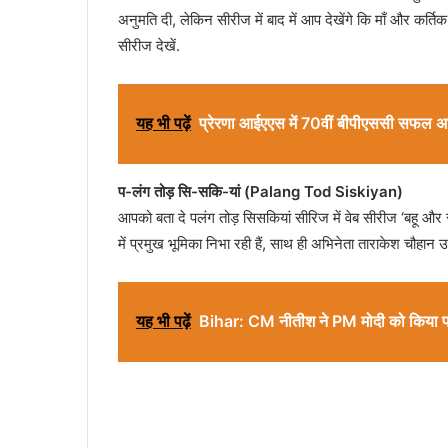
अनुमति दी, लेकिन सीरीज में बाद में आप देखेंगे कि माँ और कर्त
सीरीज देखें.
यह भी पढ़ें
प्रेरणा आईएएस में 70वीं बीपीएससी सफल अभ्य
प-लंग तोड़ सि-सकि-यां (Palang Tod Siskiyan)
आपको बता दे पलंग तोड़ सिसकियां सीरिज में वेब सीरीज ‘बहू और सस
में प्रमुख भूमिका निभा रही हैं, साथ ही अभिनेता ताराकेश चौहान उल
यह भी पढ़ें
Bihar: CM नीतीश ने PM मोदी को किया फोन,