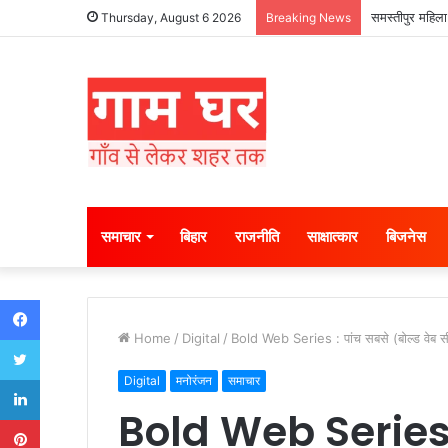
समस्तीपुर महिला
Thursday, August 6 2026
Breaking News
समाचार
बिहार
राजनीति
साक्षात्कार
बिजनेस
Facebook
Home
/
Digital
/
Bold Web Series : पांच सबसे (बोल्ड वेब सी
Twitter
LinkedIn
Digital
मनोरंजन
समाचार
Bold Web Series :
Pinterest