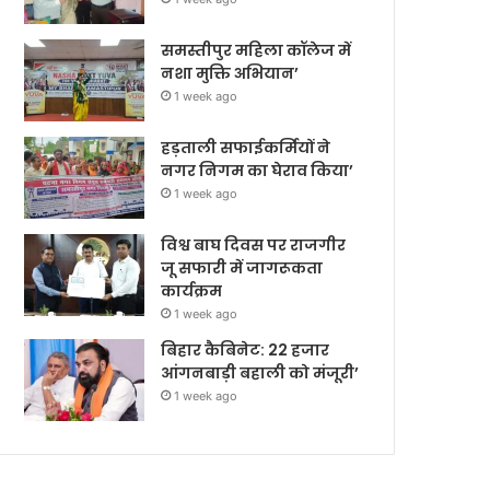
समस्तीपुर महिला कॉलेज में
नशा मुक्ति अभियान’
1 week ago
हड़ताली सफाईकर्मियों ने
नगर निगम का घेराव किया’
1 week ago
विश्व बाघ दिवस पर राजगीर
जू सफारी में जागरूकता
कार्यक्रम
1 week ago
बिहार कैबिनेट: 22 हजार
आंगनबाड़ी बहाली को मंजूरी’
1 week ago