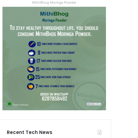
MithiBhog Moringa Powder
Recent Tech News