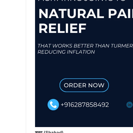
शहद (Shahad)