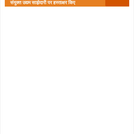
संयुक्त उद्यम साझेदारी पर हस्ताक्षर किए