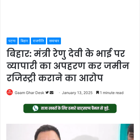
पटना
बिहार
राजनीति
समाचार
बिहार: मंत्री रेणु देवी के भाई पर
व्यापारी का अपहरण कर जमीन
रजिस्ट्री कराने का आरोप
Follow
Send
Gaam Ghar Desk
January 13, 2025
1 minute read
on
an
Twitter
email