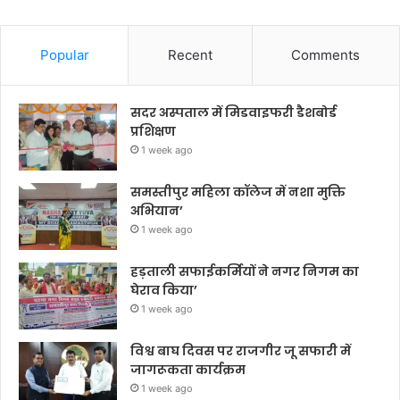
Popular
Recent
Comments
सदर अस्पताल में मिडवाइफरी डैशबोर्ड
प्रशिक्षण
1 week ago
समस्तीपुर महिला कॉलेज में नशा मुक्ति
अभियान’
1 week ago
हड़ताली सफाईकर्मियों ने नगर निगम का
घेराव किया’
1 week ago
विश्व बाघ दिवस पर राजगीर जू सफारी में
जागरूकता कार्यक्रम
1 week ago