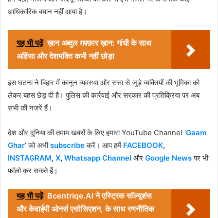
आधिकारिक बयान नहीं आया है।
यह भी पढ़ें
ख़ान अब्दुल ग़फ़्फ़ार ख़ान: गांधी के साथ
अहिंसा और देशभक्ति कभी नहीं छोड़ा
इस घटना ने बिहार में कानून व्यवस्था और सत्ता से जुड़े व्यक्तियों की भूमिका को
लेकर बहस छेड़ दी है। पुलिस की कार्रवाई और सरकार की प्रतिक्रिया पर अब
सभी की नजरें हैं।
देश और दुनिया की तमाम खबरों के लिए हमारा YouTube Channel ‘
Gaam
Ghar
’ को अभी
subscribe
करें। आप हमें
FACEBOOK
,
INSTAGRAM
,
X
,
Whatsapp Channel
और
Google News
पर भी
फॉलो कर सकते हैं।
यह भी पढ़ें
Bcentriqe.AI ने एस्ट्रिक सॉल्यूशंस
और केवाईपी ओनर्स एसोसिएशन, के साथ रणनीतिक