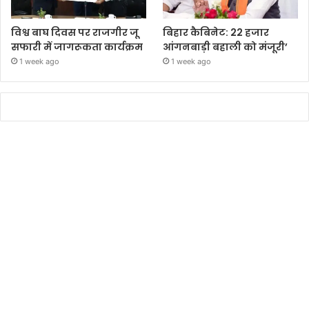
विश्व बाघ दिवस पर राजगीर जू
बिहार कैबिनेट: 22 हजार
सफारी में जागरूकता कार्यक्रम
आंगनबाड़ी बहाली को मंजूरी’
1 week ago
1 week ago