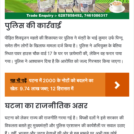
पुलिस की कार्रवाई
पीड़ित शिवपूजन महतो की शिकायत पर पुलिस ने मंत्री के भाई कुमार उर्फ पिन्नू
समेत तीन लोगों के खिलाफ मामला दर्ज किया है। पुलिस ने अभियुक्त के बेतिया
स्थित पावर हाउस चौक वार्ड 17 के घर पर छापेमारी की, लेकिन वह फरार पाया
गया। पुलिस ने आश्वासन दिया है कि आरोपित को जल्द गिरफ्तार किया जाएगा।
यह भी पढ़ें
पटना में 2000 के नोटों को बदलने का
खेल: 9.74 लाख जब्त; 12 हिरासत में
घटना का राजनीतिक असर
घटना को लेकर राज्य की राजनीति गरमा गई है। विपक्षी दलों ने इसे सरकार की
विफलता बताते हुए मुख्यमंत्री और पुलिस प्रशासन की कार्यशैली पर सवाल उठाए
हैं। वहीं, भाजपा और जदयू नेताओं की ओर से इस मामले पर अभी तक कोई