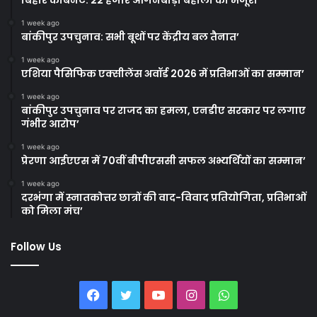
1 week ago
बांकीपुर उपचुनाव: सभी बूथों पर केंद्रीय बल तैनात’
1 week ago
एशिया पैसिफिक एक्सीलेंस अवॉर्ड 2026 में प्रतिभाओं का सम्मान’
1 week ago
बांकीपुर उपचुनाव पर राजद का हमला, एनडीए सरकार पर लगाए
गंभीर आरोप’
1 week ago
प्रेरणा आईएएस में 70वीं बीपीएससी सफल अभ्यर्थियों का सम्मान’
1 week ago
दरभंगा में स्नातकोत्तर छात्रों की वाद-विवाद प्रतियोगिता, प्रतिभाओं
को मिला मंच’
Follow Us
Facebook
Twitter
YouTube
Instagram
WhatsApp