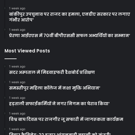
1 week ago
बांकीपुर उपचुनाव पर राजद का हमला, एनडीए सरकार पर लगाए
गंभीर आरोप’
1 week ago
प्रेरणा आईएएस में 70वीं बीपीएससी सफल अभ्यर्थियों का सम्मान’
Most Viewed Posts
1 week ago
सदर अस्पताल में मिडवाइफरी डैशबोर्ड प्रशिक्षण
1 week ago
समस्तीपुर महिला कॉलेज में नशा मुक्ति अभियान’
1 week ago
हड़ताली सफाईकर्मियों ने नगर निगम का घेराव किया’
1 week ago
विश्व बाघ दिवस पर राजगीर जू सफारी में जागरूकता कार्यक्रम
1 week ago
बिहार कैबिनेट: 22 हजार आंगनबाड़ी बहाली को मंजूरी’