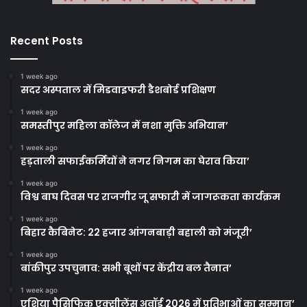
Recent Posts
1 week ago
सदर अस्पताल में मिडवाइफरी डैशबोर्ड प्रशिक्षण
1 week ago
समस्तीपुर महिला कॉलेज में नशा मुक्ति अभियान’
1 week ago
हड़ताली सफाईकर्मियों ने नगर निगम का घेराव किया’
1 week ago
विश्व बाघ दिवस पर राजगीर जू सफारी में जागरूकता कार्यक्रम
1 week ago
बिहार कैबिनेट: 22 हजार आंगनबाड़ी बहाली को मंजूरी’
1 week ago
बांकीपुर उपचुनाव: सभी बूथों पर केंद्रीय बल तैनात’
1 week ago
एशिया पैसिफिक एक्सीलेंस अवॉर्ड 2026 में प्रतिभाओं का सम्मान’