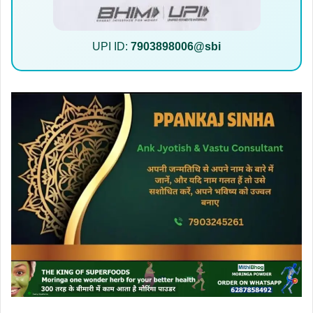
UPI ID:
7903898006@sbi