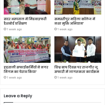
सदर अस्पताल में मिडवाइफरी
समस्तीपुर महिला कॉलेज में
डैशबोर्ड प्रशिक्षण
नशा मुक्ति अभियान’
1 week ago
1 week ago
हड़ताली सफाईकर्मियों ने नगर
विश्व बाघ दिवस पर राजगीर जू
निगम का घेराव किया’
सफारी में जागरूकता कार्यक्रम
1 week ago
1 week ago
Leave a Reply