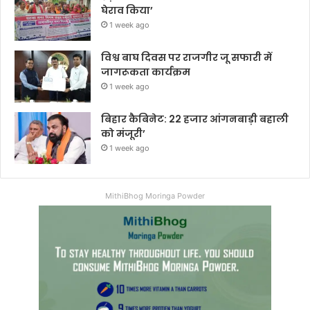
घेराव किया’
1 week ago
विश्व बाघ दिवस पर राजगीर जू सफारी में
जागरूकता कार्यक्रम
1 week ago
बिहार कैबिनेट: 22 हजार आंगनबाड़ी बहाली
को मंजूरी’
1 week ago
MithiBhog Moringa Powder