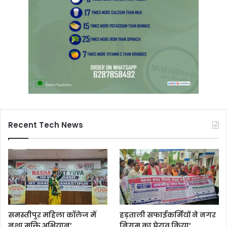
Recent Tech News
समस्तीपुर महिला कॉलेज में
हड़ताली सफाईकर्मियों ने नगर
नशा मुक्ति अभियान’
निगम का घेराव किया’