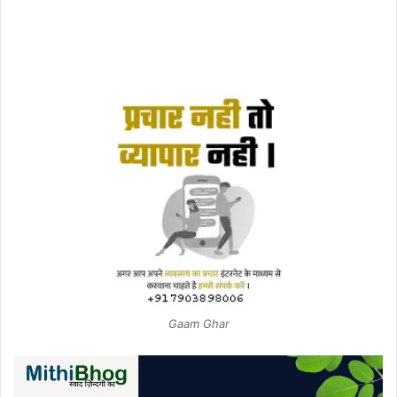
Gaam Ghar