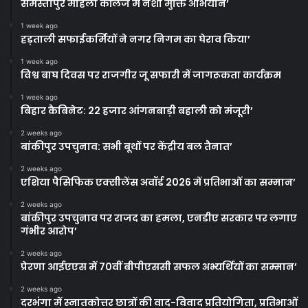
समस्तीपुर महिला कॉलेज में नशा मुक्ति अभियान’
1 week ago
हड़ताली सफाईकर्मियों ने नगर निगम का घेराव किया’
1 week ago
विश्व बाघ दिवस पर राजगीर जू सफारी में जागरूकता कार्यक्रम
1 week ago
बिहार कैबिनेट: 22 हजार आंगनबाड़ी बहाली को मंजूरी’
2 weeks ago
बांकीपुर उपचुनाव: सभी बूथों पर केंद्रीय बल तैनात’
2 weeks ago
एशिया पैसिफिक एक्सीलेंस अवॉर्ड 2026 में प्रतिभाओं का सम्मान’
2 weeks ago
बांकीपुर उपचुनाव पर राजद का हमला, एनडीए सरकार पर लगाए
गंभीर आरोप’
2 weeks ago
प्रेरणा आईएएस में 70वीं बीपीएससी सफल अभ्यर्थियों का सम्मान’
2 weeks ago
दरभंगा में स्नातकोत्तर छात्रों की वाद-विवाद प्रतियोगिता, प्रतिभाओं