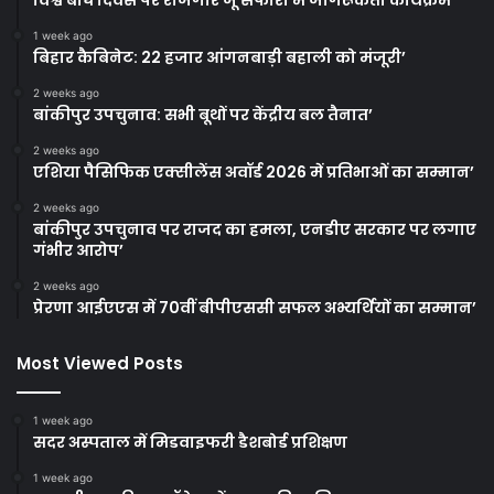
विश्व बाघ दिवस पर राजगीर जू सफारी में जागरूकता कार्यक्रम
1 week ago
बिहार कैबिनेट: 22 हजार आंगनबाड़ी बहाली को मंजूरी’
2 weeks ago
बांकीपुर उपचुनाव: सभी बूथों पर केंद्रीय बल तैनात’
2 weeks ago
एशिया पैसिफिक एक्सीलेंस अवॉर्ड 2026 में प्रतिभाओं का सम्मान’
2 weeks ago
बांकीपुर उपचुनाव पर राजद का हमला, एनडीए सरकार पर लगाए
गंभीर आरोप’
2 weeks ago
प्रेरणा आईएएस में 70वीं बीपीएससी सफल अभ्यर्थियों का सम्मान’
Most Viewed Posts
1 week ago
सदर अस्पताल में मिडवाइफरी डैशबोर्ड प्रशिक्षण
1 week ago