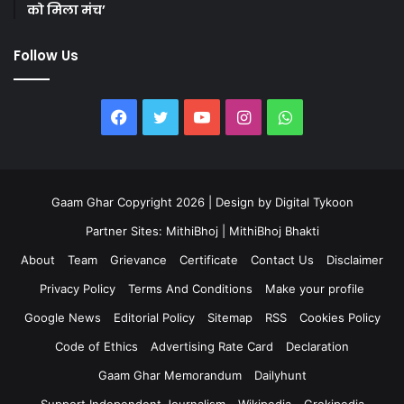
को मिला मंच’
Follow Us
Facebook
Twitter
YouTube
Instagram
WhatsApp
Gaam Ghar Copyright 2026 | Design by
Digital Tykoon
Partner Sites:
MithiBhoj
|
MithiBhoj Bhakti
About
Team
Grievance
Certificate
Contact Us
Disclaimer
Privacy Policy
Terms And Conditions
Make your profile
Google News
Editorial Policy
Sitemap
RSS
Cookies Policy
Code of Ethics
Advertising Rate Card
Declaration
Gaam Ghar Memorandum
Dailyhunt