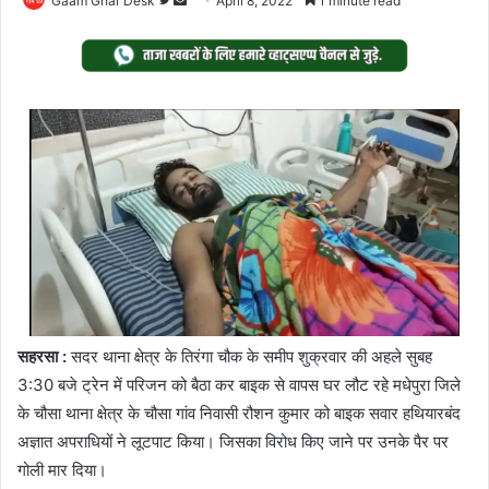
Gaam Ghar Desk
April 8, 2022
1 minute read
on
an
Twitter
email
सहरसा :
सदर थाना क्षेत्र के तिरंगा चौक के समीप शुक्रवार की अहले सुबह
3:30 बजे ट्रेन में परिजन को बैठा कर बाइक से वापस घर लौट रहे मधेपुरा जिले
के चौसा थाना क्षेत्र के चौसा गांव निवासी रौशन कुमार को बाइक सवार हथियारबंद
अज्ञात अपराधियों ने लूटपाट किया। जिसका विरोध किए जाने पर उनके पैर पर
गोली मार दिया।