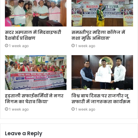
सदर अस्पताल में मिडवाइफरी
समस्तीपुर महिला कॉलेज में
डैशबोर्ड प्रशिक्षण
नशा मुक्ति अभियान’
1 week ago
1 week ago
हड़ताली सफाईकर्मियों ने नगर
विश्व बाघ दिवस पर राजगीर जू
निगम का घेराव किया’
सफारी में जागरूकता कार्यक्रम
1 week ago
1 week ago
Leave a Reply