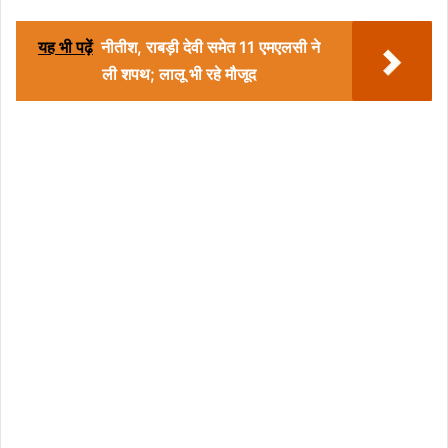
यह भी पढ़ें
नीतीश, राबड़ी देवी समेत 11 एमएलसी ने
ली शपथ; लालू भी रहे मौजूद