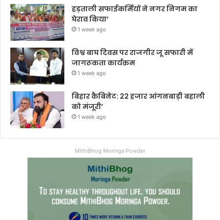
हड़ताली सफाईकर्मियों ने नगर निगम का
घेराव किया’
1 week ago
विश्व बाघ दिवस पर राजगीर जू सफारी में
जागरूकता कार्यक्रम
1 week ago
बिहार कैबिनेट: 22 हजार आंगनबाड़ी बहाली
को मंजूरी’
1 week ago
MithiBhog Moringa Powder