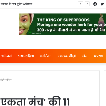
Face
T
 कॉलेज में नशा मुक्ति अभियान’
धर्म-कर्म
भाषा-साहित्य
मनोरंजन
स्वास्थ्य-सौंदर्य
खेल
अपराध
कमेटी गठित’
व एकता मंच’ की 11