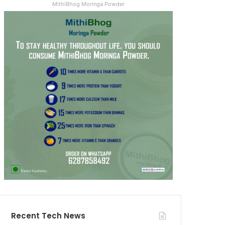
MithiBhog Moringa Powder
Recent Tech News