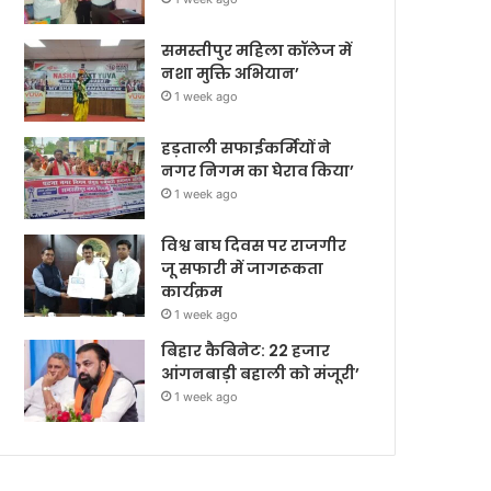
समस्तीपुर महिला कॉलेज में
नशा मुक्ति अभियान’
1 week ago
हड़ताली सफाईकर्मियों ने
नगर निगम का घेराव किया’
1 week ago
विश्व बाघ दिवस पर राजगीर
जू सफारी में जागरूकता
कार्यक्रम
1 week ago
बिहार कैबिनेट: 22 हजार
आंगनबाड़ी बहाली को मंजूरी’
1 week ago