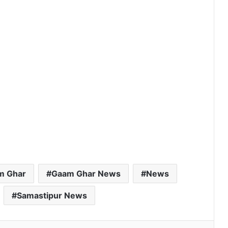
m Ghar
Gaam Ghar News
News
Samastipur News