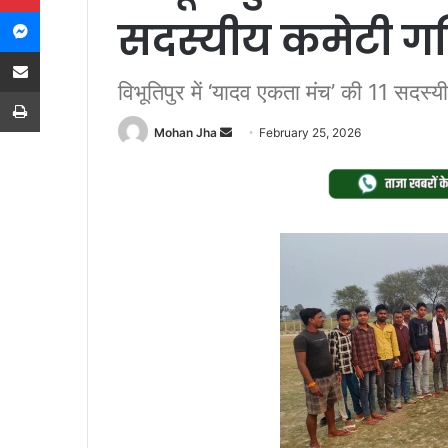
Messenger
सदस्यीय कमेटी ग
Share via Email
विभूतिपुर में ‘यादव एकता मंच’ की 11 सदस
Print
Send
Mohan Jha
February 25, 2026
an
email