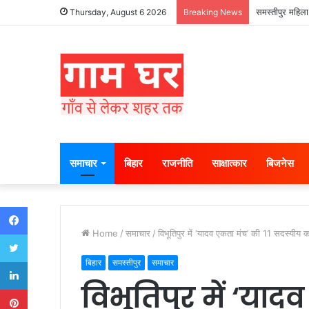
समस्तीपुर महिला
Thursday, August 6 2026
Breaking News
समाचार
बिहार
राजनीति
साक्षात्कार
बिजनेस
Facebook
Home
/
समाचार
/
विभूतिपुर में ‘यादव एकता मंच’ की 11 सदस्यीय 
Twitter
LinkedIn
बिहार
समस्तीपुर
समाचार
विभूतिपुर में ‘याद
Pinterest