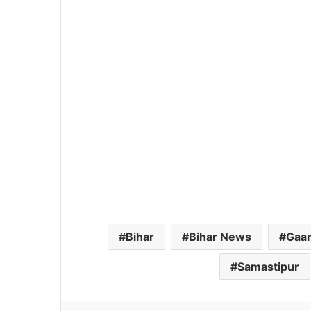
Bihar
Bihar News
Gaa
Samastipur