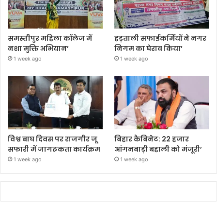
समस्तीपुर महिला कॉलेज में
हड़ताली सफाईकर्मियों ने नगर
नशा मुक्ति अभियान’
निगम का घेराव किया’
1 week ago
1 week ago
विश्व बाघ दिवस पर राजगीर जू
बिहार कैबिनेट: 22 हजार
सफारी में जागरूकता कार्यक्रम
आंगनबाड़ी बहाली को मंजूरी’
1 week ago
1 week ago