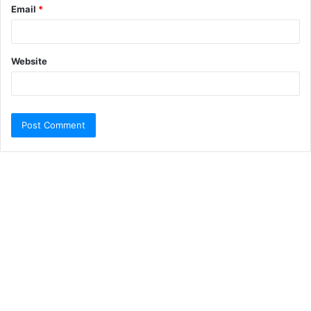
Email
*
Website