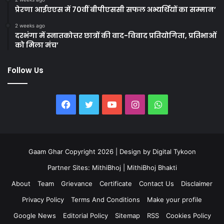
प्रेरणा आईएएस में 70वीं बीपीएससी सफल अभ्यर्थियों का सम्मान’
2 weeks ago
दरभंगा में स्नातकोत्तर छात्रों की वाद-विवाद प्रतियोगिता, प्रतिभाओं
को मिला मंच’
Follow Us
Facebook
Twitter
YouTube
Instagram
WhatsApp
Gaam Ghar Copyright 2026 | Design by
Digital Tykoon
Partner Sites:
MithiBhoj
|
MithiBhoj Bhakti
About
Team
Grievance
Certificate
Contact Us
Disclaimer
Privacy Policy
Terms And Conditions
Make your profile
Google News
Editorial Policy
Sitemap
RSS
Cookies Policy