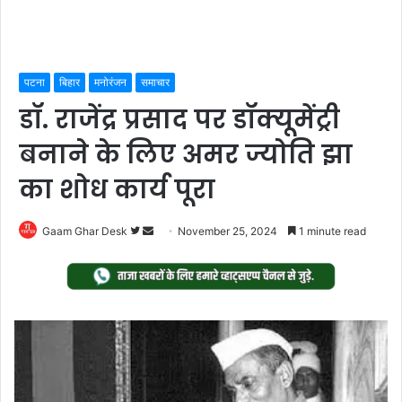
पटना
बिहार
मनोरंजन
समाचार
डॉ. राजेंद्र प्रसाद पर डॉक्यूमेंट्री
बनाने के लिए अमर ज्योति झा
का शोध कार्य पूरा
Follow
Send
Gaam Ghar Desk
November 25, 2024
1 minute read
on
an
Twitter
email