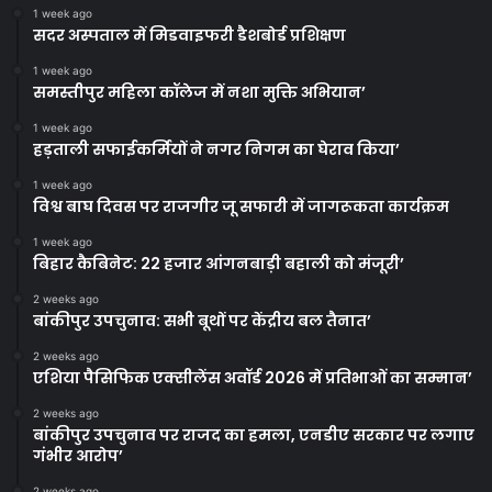
1 week ago
सदर अस्पताल में मिडवाइफरी डैशबोर्ड प्रशिक्षण
1 week ago
समस्तीपुर महिला कॉलेज में नशा मुक्ति अभियान’
1 week ago
हड़ताली सफाईकर्मियों ने नगर निगम का घेराव किया’
1 week ago
विश्व बाघ दिवस पर राजगीर जू सफारी में जागरूकता कार्यक्रम
1 week ago
बिहार कैबिनेट: 22 हजार आंगनबाड़ी बहाली को मंजूरी’
2 weeks ago
बांकीपुर उपचुनाव: सभी बूथों पर केंद्रीय बल तैनात’
2 weeks ago
एशिया पैसिफिक एक्सीलेंस अवॉर्ड 2026 में प्रतिभाओं का सम्मान’
2 weeks ago
बांकीपुर उपचुनाव पर राजद का हमला, एनडीए सरकार पर लगाए
गंभीर आरोप’
2 weeks ago