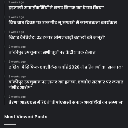
1 week ago
हड़ताली सफाईकर्मियों ने नगर निगम का घेराव किया’
1 week ago
विश्व बाघ दिवस पर राजगीर जू सफारी में जागरूकता कार्यक्रम
1 week ago
बिहार कैबिनेट: 22 हजार आंगनबाड़ी बहाली को मंजूरी’
2 weeks ago
बांकीपुर उपचुनाव: सभी बूथों पर केंद्रीय बल तैनात’
2 weeks ago
एशिया पैसिफिक एक्सीलेंस अवॉर्ड 2026 में प्रतिभाओं का सम्मान’
2 weeks ago
बांकीपुर उपचुनाव पर राजद का हमला, एनडीए सरकार पर लगाए
गंभीर आरोप’
2 weeks ago
प्रेरणा आईएएस में 70वीं बीपीएससी सफल अभ्यर्थियों का सम्मान’
Most Viewed Posts