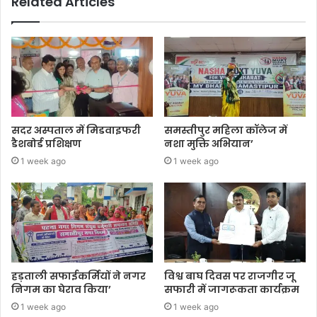
Related Articles
सदर अस्पताल में मिडवाइफरी
समस्तीपुर महिला कॉलेज में
डैशबोर्ड प्रशिक्षण
नशा मुक्ति अभियान’
1 week ago
1 week ago
हड़ताली सफाईकर्मियों ने नगर
विश्व बाघ दिवस पर राजगीर जू
निगम का घेराव किया’
सफारी में जागरूकता कार्यक्रम
1 week ago
1 week ago