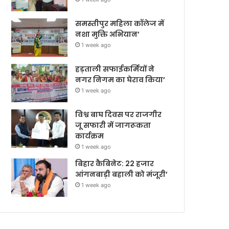
समस्तीपुर महिला कॉलेज में
नशा मुक्ति अभियान’
1 week ago
हड़ताली सफाईकर्मियों ने
नगर निगम का घेराव किया’
1 week ago
विश्व बाघ दिवस पर राजगीर
जू सफारी में जागरूकता
कार्यक्रम
1 week ago
बिहार कैबिनेट: 22 हजार
आंगनबाड़ी बहाली को मंजूरी’
1 week ago