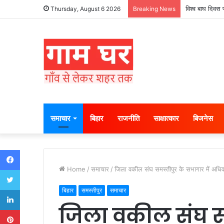
विश्व बाघ दिवस 
Thursday, August 6 2026
Breaking News
समाचार
बिहार
राजनीति
साक्षात्कार
बिजनेस
Facebook
Home
/
समाचार
/
जिला वकील संघ समस्तीपुर के सभागार में अधिव
Twitter
LinkedIn
बिहार
समस्तीपुर
समाचार
जिला वकील संघ स
Pinterest