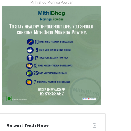
MithiBhog Moringa Powder
Recent Tech News