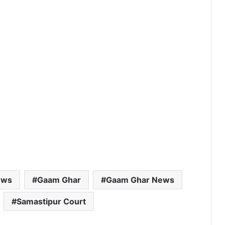
ews
Gaam Ghar
Gaam Ghar News
Samastipur Court