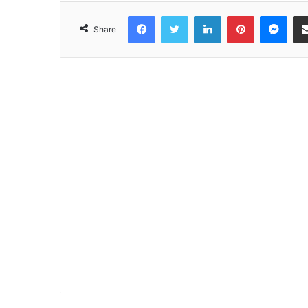
Facebook
Twitter
LinkedIn
Pinterest
Mes
Share