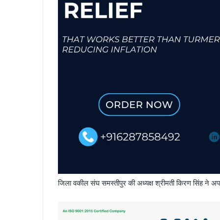
जिला वकील संघ समस्तीपुर की अध्यक्ष श्रीमती किरण सिंह ने अपन