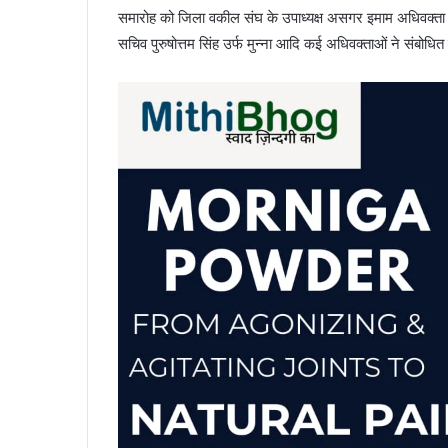
समारोह को जिला वकील संघ के उपाध्यक्ष असगर इमाम अधिवक्ता व
सचिव पुरुषोत्तम सिंह उर्फ मुन्ना आदि कई अधिवक्ताओं ने संबोधि