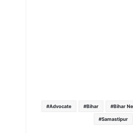
Advocate
Bihar
Bihar N
Samastipur