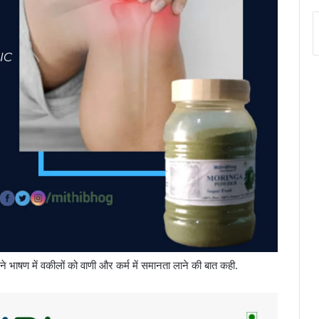
े भाषण में वकीलों को वाणी और कर्म में समानता लाने की बात कही.