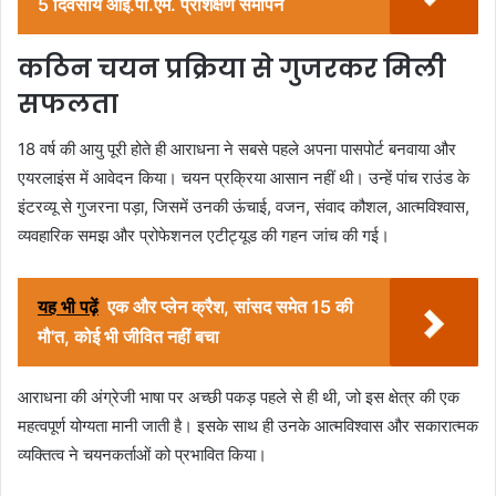
5 दिवसीय आई.पी.एम. प्रशिक्षण समापन
कठिन चयन प्रक्रिया से गुजरकर मिली
सफलता
18 वर्ष की आयु पूरी होते ही आराधना ने सबसे पहले अपना पासपोर्ट बनवाया और
एयरलाइंस में आवेदन किया। चयन प्रक्रिया आसान नहीं थी। उन्हें पांच राउंड के
इंटरव्यू से गुजरना पड़ा, जिसमें उनकी ऊंचाई, वजन, संवाद कौशल, आत्मविश्वास,
व्यवहारिक समझ और प्रोफेशनल एटीट्यूड की गहन जांच की गई।
यह भी पढ़ें
एक और प्लेन क्रैश, सांसद समेत 15 की
मौ'त, कोई भी जीवित नहीं बचा
आराधना की अंग्रेजी भाषा पर अच्छी पकड़ पहले से ही थी, जो इस क्षेत्र की एक
महत्वपूर्ण योग्यता मानी जाती है। इसके साथ ही उनके आत्मविश्वास और सकारात्मक
व्यक्तित्व ने चयनकर्ताओं को प्रभावित किया।