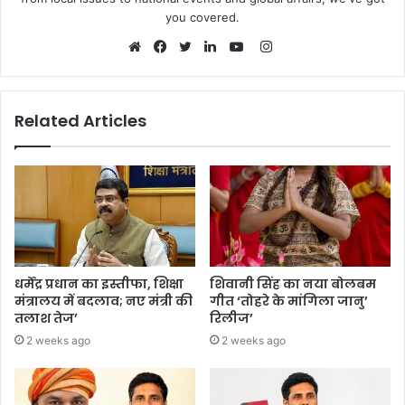
you covered.
Instagram
Website
Facebook
Twitter
LinkedIn
YouTube
Related Articles
धर्मेंद्र प्रधान का इस्तीफा, शिक्षा
शिवानी सिंह का नया बोलबम
मंत्रालय में बदलाव; नए मंत्री की
गीत ‘तोहरे के मांगिला जानु’
तलाश तेज’
रिलीज’
2 weeks ago
2 weeks ago