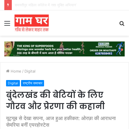
हड़ताली सफाईकर्मियों ने नगर निगम का घेराव किया’
Menu
S
fo
Home
/
Digital
Digital
राष्ट्रीय समाचार
बुंदेलखंड की बेटियों के लिए
गौरव और प्रेरणा की कहानी
यूट्यूब से देखा सपना, आज हुआ हकीकत: ओरछा की आराधना
सेमरिया बनीं एयरहोस्टेस