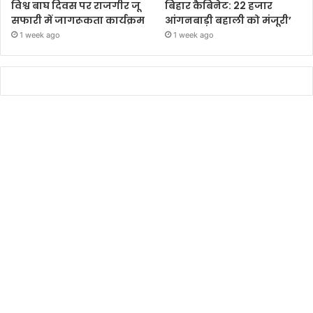
विश्व बाघ दिवस पर राजगीर जू
बिहार कैबिनेट: 22 हजार
सफारी में जागरूकता कार्यक्रम
आंगनबाड़ी बहाली को मंजूरी’
1 week ago
1 week ago