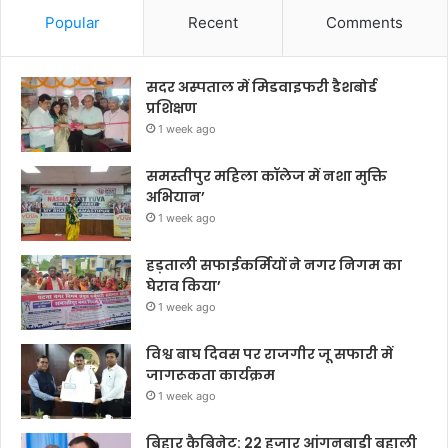
Popular
Recent
Comments
सदर अस्पताल में मिडवाइफरी डैशबोर्ड
प्रशिक्षण
1 week ago
समस्तीपुर महिला कॉलेज में नशा मुक्ति
अभियान’
1 week ago
हड़ताली सफाईकर्मियों ने नगर निगम का
घेराव किया’
1 week ago
विश्व बाघ दिवस पर राजगीर जू सफारी में
जागरूकता कार्यक्रम
1 week ago
बिहार कैबिनेट: 22 हजार आंगनबाड़ी बहाली