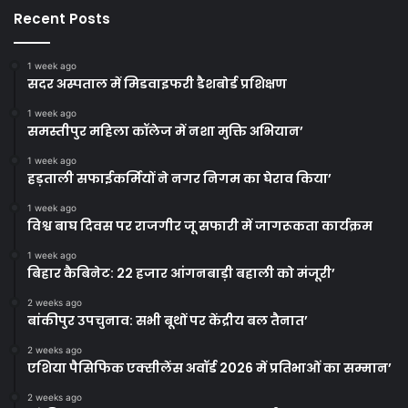
Recent Posts
1 week ago
सदर अस्पताल में मिडवाइफरी डैशबोर्ड प्रशिक्षण
1 week ago
समस्तीपुर महिला कॉलेज में नशा मुक्ति अभियान’
1 week ago
हड़ताली सफाईकर्मियों ने नगर निगम का घेराव किया’
1 week ago
विश्व बाघ दिवस पर राजगीर जू सफारी में जागरूकता कार्यक्रम
1 week ago
बिहार कैबिनेट: 22 हजार आंगनबाड़ी बहाली को मंजूरी’
2 weeks ago
बांकीपुर उपचुनाव: सभी बूथों पर केंद्रीय बल तैनात’
2 weeks ago
एशिया पैसिफिक एक्सीलेंस अवॉर्ड 2026 में प्रतिभाओं का सम्मान’
2 weeks ago