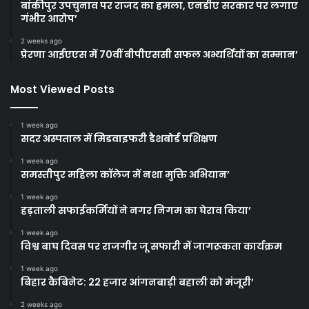
बांकीपुर उपचुनाव पर राजद का हमला, एनडीए सरकार पर लगाए
गंभीर आरोप’
2 weeks ago
प्रेरणा आईएएस में 70वीं बीपीएससी सफल अभ्यर्थियों का सम्मान’
Most Viewed Posts
1 week ago
सदर अस्पताल में मिडवाइफरी डैशबोर्ड प्रशिक्षण
1 week ago
समस्तीपुर महिला कॉलेज में नशा मुक्ति अभियान’
1 week ago
हड़ताली सफाईकर्मियों ने नगर निगम का घेराव किया’
1 week ago
विश्व बाघ दिवस पर राजगीर जू सफारी में जागरूकता कार्यक्रम
1 week ago
बिहार कैबिनेट: 22 हजार आंगनबाड़ी बहाली को मंजूरी’
2 weeks ago