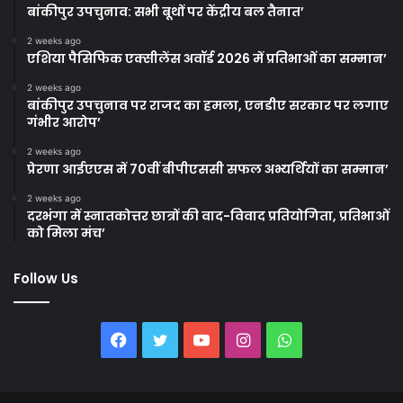
बांकीपुर उपचुनाव: सभी बूथों पर केंद्रीय बल तैनात’
2 weeks ago
एशिया पैसिफिक एक्सीलेंस अवॉर्ड 2026 में प्रतिभाओं का सम्मान’
2 weeks ago
बांकीपुर उपचुनाव पर राजद का हमला, एनडीए सरकार पर लगाए
गंभीर आरोप’
2 weeks ago
प्रेरणा आईएएस में 70वीं बीपीएससी सफल अभ्यर्थियों का सम्मान’
2 weeks ago
दरभंगा में स्नातकोत्तर छात्रों की वाद-विवाद प्रतियोगिता, प्रतिभाओं
को मिला मंच’
Follow Us
Facebook
Twitter
YouTube
Instagram
WhatsApp