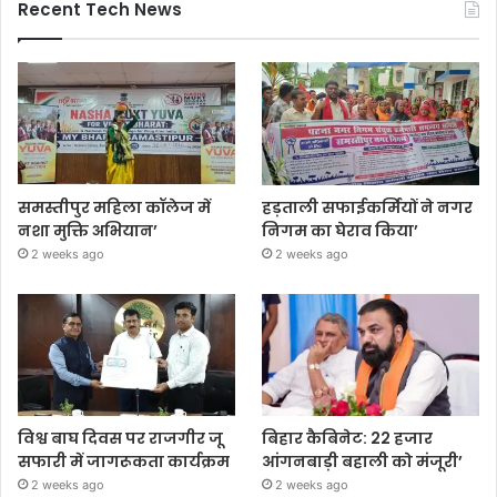
Recent Tech News
समस्तीपुर महिला कॉलेज में
हड़ताली सफाईकर्मियों ने नगर
नशा मुक्ति अभियान’
निगम का घेराव किया’
2 weeks ago
2 weeks ago
विश्व बाघ दिवस पर राजगीर जू
बिहार कैबिनेट: 22 हजार
सफारी में जागरूकता कार्यक्रम
आंगनबाड़ी बहाली को मंजूरी’
2 weeks ago
2 weeks ago