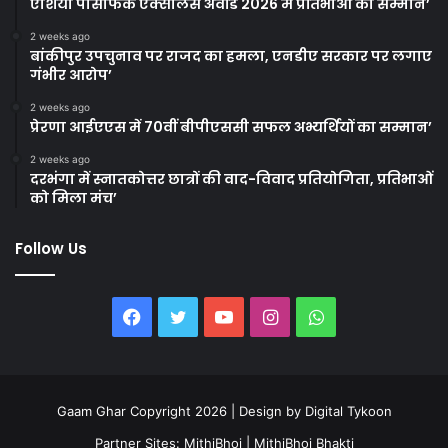
एशिया पैसिफिक एक्सीलेंस अवॉर्ड 2026 में प्रतिभाओं का सम्मान’
2 weeks ago
बांकीपुर उपचुनाव पर राजद का हमला, एनडीए सरकार पर लगाए
गंभीर आरोप’
2 weeks ago
प्रेरणा आईएएस में 70वीं बीपीएससी सफल अभ्यर्थियों का सम्मान’
2 weeks ago
दरभंगा में स्नातकोत्तर छात्रों की वाद-विवाद प्रतियोगिता, प्रतिभाओं
को मिला मंच’
Follow Us
Facebook
Twitter
YouTube
Instagram
WhatsApp
Gaam Ghar Copyright 2026 | Design by
Digital Tykoon
Partner Sites:
MithiBhoj
|
MithiBhoj Bhakti