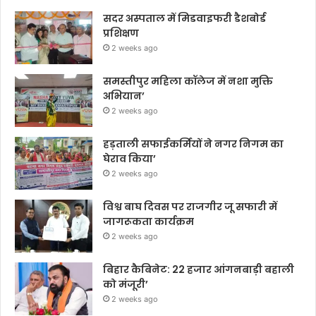
सदर अस्पताल में मिडवाइफरी डैशबोर्ड
प्रशिक्षण
2 weeks ago
समस्तीपुर महिला कॉलेज में नशा मुक्ति
अभियान’
2 weeks ago
हड़ताली सफाईकर्मियों ने नगर निगम का
घेराव किया’
2 weeks ago
विश्व बाघ दिवस पर राजगीर जू सफारी में
जागरूकता कार्यक्रम
2 weeks ago
बिहार कैबिनेट: 22 हजार आंगनबाड़ी बहाली
को मंजूरी’
2 weeks ago