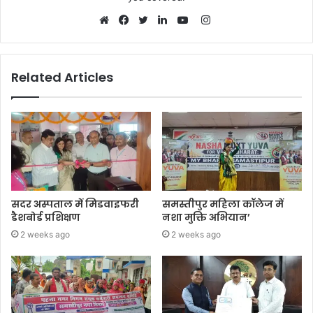
Instagram
Website
Facebook
Twitter
LinkedIn
YouTube
Related Articles
सदर अस्पताल में मिडवाइफरी
समस्तीपुर महिला कॉलेज में
डैशबोर्ड प्रशिक्षण
नशा मुक्ति अभियान’
2 weeks ago
2 weeks ago