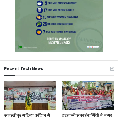
Recent Tech News
समस्तीपुर महिला कॉलेज में
हड़ताली सफाईकर्मियों ने नगर