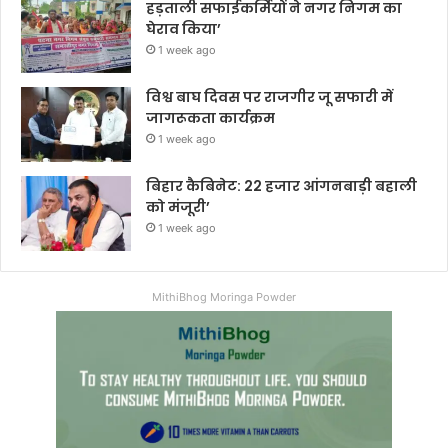
हड़ताली सफाईकर्मियों ने नगर निगम का
घेराव किया’
1 week ago
विश्व बाघ दिवस पर राजगीर जू सफारी में
जागरूकता कार्यक्रम
1 week ago
बिहार कैबिनेट: 22 हजार आंगनबाड़ी बहाली
को मंजूरी’
1 week ago
MithiBhog Moringa Powder