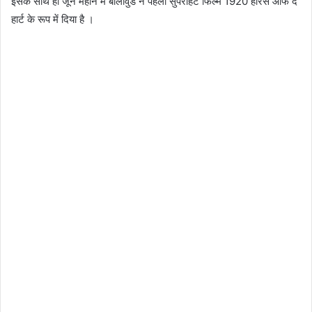
इसके साथ ही जून महीने में बॉलीवुड ने पहली सुपरहिट फिल्म 1920 हॉरर्स ऑफ द
हार्ट के रूप में दिया है ।