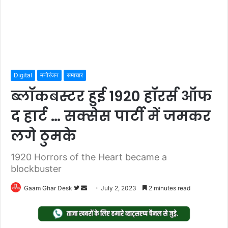
Digital
मनोरंजन
समाचार
ब्लॉकबस्टर हुई 1920 हॉरर्स ऑफ
द हार्ट … सक्सेस पार्टी में जमकर
लगे ठुमके
1920 Horrors of the Heart became a
blockbuster
Follow
Send
Gaam Ghar Desk
July 2, 2023
2 minutes read
on
an
Twitter
email