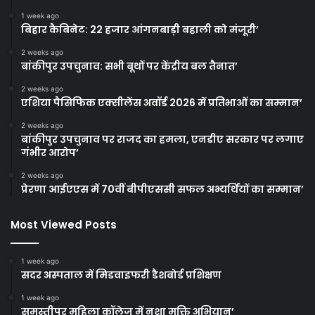
1 week ago
बिहार कैबिनेट: 22 हजार आंगनबाड़ी बहाली को मंजूरी’
2 weeks ago
बांकीपुर उपचुनाव: सभी बूथों पर केंद्रीय बल तैनात’
2 weeks ago
एशिया पैसिफिक एक्सीलेंस अवॉर्ड 2026 में प्रतिभाओं का सम्मान’
2 weeks ago
बांकीपुर उपचुनाव पर राजद का हमला, एनडीए सरकार पर लगाए
गंभीर आरोप’
2 weeks ago
प्रेरणा आईएएस में 70वीं बीपीएससी सफल अभ्यर्थियों का सम्मान’
Most Viewed Posts
1 week ago
सदर अस्पताल में मिडवाइफरी डैशबोर्ड प्रशिक्षण
1 week ago
समस्तीपुर महिला कॉलेज में नशा मुक्ति अभियान’