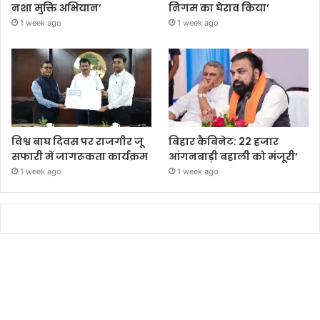
नशा मुक्ति अभियान’
निगम का घेराव किया’
1 week ago
1 week ago
विश्व बाघ दिवस पर राजगीर जू
बिहार कैबिनेट: 22 हजार
सफारी में जागरूकता कार्यक्रम
आंगनबाड़ी बहाली को मंजूरी’
1 week ago
1 week ago