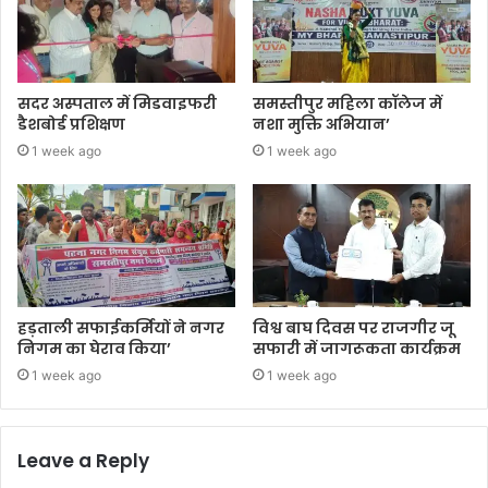
सदर अस्पताल में मिडवाइफरी
समस्तीपुर महिला कॉलेज में
डैशबोर्ड प्रशिक्षण
नशा मुक्ति अभियान’
1 week ago
1 week ago
हड़ताली सफाईकर्मियों ने नगर
विश्व बाघ दिवस पर राजगीर जू
निगम का घेराव किया’
सफारी में जागरूकता कार्यक्रम
1 week ago
1 week ago
Leave a Reply