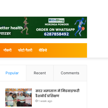
नौकरी
फोटो गैलरी
वीडियो
Popular
Recent
Comments
सदर अस्पताल में मिडवाइफरी
डैशबोर्ड प्रशिक्षण
1 week ago