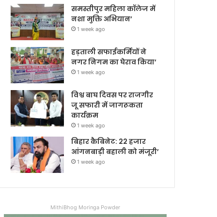
समस्तीपुर महिला कॉलेज में
नशा मुक्ति अभियान’
1 week ago
हड़ताली सफाईकर्मियों ने
नगर निगम का घेराव किया’
1 week ago
विश्व बाघ दिवस पर राजगीर
जू सफारी में जागरूकता
कार्यक्रम
1 week ago
बिहार कैबिनेट: 22 हजार
आंगनबाड़ी बहाली को मंजूरी’
1 week ago
MithiBhog Moringa Powder