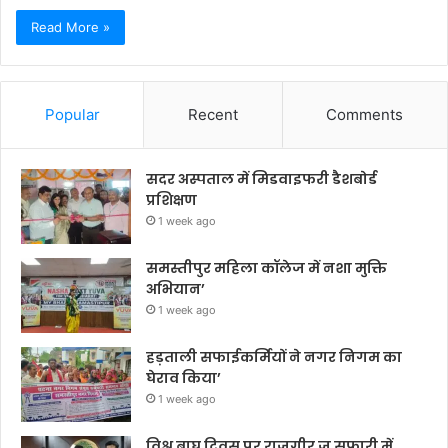
Read More »
Popular
Recent
Comments
सदर अस्पताल में मिडवाइफरी डैशबोर्ड
प्रशिक्षण
1 week ago
समस्तीपुर महिला कॉलेज में नशा मुक्ति
अभियान’
1 week ago
हड़ताली सफाईकर्मियों ने नगर निगम का
घेराव किया’
1 week ago
विश्व बाघ दिवस पर राजगीर जू सफारी में