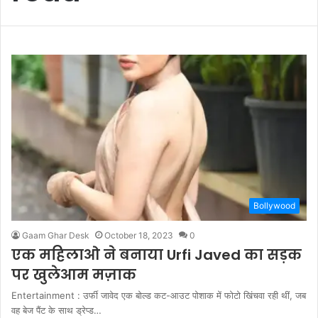
Bollywood
Gaam Ghar Desk
October 18, 2023
0
एक महिलाओ ने बनाया Urfi Javed का सड़क
पर खुलेआम मज़ाक
Entertainment : उर्फी जावेद एक बोल्ड कट-आउट पोशाक में फोटो खिंचवा रही थीं, जब
वह बेज पैंट के साथ ड्रेप्ड…