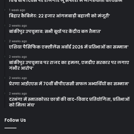
विश्व बाघ दिवस पर राजगीर जू सफारी में जागरूकता कार्यक्रम
1 week ago
बिहार कैबिनेट: 22 हजार आंगनबाड़ी बहाली को मंजूरी’
2 weeks ago
बांकीपुर उपचुनाव: सभी बूथों पर केंद्रीय बल तैनात’
2 weeks ago
एशिया पैसिफिक एक्सीलेंस अवॉर्ड 2026 में प्रतिभाओं का सम्मान’
2 weeks ago
बांकीपुर उपचुनाव पर राजद का हमला, एनडीए सरकार पर लगाए
गंभीर आरोप’
2 weeks ago
प्रेरणा आईएएस में 70वीं बीपीएससी सफल अभ्यर्थियों का सम्मान’
2 weeks ago
दरभंगा में स्नातकोत्तर छात्रों की वाद-विवाद प्रतियोगिता, प्रतिभाओं
को मिला मंच’
Follow Us