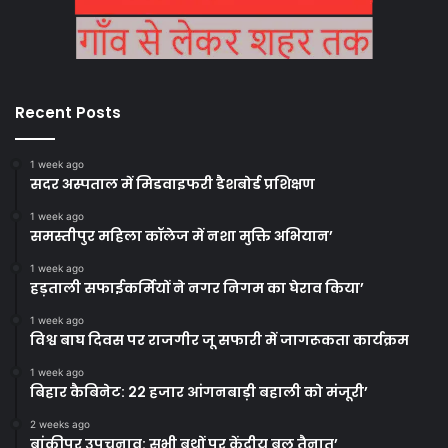
Recent Posts
1 week ago
सदर अस्पताल में मिडवाइफरी डैशबोर्ड प्रशिक्षण
1 week ago
समस्तीपुर महिला कॉलेज में नशा मुक्ति अभियान’
1 week ago
हड़ताली सफाईकर्मियों ने नगर निगम का घेराव किया’
1 week ago
विश्व बाघ दिवस पर राजगीर जू सफारी में जागरूकता कार्यक्रम
1 week ago
बिहार कैबिनेट: 22 हजार आंगनबाड़ी बहाली को मंजूरी’
2 weeks ago
बांकीपुर उपचुनाव: सभी बूथों पर केंद्रीय बल तैनात’