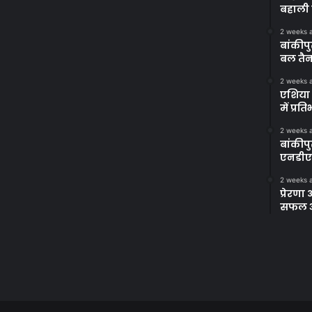
बहाली 
2 weeks 
बांकीपु
बल तैन
2 weeks 
एशिया 
में प्र
2 weeks 
बांकीप
एनडीए
2 weeks 
प्रेरण
सफल अभ