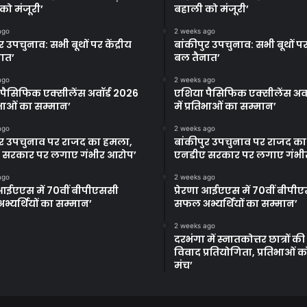
को मंजूरी’
बहाली को मंजूरी’
ago
2 weeks ago
र उपचुनाव: सभी बूथों पर केंद्रीय
बांकीपुर उपचुनाव: सभी बूथों पर 
ात’
बल तैनात’
ago
2 weeks ago
पैसिफिक एक्सीलेंस अवॉर्ड 2026
एशिया पैसिफिक एक्सीलेंस अवॉ
तिभाओं का सम्मान’
में प्रतिभाओं का सम्मान’
ago
2 weeks ago
ुर उपचुनाव पर राजद का हमला,
बांकीपुर उपचुनाव पर राजद क
 सरकार पर लगाए गंभीर आरोप’
एनडीए सरकार पर लगाए गंभी
ago
2 weeks ago
ा आईएएस में 70वीं बीपीएससी
प्रेरणा आईएएस में 70वीं बीपी
्यर्थियों का सम्मान’
सफल अभ्यर्थियों का सम्मान’
2 weeks ago
दरभंगा में स्नातकोत्तर छात्रों क
विवाद प्रतियोगिता, प्रतिभाओं 
मंच’