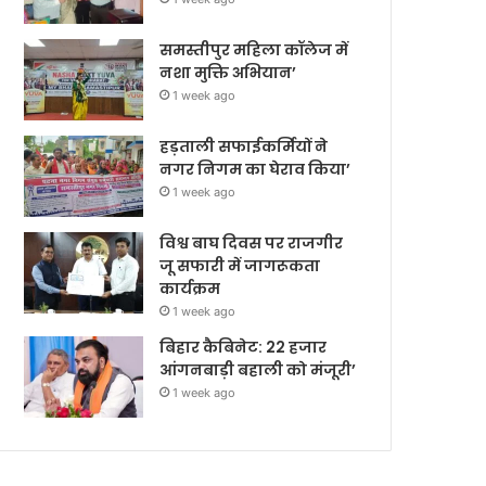
समस्तीपुर महिला कॉलेज में
नशा मुक्ति अभियान’
1 week ago
हड़ताली सफाईकर्मियों ने
नगर निगम का घेराव किया’
1 week ago
विश्व बाघ दिवस पर राजगीर
जू सफारी में जागरूकता
कार्यक्रम
1 week ago
बिहार कैबिनेट: 22 हजार
आंगनबाड़ी बहाली को मंजूरी’
1 week ago