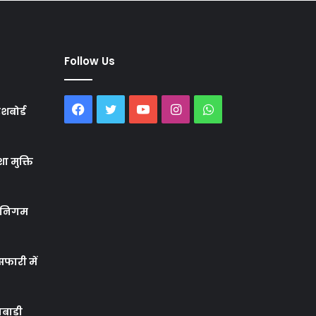
Follow Us
Facebook
Twitter
YouTube
Instagram
WhatsApp
शबोर्ड
ा मुक्ति
र निगम
फारी में
बाड़ी