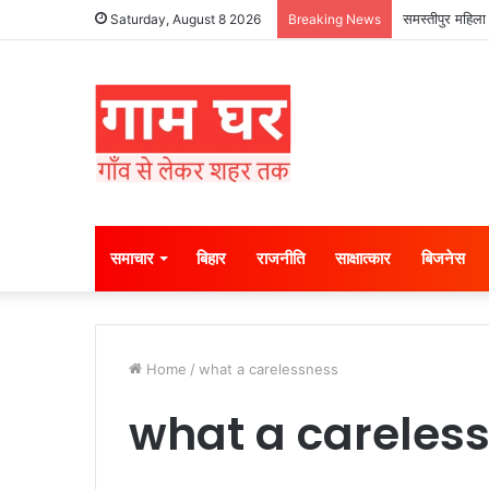
समस्तीपुर महिला 
Saturday, August 8 2026
Breaking News
समाचार
बिहार
राजनीति
साक्षात्कार
बिजनेस
Home
/
what a carelessness
what a careles