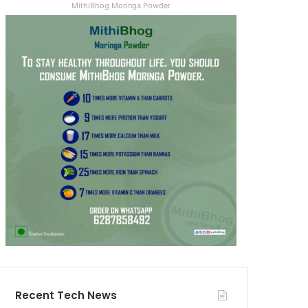
MithiBhog Moringa Powder
Recent Tech News