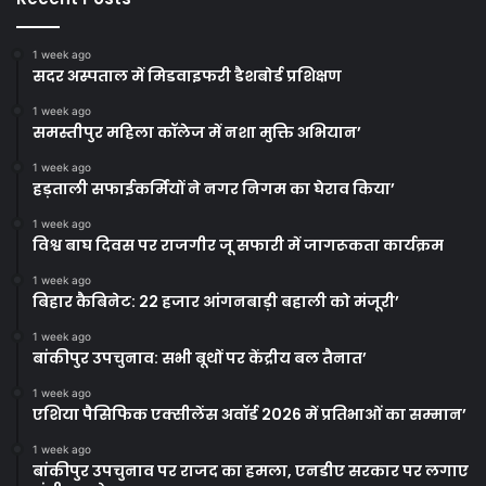
1 week ago
सदर अस्पताल में मिडवाइफरी डैशबोर्ड प्रशिक्षण
1 week ago
समस्तीपुर महिला कॉलेज में नशा मुक्ति अभियान’
1 week ago
हड़ताली सफाईकर्मियों ने नगर निगम का घेराव किया’
1 week ago
विश्व बाघ दिवस पर राजगीर जू सफारी में जागरूकता कार्यक्रम
1 week ago
बिहार कैबिनेट: 22 हजार आंगनबाड़ी बहाली को मंजूरी’
1 week ago
बांकीपुर उपचुनाव: सभी बूथों पर केंद्रीय बल तैनात’
1 week ago
एशिया पैसिफिक एक्सीलेंस अवॉर्ड 2026 में प्रतिभाओं का सम्मान’
1 week ago
बांकीपुर उपचुनाव पर राजद का हमला, एनडीए सरकार पर लगाए