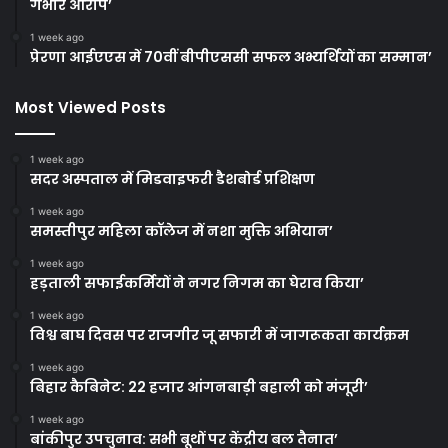
गंभीर आरोप’
1 week ago
प्रेरणा आईएएस में 70वीं बीपीएससी सफल अभ्यर्थियों का सम्मान’
Most Viewed Posts
1 week ago
सदर अस्पताल में मिडवाइफरी डैशबोर्ड प्रशिक्षण
1 week ago
समस्तीपुर महिला कॉलेज में नशा मुक्ति अभियान’
1 week ago
हड़ताली सफाईकर्मियों ने नगर निगम का घेराव किया’
1 week ago
विश्व बाघ दिवस पर राजगीर जू सफारी में जागरूकता कार्यक्रम
1 week ago
बिहार कैबिनेट: 22 हजार आंगनबाड़ी बहाली को मंजूरी’
1 week ago
बांकीपुर उपचुनाव: सभी बूथों पर केंद्रीय बल तैनात’