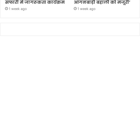
सफारी में जागरूकता कार्यक्रम
आंगनबाड़ी बहाली को मंजूरी’
1 week ago
1 week ago