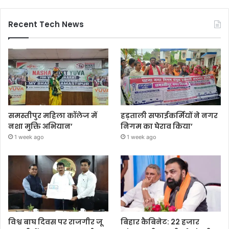
Recent Tech News
समस्तीपुर महिला कॉलेज में
हड़ताली सफाईकर्मियों ने नगर
नशा मुक्ति अभियान’
निगम का घेराव किया’
1 week ago
1 week ago
विश्व बाघ दिवस पर राजगीर जू
बिहार कैबिनेट: 22 हजार