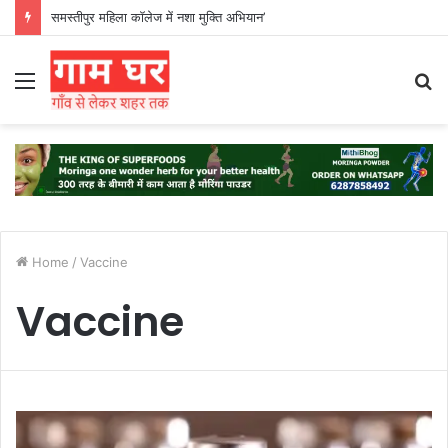
समस्तीपुर महिला कॉलेज में नशा मुक्ति अभियान’
Menu
S
fo
Home
/
Vaccine
Vaccine