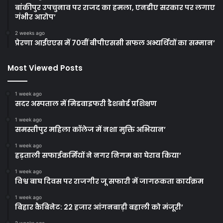
बांकीपुर उपचुनाव पर राजद का हमला, एनडीए सरकार पर लगाए
गंभीर आरोप’
2 weeks ago
प्रेरणा आईएएस में 70वीं बीपीएससी सफल अभ्यर्थियों का सम्मान’
Most Viewed Posts
1 week ago
सदर अस्पताल में मिडवाइफरी डैशबोर्ड प्रशिक्षण
1 week ago
समस्तीपुर महिला कॉलेज में नशा मुक्ति अभियान’
1 week ago
हड़ताली सफाईकर्मियों ने नगर निगम का घेराव किया’
1 week ago
विश्व बाघ दिवस पर राजगीर जू सफारी में जागरूकता कार्यक्रम
1 week ago
बिहार कैबिनेट: 22 हजार आंगनबाड़ी बहाली को मंजूरी’
2 weeks ago