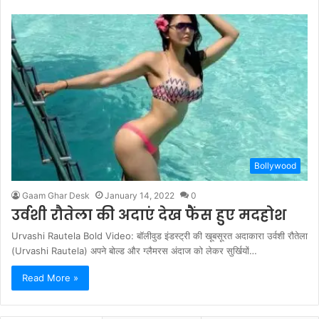
Bollywood
Gaam Ghar Desk
January 14, 2022
0
उर्वशी रौतेला की अदाएं देख फैंस हुए मदहोश
Urvashi Rautela Bold Video: बॉलीवुड इंडस्ट्री की खूबसूरत अदाकारा उर्वशी रौतेला
(Urvashi Rautela) अपने बोल्ड और ग्लैमरस अंदाज को लेकर सुर्खियों…
Read More »