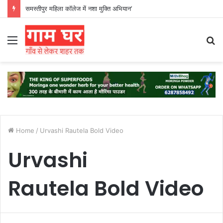
समस्तीपुर महिला कॉलेज में नशा मुक्ति अभियान’
Menu
S
fo
Home
/
Urvashi Rautela Bold Video
Urvashi
Rautela Bold Video