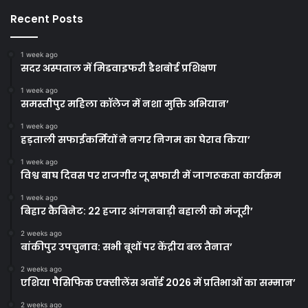
Recent Posts
1 week ago
सदर अस्पताल में मिडवाइफरी डैशबोर्ड प्रशिक्षण
1 week ago
समस्तीपुर महिला कॉलेज में नशा मुक्ति अभियान’
1 week ago
हड़ताली सफाईकर्मियों ने नगर निगम का घेराव किया’
1 week ago
विश्व बाघ दिवस पर राजगीर जू सफारी में जागरूकता कार्यक्रम
1 week ago
बिहार कैबिनेट: 22 हजार आंगनबाड़ी बहाली को मंजूरी’
2 weeks ago
बांकीपुर उपचुनाव: सभी बूथों पर केंद्रीय बल तैनात’
2 weeks ago
एशिया पैसिफिक एक्सीलेंस अवॉर्ड 2026 में प्रतिभाओं का सम्मान’
2 weeks ago