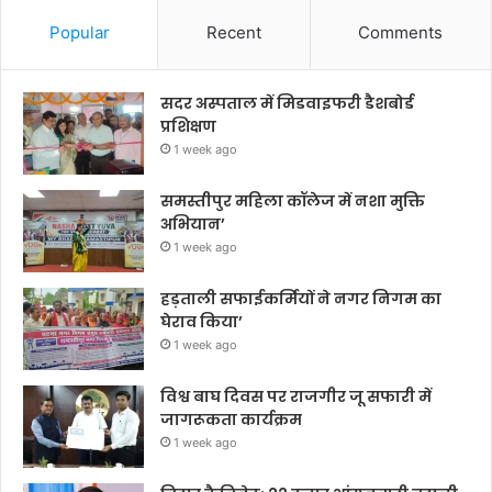
Popular
Recent
Comments
सदर अस्पताल में मिडवाइफरी डैशबोर्ड
प्रशिक्षण
1 week ago
समस्तीपुर महिला कॉलेज में नशा मुक्ति
अभियान’
1 week ago
हड़ताली सफाईकर्मियों ने नगर निगम का
घेराव किया’
1 week ago
विश्व बाघ दिवस पर राजगीर जू सफारी में
जागरूकता कार्यक्रम
1 week ago