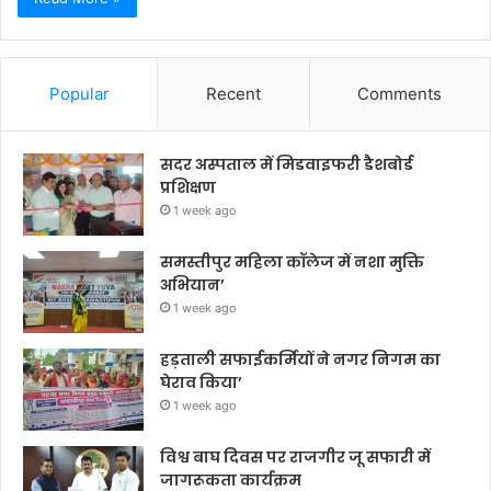
Popular
Recent
Comments
सदर अस्पताल में मिडवाइफरी डैशबोर्ड
प्रशिक्षण
1 week ago
समस्तीपुर महिला कॉलेज में नशा मुक्ति
अभियान’
1 week ago
हड़ताली सफाईकर्मियों ने नगर निगम का
घेराव किया’
1 week ago
विश्व बाघ दिवस पर राजगीर जू सफारी में
जागरूकता कार्यक्रम