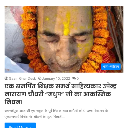
भाषा-साहित्य
Gaam Ghar Desk
January 10, 2022
0
एक समर्पित शिक्षक समर्थ साहित्यकार उपेन्द्र
नारायण चौधरी “मधुप” जी का आकस्मिक
निधन।
समस्तीपुर: आज सी एच स्कूल के पूर्व शिक्षक तथा हसौली कोठी उच्च विद्यालय के
प्रधानाचार्य विनोदानंद चौधरी के पूज्य पिताजी…
Read More »