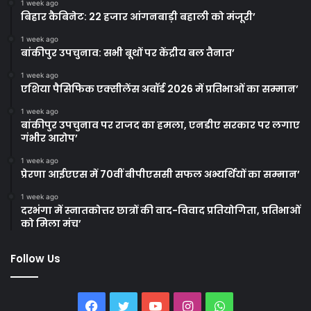
1 week ago
बिहार कैबिनेट: 22 हजार आंगनबाड़ी बहाली को मंजूरी’
1 week ago
बांकीपुर उपचुनाव: सभी बूथों पर केंद्रीय बल तैनात’
1 week ago
एशिया पैसिफिक एक्सीलेंस अवॉर्ड 2026 में प्रतिभाओं का सम्मान’
1 week ago
बांकीपुर उपचुनाव पर राजद का हमला, एनडीए सरकार पर लगाए
गंभीर आरोप’
1 week ago
प्रेरणा आईएएस में 70वीं बीपीएससी सफल अभ्यर्थियों का सम्मान’
1 week ago
दरभंगा में स्नातकोत्तर छात्रों की वाद-विवाद प्रतियोगिता, प्रतिभाओं
को मिला मंच’
Follow Us
Facebook
Twitter
YouTube
Instagram
WhatsApp