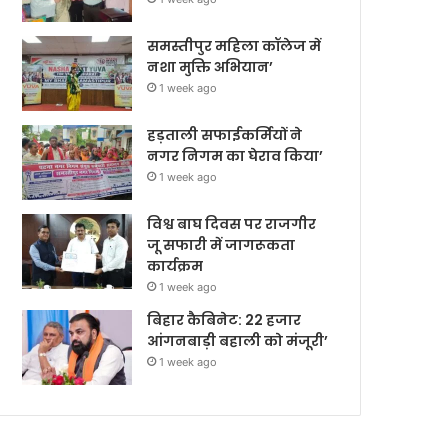
समस्तीपुर महिला कॉलेज में
नशा मुक्ति अभियान’
1 week ago
हड़ताली सफाईकर्मियों ने
नगर निगम का घेराव किया’
1 week ago
विश्व बाघ दिवस पर राजगीर
जू सफारी में जागरूकता
कार्यक्रम
1 week ago
बिहार कैबिनेट: 22 हजार
आंगनबाड़ी बहाली को मंजूरी’
1 week ago