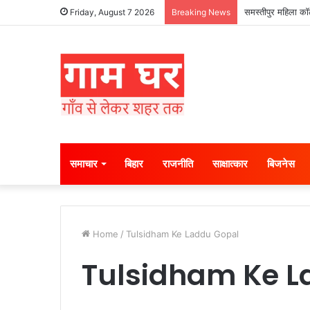
समस्तीपुर महिला कॉल
Friday, August 7 2026
Breaking News
समाचार
बिहार
राजनीति
साक्षात्कार
बिजनेस
Home
/
Tulsidham Ke Laddu Gopal
Tulsidham Ke L