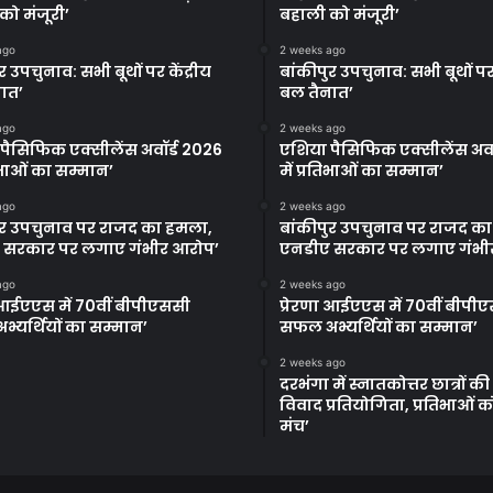
को मंजूरी’
बहाली को मंजूरी’
ago
2 weeks ago
र उपचुनाव: सभी बूथों पर केंद्रीय
बांकीपुर उपचुनाव: सभी बूथों पर 
ात’
बल तैनात’
ago
2 weeks ago
पैसिफिक एक्सीलेंस अवॉर्ड 2026
एशिया पैसिफिक एक्सीलेंस अवॉ
तिभाओं का सम्मान’
में प्रतिभाओं का सम्मान’
ago
2 weeks ago
ुर उपचुनाव पर राजद का हमला,
बांकीपुर उपचुनाव पर राजद क
 सरकार पर लगाए गंभीर आरोप’
एनडीए सरकार पर लगाए गंभी
ago
2 weeks ago
ा आईएएस में 70वीं बीपीएससी
प्रेरणा आईएएस में 70वीं बीपी
्यर्थियों का सम्मान’
सफल अभ्यर्थियों का सम्मान’
2 weeks ago
दरभंगा में स्नातकोत्तर छात्रों क
विवाद प्रतियोगिता, प्रतिभाओं 
मंच’