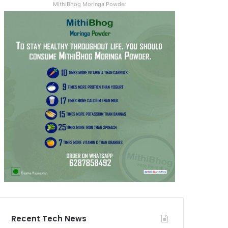
MithiBhog Moringa Powder
Recent Tech News