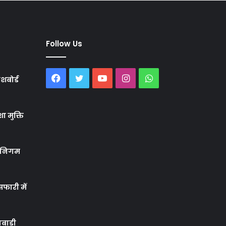
Follow Us
Facebook
Twitter
YouTube
Instagram
WhatsApp
शबोर्ड
ा मुक्ति
र निगम
फारी में
बाड़ी