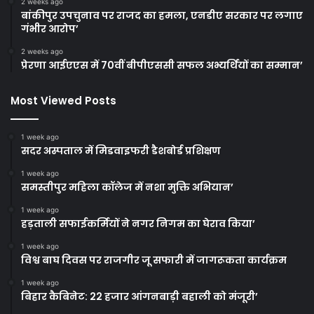
2 weeks ago
बांकीपुर उपचुनाव पर राजद का हमला, एनडीए सरकार पर लगाए
गंभीर आरोप’
2 weeks ago
प्रेरणा आईएएस में 70वीं बीपीएससी सफल अभ्यर्थियों का सम्मान’
Most Viewed Posts
1 week ago
सदर अस्पताल में मिडवाइफरी डैशबोर्ड प्रशिक्षण
1 week ago
समस्तीपुर महिला कॉलेज में नशा मुक्ति अभियान’
1 week ago
हड़ताली सफाईकर्मियों ने नगर निगम का घेराव किया’
1 week ago
विश्व बाघ दिवस पर राजगीर जू सफारी में जागरूकता कार्यक्रम
1 week ago
बिहार कैबिनेट: 22 हजार आंगनबाड़ी बहाली को मंजूरी’