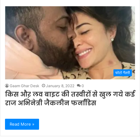
फोटो गैलरी
Gaam Ghar Desk
January 8, 2022
0
किस औऱ लव बाइट की तस्वीरों से खुल गये कई
राज अभिनेत्री जैकलीन फर्नांडिस
Read More »