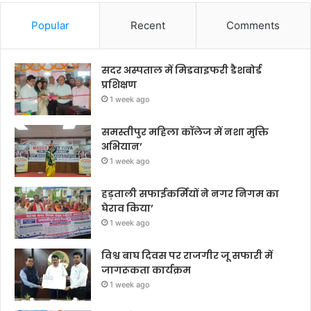
Popular
Recent
Comments
सदर अस्पताल में मिडवाइफरी डैशबोर्ड
प्रशिक्षण
1 week ago
समस्तीपुर महिला कॉलेज में नशा मुक्ति
अभियान’
1 week ago
हड़ताली सफाईकर्मियों ने नगर निगम का
घेराव किया’
1 week ago
विश्व बाघ दिवस पर राजगीर जू सफारी में
जागरूकता कार्यक्रम
1 week ago