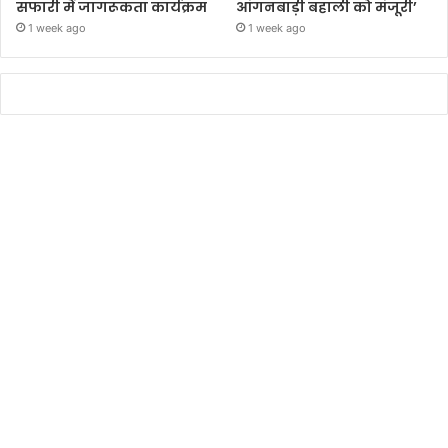
सफारी में जागरूकता कार्यक्रम
आंगनबाड़ी बहाली को मंजूरी’
1 week ago
1 week ago